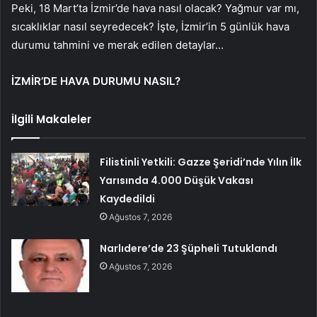
Peki, 18 Mart’ta İzmir’de hava nasıl olacak? Yağmur var mı,
sıcaklıklar nasıl seyredecek? İşte, İzmir’in 5 günlük hava
durumu tahmini ve merak edilen detaylar…
İZMİR’DE HAVA DURUMU NASIL?
İlgili Makaleler
Filistinli Yetkili: Gazze Şeridi’nde Yılın İlk
Yarısında 4.000 Düşük Vakası
Kaydedildi
Ağustos 7, 2026
Narlıdere’de 23 Şüpheli Tutuklandı
Ağustos 7, 2026