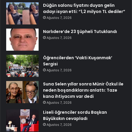
Düğün salonu fiyatını duyan gelin
adayı isyan etti: “1,2 milyon TL dediler”
Ağustos 7, 2026
Narlıdere’de 23 Şüpheli Tutuklandı
Ağustos 7, 2026
Öğrencilerden ‘Vakti Kuşanmak’
Sergisi
Ağustos 7, 2026
Suna Selen yıllar sonra Münir Özkul ile
neden boşandıklarını anlattı: Taze
kana ihtiyacım var dedi
Ağustos 7, 2026
Liseli öğrenciler sordu Başkan
Büyükakın cevapladı
Ağustos 7, 2026