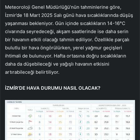
Meteoroloji Genel Müdürlüğü’nün tahminlerine göre,
İzmir’de 18 Mart 2025 Salı günü hava sıcaklıklarında düşüş
yaşanması bekleniyor. Gün içinde sıcaklıkların 14-16°C
civarında seyredeceği, akşam saatlerinde ise daha serin
bir havanın etkili olacağı tahmin ediliyor. Özellikle parçalı
bulutlu bir hava öngörülürken, yerel yağmur geçişleri
ihtimali de bulunuyor. Hafta ortasına doğru sıcaklıkların
daha da düşebileceği ve yağışlı havanın etkisini
artırabileceği belirtiliyor.
İZMİR’DE HAVA DURUMU NASIL OLACAK?