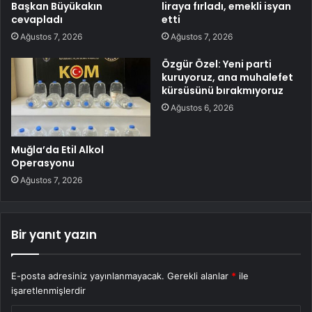
Başkan Büyükakın
liraya fırladı, emekli isyan
cevapladı
etti
Ağustos 7, 2026
Ağustos 7, 2026
Özgür Özel: Yeni parti
kuruyoruz, ana muhalefet
kürsüsünü bırakmıyoruz
Ağustos 6, 2026
Muğla’da Etil Alkol
Operasyonu
Ağustos 7, 2026
Bir yanıt yazın
E-posta adresiniz yayınlanmayacak.
Gerekli alanlar
*
ile
işaretlenmişlerdir