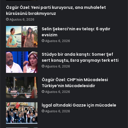
Özgür Özel: Yeni parti kuruyoruz, ana muhalefet
kürsüsünü bırakmıyoruz
Ağustos 6, 2026
Selin Şekerci’nin ev telaşı: 6 aydır
evsizim
Ağustos 6, 2026
Stüdyo bir anda karıştı: Somer Şef
sert konuştu, Esra yarışmayı terk etti
Ağustos 6, 2026
Özgür Özel: CHP’nin Mücadelesi
Türkiye’nin Mücadelesidir
Ağustos 6, 2026
İşgal altındaki Gazze için mücadele
Ağustos 6, 2026