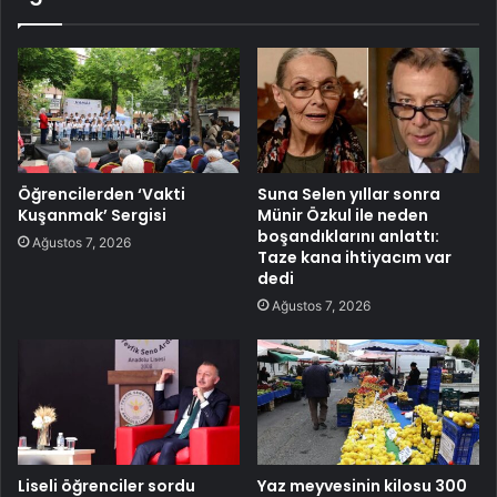
Öğrencilerden ‘Vakti
Suna Selen yıllar sonra
Kuşanmak’ Sergisi
Münir Özkul ile neden
boşandıklarını anlattı:
Ağustos 7, 2026
Taze kana ihtiyacım var
dedi
Ağustos 7, 2026
Liseli öğrenciler sordu
Yaz meyvesinin kilosu 300