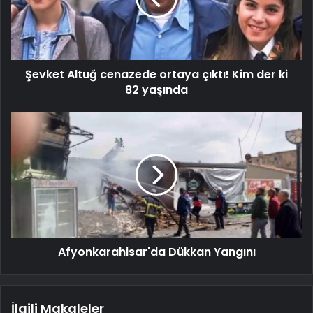
Şevket Altuğ cenazede ortaya çıktı! Kim der ki
82 yaşında
Afyonkarahisar'da Dükkan Yangını
İlgili Makaleler