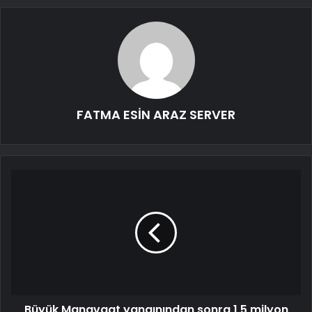
FATMA ESİN ARAZ SERVER
Büyük Manavgat yangınından sonra 1,5 milyon