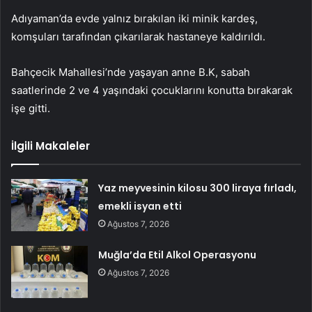
Adıyaman’da evde yalnız bırakılan iki minik kardeş,
komşuları tarafından çıkarılarak hastaneye kaldırıldı.
Bahçecik Mahallesi’nde yaşayan anne B.K, sabah
saatlerinde 2 ve 4 yaşındaki çocuklarını konutta bırakarak
işe gitti.
İlgili Makaleler
Yaz meyvesinin kilosu 300 liraya fırladı,
emekli isyan etti
Ağustos 7, 2026
Muğla’da Etil Alkol Operasyonu
Ağustos 7, 2026