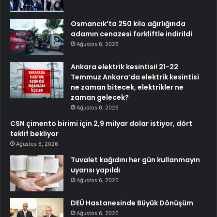
Osmancık’ta 250 kilo ağırlığında
adamın cenazesi forkliftle indirildi
Ağustos 6, 2026
Ankara elektrik kesintisi! 21-22
Temmuz Ankara’da elektrik kesintisi
ne zaman bitecek, elektrikler ne
zaman gelecek?
Ağustos 6, 2026
CSN çimento birimi için 2,9 milyar dolar istiyor, dört
teklif bekliyor
Ağustos 6, 2026
Tuvalet kağıdını her gün kullanmayın
uyarısı yapıldı
Ağustos 6, 2026
DEÜ Hastanesinde Büyük Dönüşüm
Ağustos 6, 2026