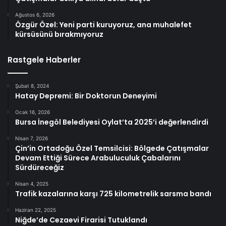
Ağustos 6, 2026
Özgür Özel: Yeni parti kuruyoruz, ana muhalefet
kürsüsünü bırakmıyoruz
Rastgele Haberler
Şubat 8, 2024
Hatay Depremi: Bir Doktorun Deneyimi
Ocak 16, 2026
Bursa İnegöl Belediyesi Oylat’ta 2025’i değerlendirdi
Nisan 7, 2026
Çin’in Ortadoğu Özel Temsilcisi: Bölgede Çatışmalar
Devam Ettiği Sürece Arabuluculuk Çabalarını
Sürdüreceğiz
Nisan 4, 2025
Trafik kazalarına karşı 725 kilometrelik sarsma bandı
Haziran 22, 2025
Niğde’de Cezaevi Firarisi Tutuklandı