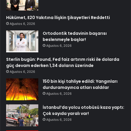
Hükümet, E20 Yakıtına İlişkin Şikayetleri Reddetti
Ağustos 6, 2026
Ortodontik tedavinin başarısı
beslenmeyle başlar!
Ağustos 6, 2026
Sterlin bugün: Pound, Fed faiz artırım riski ile dolarda
güç devam ederken 1,34 doların üzerinde
Ağustos 6, 2026
150 bin kişi tahliye edildi: Yangınları
durduramayınca atları saldılar
Ağustos 6, 2026
İstanbul’da yolcu otobüsü kaza yaptı:
Çok sayıda yaralı var!
Ağustos 6, 2026