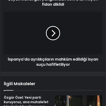
fidan dikildi
İspanya'da ayrılıkçıların mahkûm edildiği isyan
suçu hafifletiliyor
İlgili Makaleler
Özgür Özel: Yeni parti
kuruyoruz, ana muhalefet