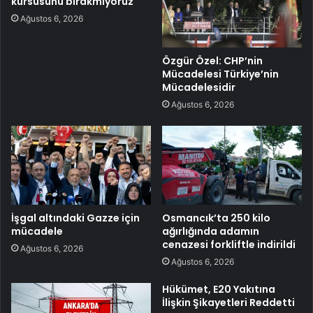
kürsüsünü bırakmıyoruz
Ağustos 6, 2026
Özgür Özel: CHP’nin
Mücadelesi Türkiye’nin
Mücadelesidir
Ağustos 6, 2026
İşgal altındaki Gazze için
Osmancık’ta 250 kilo
mücadele
ağırlığında adamın
cenazesi forkliftle indirildi
Ağustos 6, 2026
Ağustos 6, 2026
Hükümet, E20 Yakıtına
İlişkin Şikayetleri Reddetti