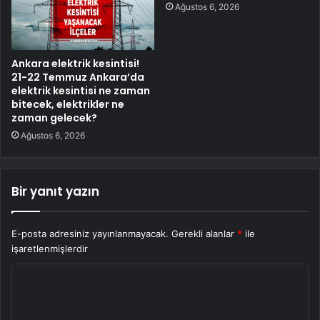
Ağustos 6, 2026
Ankara elektrik kesintisi!
21-22 Temmuz Ankara’da
elektrik kesintisi ne zaman
bitecek, elektrikler ne
zaman gelecek?
Ağustos 6, 2026
Bir yanıt yazın
E-posta adresiniz yayınlanmayacak.
Gerekli alanlar
*
ile
işaretlenmişlerdir
Y
o
r