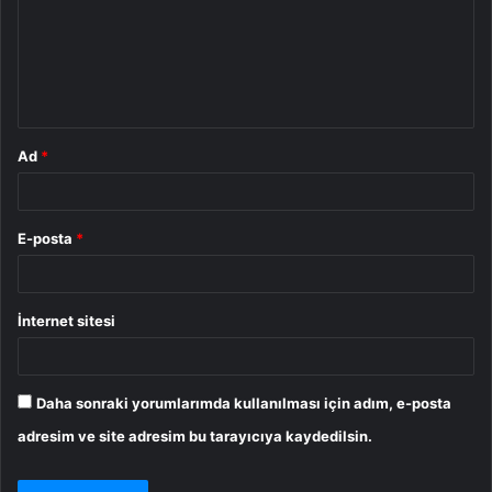
u
m
*
Ad
*
E-posta
*
İnternet sitesi
Daha sonraki yorumlarımda kullanılması için adım, e-posta
adresim ve site adresim bu tarayıcıya kaydedilsin.