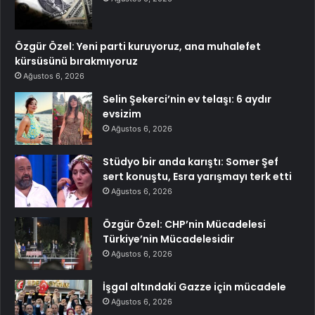
Özgür Özel: Yeni parti kuruyoruz, ana muhalefet
kürsüsünü bırakmıyoruz
Ağustos 6, 2026
Selin Şekerci’nin ev telaşı: 6 aydır
evsizim
Ağustos 6, 2026
Stüdyo bir anda karıştı: Somer Şef
sert konuştu, Esra yarışmayı terk etti
Ağustos 6, 2026
Özgür Özel: CHP’nin Mücadelesi
Türkiye’nin Mücadelesidir
Ağustos 6, 2026
İşgal altındaki Gazze için mücadele
Ağustos 6, 2026