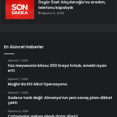
Özgür Özel: Kılıçdaroğlu’nu aradım,
telefonu kapalıydı
Ağustos 6, 2026
En Güncel Haberler
Ağustos 7, 2026
Yaz meyvesinin kilosu 300 liraya fırladı, emekli isyan
etti
Ağustos 7, 2026
Muğla’da Etil Alkol Operasyonu
Ağustos 7, 2026
Sadece tank değil: Almanya’nın yeni savaş planı dikkat
çekti
Ağustos 6, 2026
Çatışmalar askıya alındı dolar düştü