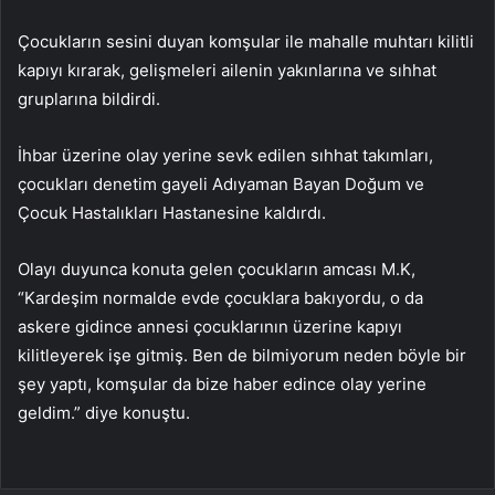
Çocukların sesini duyan komşular ile mahalle muhtarı kilitli
kapıyı kırarak, gelişmeleri ailenin yakınlarına ve sıhhat
gruplarına bildirdi.
İhbar üzerine olay yerine sevk edilen sıhhat takımları,
çocukları denetim gayeli Adıyaman Bayan Doğum ve
Çocuk Hastalıkları Hastanesine kaldırdı.
Olayı duyunca konuta gelen çocukların amcası M.K,
“Kardeşim normalde evde çocuklara bakıyordu, o da
askere gidince annesi çocuklarının üzerine kapıyı
kilitleyerek işe gitmiş. Ben de bilmiyorum neden böyle bir
şey yaptı, komşular da bize haber edince olay yerine
geldim.” diye konuştu.