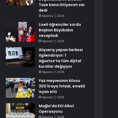
Taze kana ihtiyacım var
dedi
Ağustos 7, 2026
Liseli öğrenciler sordu
Başkan Büyükakın
cevapladı
Ağustos 7, 2026
Alışveriş yapan herkesi
ilgilendiriyor: 1
Ağustos’ta tüm dijital
kurallar değişiyor
Ağustos 7, 2026
Yaz meyvesinin kilosu
300 liraya fırladı, emekli
isyan etti
Ağustos 7, 2026
Muğla’da Etil Alkol
Operasyonu
Ağustos 7, 2026