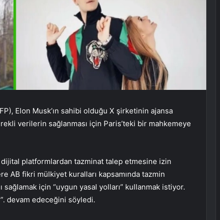
P), Elon Musk’ın sahibi olduğu X şirketinin ajansa
erekli verilerin sağlanması için Paris’teki bir mahkemeye
dijital platformlardan tazminat talep etmesine izin
re AB fikri mülkiyet kuralları kapsamında tazmin
ı sağlamak için “uygun yasal yolları” kullanmak istiyor.
r”. devam edeceğini söyledi.