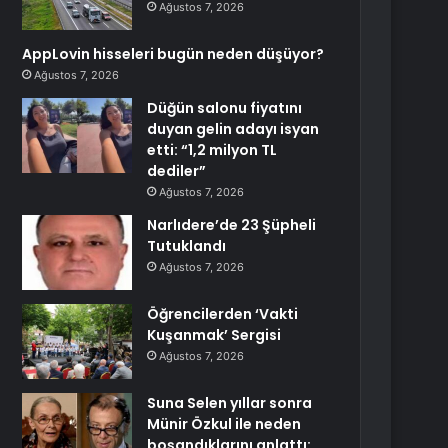
Ağustos 7, 2026
AppLovin hisseleri bugün neden düşüyor?
Ağustos 7, 2026
Düğün salonu fiyatını
duyan gelin adayı isyan
etti: “1,2 milyon TL
dediler”
Ağustos 7, 2026
Narlıdere’de 23 Şüpheli
Tutuklandı
Ağustos 7, 2026
Öğrencilerden ‘Vakti
Kuşanmak’ Sergisi
Ağustos 7, 2026
Suna Selen yıllar sonra
Münir Özkul ile neden
boşandıklarını anlattı: