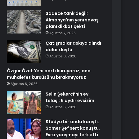
Sadece tank değil:
Almanya’nın yeni savaş
planı dikkat çekti
Ağustos 7, 2026
Çatışmalar askıya alındı
dolar düştü
Ağustos 6, 2026
Özgür Özel: Yeni parti kuruyoruz, ana
muhalefet kürsüsünü bırakmıyoruz
Ağustos 6, 2026
Selin Şekerci’nin ev
telaşı: 6 aydır evsizim
Ağustos 6, 2026
Stüdyo bir anda karıştı:
Somer Şef sert konuştu,
Esra yarışmayı terk etti