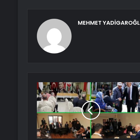
MEHMET YADİGAROĞL