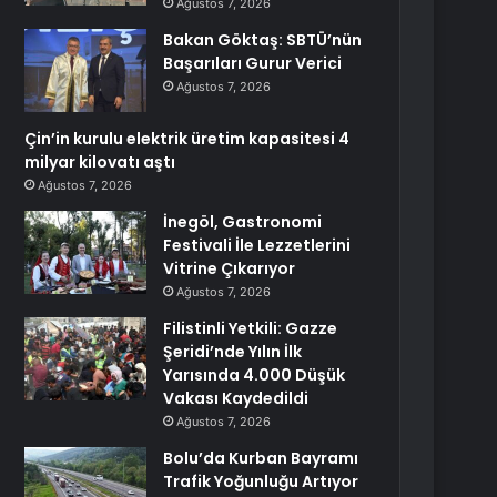
Ağustos 7, 2026
Bakan Göktaş: SBTÜ’nün
Başarıları Gurur Verici
Ağustos 7, 2026
Çin’in kurulu elektrik üretim kapasitesi 4
milyar kilovatı aştı
Ağustos 7, 2026
İnegöl, Gastronomi
Festivali İle Lezzetlerini
Vitrine Çıkarıyor
Ağustos 7, 2026
Filistinli Yetkili: Gazze
Şeridi’nde Yılın İlk
Yarısında 4.000 Düşük
Vakası Kaydedildi
Ağustos 7, 2026
Bolu’da Kurban Bayramı
Trafik Yoğunluğu Artıyor