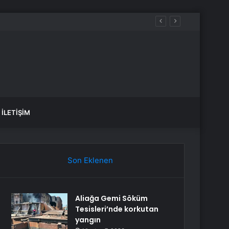
İLETIŞIM
Son Eklenen
Aliağa Gemi Söküm
Tesisleri’nde korkutan
yangın