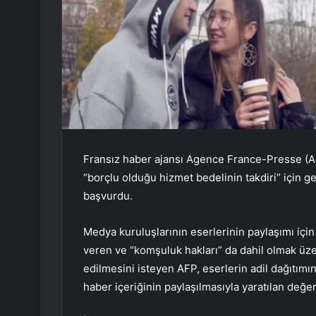
Fransız haber ajansı Agence France-Presse (AF
“borçlu olduğu hizmet bedelinin takdiri” için g
başvurdu.
Medya kuruluşlarının eserlerinin paylaşımı için 
veren ve “komşuluk hakları” da dahil olmak üze
edilmesini isteyen AFP, eserlerin adil dağıtımın
haber içeriğinin paylaşılmasıyla yaratılan değe