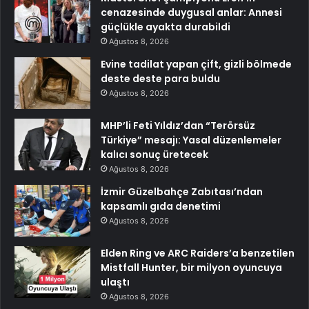
cenazesinde duygusal anlar: Annesi
güçlükle ayakta durabildi
Ağustos 8, 2026
Evine tadilat yapan çift, gizli bölmede
deste deste para buldu
Ağustos 8, 2026
MHP’li Feti Yıldız’dan “Terörsüz
Türkiye” mesajı: Yasal düzenlemeler
kalıcı sonuç üretecek
Ağustos 8, 2026
İzmir Güzelbahçe Zabıtası’ndan
kapsamlı gıda denetimi
Ağustos 8, 2026
Elden Ring ve ARC Raiders’a benzetilen
Mistfall Hunter, bir milyon oyuncuya
ulaştı
Ağustos 8, 2026