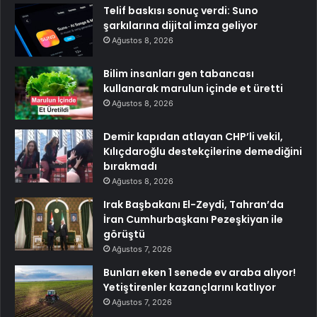
Telif baskısı sonuç verdi: Suno
şarkılarına dijital imza geliyor
Ağustos 8, 2026
Bilim insanları gen tabancası
kullanarak marulun içinde et üretti
Ağustos 8, 2026
Demir kapıdan atlayan CHP’li vekil,
Kılıçdaroğlu destekçilerine demediğini
bırakmadı
Ağustos 8, 2026
Irak Başbakanı El-Zeydi, Tahran’da
İran Cumhurbaşkanı Pezeşkiyan ile
görüştü
Ağustos 7, 2026
Bunları eken 1 senede ev araba alıyor!
Yetiştirenler kazançlarını katlıyor
Ağustos 7, 2026