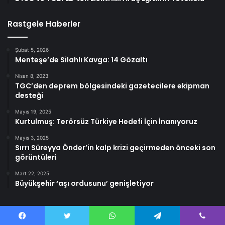
Rastgele Haberler
Şubat 5, 2026
Menteşe’de Silahlı Kavga: 14 Gözaltı
Nisan 8, 2023
TGC’den deprem bölgesindeki gazetecilere ekipman
desteği
Mayıs 19, 2025
Kurtulmuş: Terörsüz Türkiye Hedefi İçin İnanıyoruz
Mayıs 3, 2025
Sırrı Süreyya Önder’in kalp krizi geçirmeden önceki son
görüntüleri
Mart 22, 2025
Büyükşehir ‘aşı ordusunu’ genişletiyor