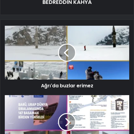
BEDREDDİN KAHYA
Ağrı'da buzlar erimez