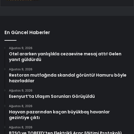
En Güncel Haberler
Ağustos 9, 2026
Otel ararken yanlışlıkla cezaevine mesaj attı! Gelen
yanıt güldürdü
Ağustos 9, 2026
Restoran mutfağında skandal görüntü! Hamuru böyle
hazırladılar
Ağustos 9, 2026
Esenyurt’ta Ulaşım Sorunları Görüşüldü
Ağustos 8, 2026
Hayvan pazarından kaçan büyükbaş havanlar
gezintiye çıktı
Ağustos 8, 2026
BTSO ve TOBFED’ten Elektrikli Araç Eğitimi Protokolü