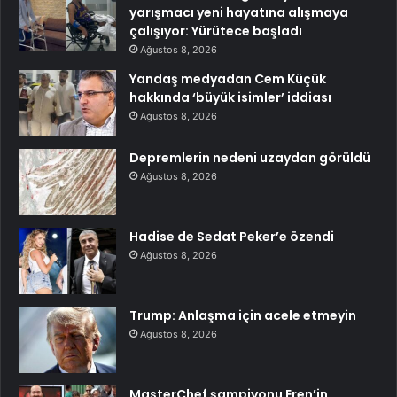
yarışmacı yeni hayatına alışmaya
çalışıyor: Yürütece başladı
Ağustos 8, 2026
Yandaş medyadan Cem Küçük
hakkında ‘büyük isimler’ iddiası
Ağustos 8, 2026
Depremlerin nedeni uzaydan görüldü
Ağustos 8, 2026
Hadise de Sedat Peker’e özendi
Ağustos 8, 2026
Trump: Anlaşma için acele etmeyin
Ağustos 8, 2026
MasterChef şampiyonu Eren’in