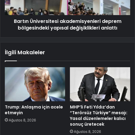
Bartın Üniversitesi akademisyenleri deprem
bölgesindeki yapısal değişiklikleri anlattı
İlgili Makaleler
Trump: Anlaşma için acele
MHP’li Feti Yıldız’dan
etmeyin
“Terörsüz Türkiye” mesajı:
Yasal düzenlemeler kalıcı
Ağustos 8, 2026
sonuç üretecek
Ağustos 8, 2026