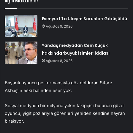
İlgili Makaleler
Esenyurt’ta Ulaşım Sorunları Görüşüldü
Ağustos 9, 2026
Yandaş medyadan Cem Küçük
hakkında ‘büyük isimler’ iddiası
Ağustos 8, 2026
Başarılı oyuncu performansıyla göz dolduran Sitare
Akbaş’ın eski halinden eser yok.
Sosyal medyada bir milyona yakın takipçisi bulunan güzel
oyuncu, yiğit pozlarıyla görenleri yeniden kendine hayran
bırakıyor.