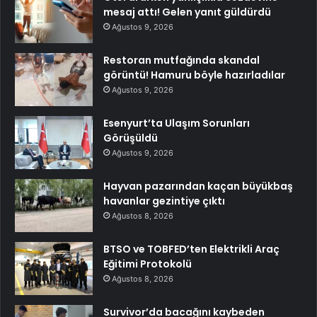
mesaj attı! Gelen yanıt güldürdü
Ağustos 9, 2026
Restoran mutfağında skandal
görüntü! Hamuru böyle hazırladılar
Ağustos 9, 2026
Esenyurt’ta Ulaşım Sorunları
Görüşüldü
Ağustos 9, 2026
Hayvan pazarından kaçan büyükbaş
havanlar gezintiye çıktı
Ağustos 8, 2026
BTSO ve TOBFED’ten Elektrikli Araç
Eğitimi Protokolü
Ağustos 8, 2026
Survivor’da bacağını kaybeden