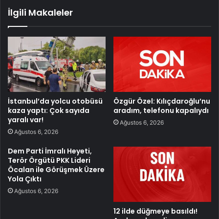
İlgili Makaleler
İstanbul’da yolcu otobüsü
Özgür Özel: Kılıçdaroğlu’nu
kaza yaptı: Çok sayıda
aradım, telefonu kapalıydı
yaralı var!
Ağustos 6, 2026
Ağustos 6, 2026
Dem Parti İmralı Heyeti,
Terör Örgütü PKK Lideri
Öcalan ile Görüşmek Üzere
Yola Çıktı
Ağustos 6, 2026
12 ilde düğmeye basıldı!