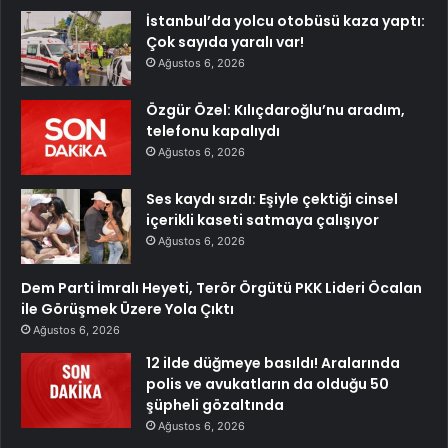
İstanbul’da yolcu otobüsü kaza yaptı:
Çok sayıda yaralı var!
Ağustos 6, 2026
Özgür Özel: Kılıçdaroğlu’nu aradım,
telefonu kapalıydı
Ağustos 6, 2026
Ses kaydı sızdı: Eşiyle çektiği cinsel
içerikli kaseti satmaya çalışıyor
Ağustos 6, 2026
Dem Parti İmralı Heyeti, Terör Örgütü PKK Lideri Öcalan
ile Görüşmek Üzere Yola Çıktı
Ağustos 6, 2026
12 ilde düğmeye basıldı! Aralarında
polis ve avukatların da olduğu 50
şüpheli gözaltında
Ağustos 6, 2026