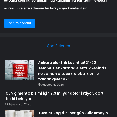
Daha sonraki yorumlarımda kullanılması için adım, e-posta
adresim ve site adresim bu tarayıcıya kaydedilsin.
Son Eklenen
Ankara elektrik kesintisi! 21-22
Temmuz Ankara’da elektrik kesintisi
ne zaman bitecek, elektrikler ne
zaman gelecek?
Ağustos 6, 2026
CSN çimento birimi için 2,9 milyar dolar istiyor, dört
teklif bekliyor
Ağustos 6, 2026
Tuvalet kağıdını her gün kullanmayın