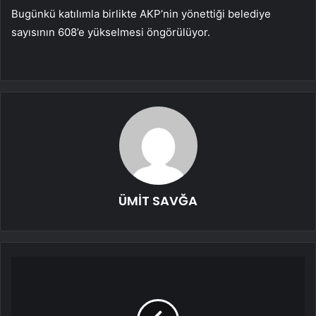
Bugünkü katılımla birlikte AKP’nin yönettiği belediye
sayısının 608’e yükselmesi öngörülüyor.
ÜMİT SAVĞA