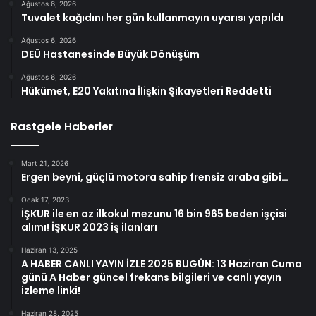
Ağustos 6, 2026
Tuvalet kağıdını her gün kullanmayın uyarısı yapıldı
Ağustos 6, 2026
DEÜ Hastanesinde Büyük Dönüşüm
Ağustos 6, 2026
Hükümet, E20 Yakıtına İlişkin Şikayetleri Reddetti
Rastgele Haberler
Mart 21, 2026
Ergen beyni, güçlü motora sahip frensiz araba gibi…
Ocak 17, 2023
İŞKUR ile en az ilkokul mezunu 16 bin 965 beden işçisi
alımı! İŞKUR 2023 iş ilanları
Haziran 13, 2025
A HABER CANLI YAYIN İZLE 2025 BUGÜN: 13 Haziran Cuma
günü A Haber güncel frekans bilgileri ve canlı yayın
izleme linki!
Haziran 28, 2025