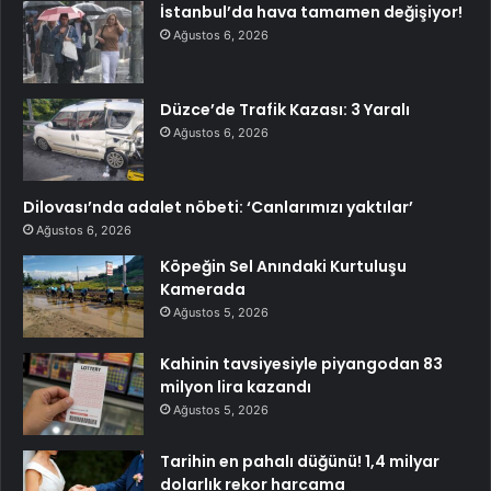
İstanbul’da hava tamamen değişiyor!
Ağustos 6, 2026
Düzce’de Trafik Kazası: 3 Yaralı
Ağustos 6, 2026
Dilovası’nda adalet nöbeti: ‘Canlarımızı yaktılar’
Ağustos 6, 2026
Köpeğin Sel Anındaki Kurtuluşu
Kamerada
Ağustos 5, 2026
Kahinin tavsiyesiyle piyangodan 83
milyon lira kazandı
Ağustos 5, 2026
Tarihin en pahalı düğünü! 1,4 milyar
dolarlık rekor harcama