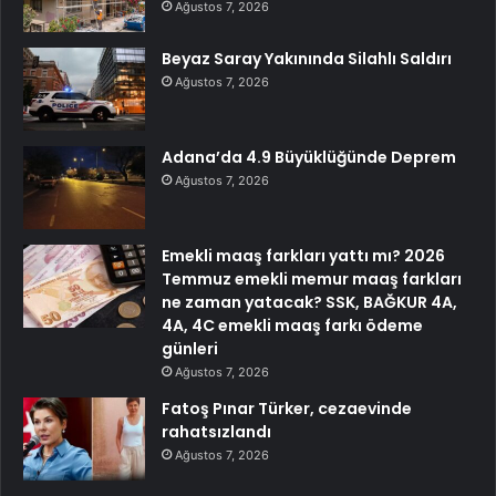
Ağustos 7, 2026
Beyaz Saray Yakınında Silahlı Saldırı
Ağustos 7, 2026
Adana’da 4.9 Büyüklüğünde Deprem
Ağustos 7, 2026
Emekli maaş farkları yattı mı? 2026
Temmuz emekli memur maaş farkları
ne zaman yatacak? SSK, BAĞKUR 4A,
4A, 4C emekli maaş farkı ödeme
günleri
Ağustos 7, 2026
Fatoş Pınar Türker, cezaevinde
rahatsızlandı
Ağustos 7, 2026