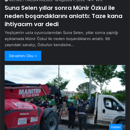
Suna Selen yıllar sonra Münir Özkul ile
neden boşandıklarını anlattı: Taze kana
ihtiyacım var dedi
Yeşilçam’ın usta oyuncularından Suna Selen, yıllar sonra yaptığı
açıklamada Münir Özkul ile neden boşandıklarını anlattı. 86
yaşındaki sanatçı, Özkul’un kendisine…
Devamını Oku »
Haber