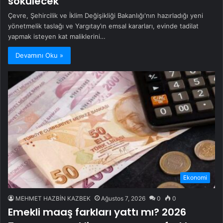
sökülecek
Çevre, Şehircilik ve İklim Değişikliği Bakanlığı'nın hazırladığı yeni
yönetmelik taslağı ve Yargıtay’ın emsal kararları, evinde tadilat
yapmak isteyen kat maliklerini…
Devamını Oku »
Ekonomi
MEHMET HAZBİN KAZBEK
Ağustos 7, 2026
0
0
Emekli maaş farkları yattı mı? 2026