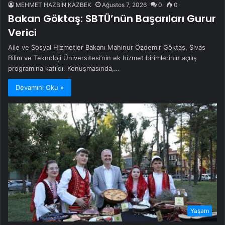
MEHMET HAZBİN KAZBEK
Ağustos 7, 2026
0
0
Bakan Göktaş: SBTÜ’nün Başarıları Gurur
Verici
Aile ve Sosyal Hizmetler Bakanı Mahinur Özdemir Göktaş, Sivas
Bilim ve Teknoloji Üniversitesi’nin ek hizmet birimlerinin açılış
programına katıldı. Konuşmasında,…
Devamını Oku »
Yaşam