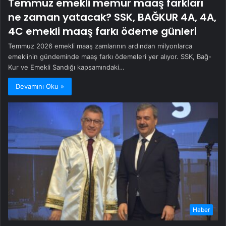
Temmuz emekli memur maaş farkları
ne zaman yatacak? SSK, BAĞKUR 4A, 4A,
4C emekli maaş farkı ödeme günleri
Temmuz 2026 emekli maaş zamlarının ardından milyonlarca
emeklinin gündeminde maaş farkı ödemeleri yer alıyor. SSK, Bağ-
Kur ve Emekli Sandığı kapsamındaki…
Devamını Oku »
Haber