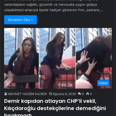
vatandaşların sağlıklı, güvenilir ve mevzuata uygun gıdaya
ulaşabilmesi amacıyla ilçede faaliyet gösteren fırın, pastane,…
Devamını Oku »
Haber
MEHMET HAZBİN KAZBEK
Ağustos 8, 2026
0
0
Demir kapıdan atlayan CHP’li vekil,
Kılıçdaroğlu destekçilerine demediğini
bırakmadı