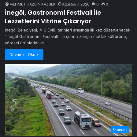
MEHMET HAZBİN KAZBEK
Ağustos 7, 2026
0
0
İnegöl, Gastronomi Festivali İle
Lezzetlerini Vitrine Çıkarıyor
İnegöl Belediyesi, 4-6 Eylül tarihleri arasında ilk kez düzenlenecek
“İnegöl Gastronomi Festivali” ile şehrin zengin mutfak kültürünü,
yöresel ürünlerini ve…
Devamını Oku »
Ekonomi