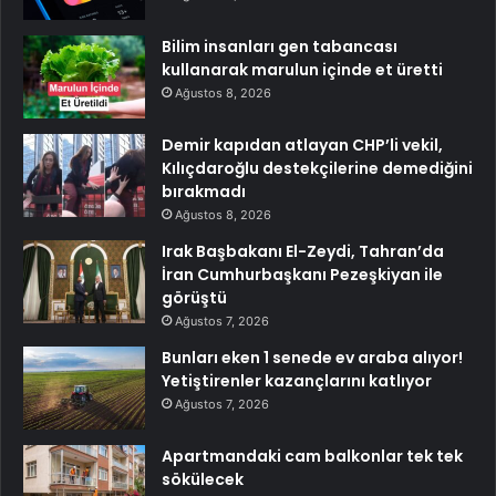
Bilim insanları gen tabancası
kullanarak marulun içinde et üretti
Ağustos 8, 2026
Demir kapıdan atlayan CHP’li vekil,
Kılıçdaroğlu destekçilerine demediğini
bırakmadı
Ağustos 8, 2026
Irak Başbakanı El-Zeydi, Tahran’da
İran Cumhurbaşkanı Pezeşkiyan ile
görüştü
Ağustos 7, 2026
Bunları eken 1 senede ev araba alıyor!
Yetiştirenler kazançlarını katlıyor
Ağustos 7, 2026
Apartmandaki cam balkonlar tek tek
sökülecek