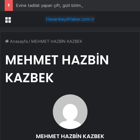
Evine tadilat yapan çift, gizli bölmede deste deste para buldu
Menü
Anasayfa
/
MEHMET HAZBİN KAZBEK
MEHMET HAZBİN
KAZBEK
MEHMET HAZBİN KAZBEK