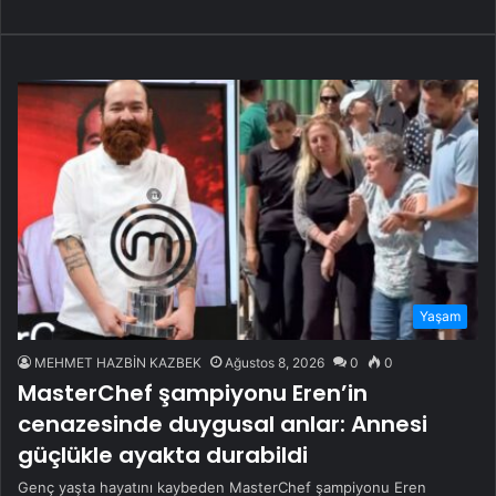
Yaşam
MEHMET HAZBİN KAZBEK
Ağustos 8, 2026
0
0
MasterChef şampiyonu Eren’in
cenazesinde duygusal anlar: Annesi
güçlükle ayakta durabildi
Genç yaşta hayatını kaybeden MasterChef şampiyonu Eren