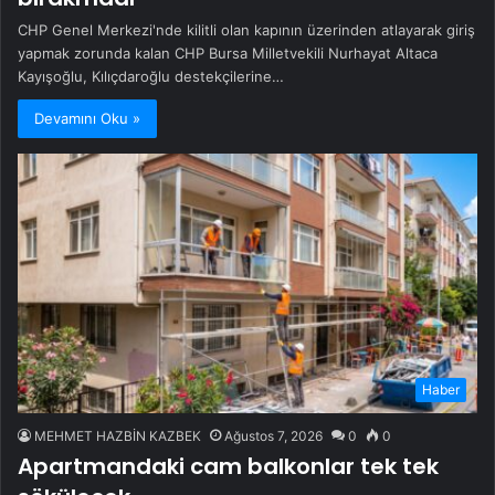
CHP Genel Merkezi'nde kilitli olan kapının üzerinden atlayarak giriş
yapmak zorunda kalan CHP Bursa Milletvekili Nurhayat Altaca
Kayışoğlu, Kılıçdaroğlu destekçilerine…
Devamını Oku »
Haber
MEHMET HAZBİN KAZBEK
Ağustos 7, 2026
0
0
Apartmandaki cam balkonlar tek tek