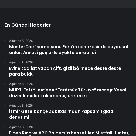
En Güncel Haberler
Ağustos 8, 2026
MasterChef şampiyonu Eren’in cenazesinde duygusal
anlar: Annesi güçlükle ayakta durabildi
Ağustos 8, 2026
Evine tadilat yapan çift, gizli bölmede deste deste
para buldu
Ağustos 8, 2026
MHP’li Feti Yıldız’dan “Terörsüz Türkiye” mesajı: Yasal
düzenlemeler kalıcı sonuç üretecek
Ağustos 8, 2026
İzmir Güzelbahçe Zabıtası’ndan kapsamlı gıda
denetimi
Ağustos 8, 2026
Elden Ring ve ARC Raiders’a benzetilen Mistfall Hunter,