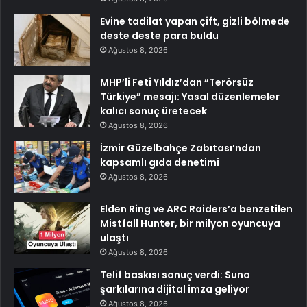
Evine tadilat yapan çift, gizli bölmede
deste deste para buldu
Ağustos 8, 2026
MHP’li Feti Yıldız’dan “Terörsüz
Türkiye” mesajı: Yasal düzenlemeler
kalıcı sonuç üretecek
Ağustos 8, 2026
İzmir Güzelbahçe Zabıtası’ndan
kapsamlı gıda denetimi
Ağustos 8, 2026
Elden Ring ve ARC Raiders’a benzetilen
Mistfall Hunter, bir milyon oyuncuya
ulaştı
Ağustos 8, 2026
Telif baskısı sonuç verdi: Suno
şarkılarına dijital imza geliyor
Ağustos 8, 2026