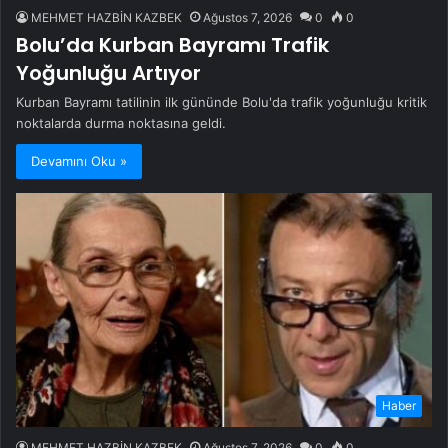
MEHMET HAZBİN KAZBEK
Ağustos 7, 2026
0
0
Bolu’da Kurban Bayramı Trafik
Yoğunluğu Artıyor
Kurban Bayramı tatilinin ilk gününde Bolu'da trafik yoğunluğu kritik
noktalarda durma noktasına geldi.
Devamını Oku »
Haber
MEHMET HAZBİN KAZBEK
Ağustos 7, 2026
0
0