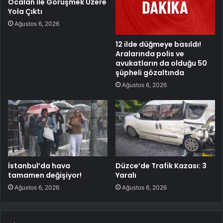
Öcalan ile Görüşmek Üzere
Yola Çıktı
Ağustos 6, 2026
12 ilde düğmeye basıldı!
Aralarında polis ve
avukatların da olduğu 50
şüpheli gözaltında
Ağustos 6, 2026
İstanbul’da hava
Düzce’de Trafik Kazası: 3
tamamen değişiyor!
Yaralı
Ağustos 6, 2026
Ağustos 6, 2026