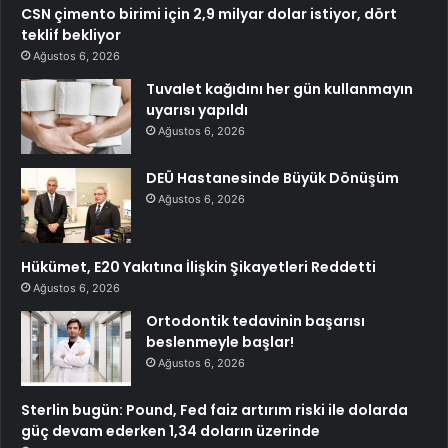
CSN çimento birimi için 2,9 milyar dolar istiyor, dört
teklif bekliyor
Ağustos 6, 2026
Tuvalet kağıdını her gün kullanmayın
uyarısı yapıldı
Ağustos 6, 2026
DEÜ Hastanesinde Büyük Dönüşüm
Ağustos 6, 2026
Hükümet, E20 Yakıtına İlişkin Şikayetleri Reddetti
Ağustos 6, 2026
Ortodontik tedavinin başarısı
beslenmeyle başlar!
Ağustos 6, 2026
Sterlin bugün: Pound, Fed faiz artırım riski ile dolarda
güç devam ederken 1,34 doların üzerinde