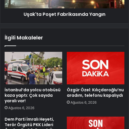
Uşak'ta Poşet Fabrikasında Yangın
İlgili Makaleler
İstanbul’da yolcu otobüsü
Özgür Özel: Kılıçdaroğlu’nu
kaza yaptı: Çok sayıda
aradım, telefonu kapalıydı
yaralı var!
Ağustos 6, 2026
Ağustos 6, 2026
Dem Parti İmralı Heyeti,
Terör Örgütü PKK Lideri