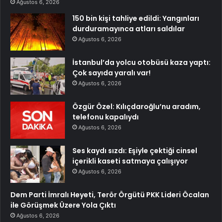
Ağustos 6, 2026
150 bin kişi tahliye edildi: Yangınları
durduramayınca atları saldılar
Ağustos 6, 2026
İstanbul’da yolcu otobüsü kaza yaptı:
Çok sayıda yaralı var!
Ağustos 6, 2026
Özgür Özel: Kılıçdaroğlu’nu aradım,
telefonu kapalıydı
Ağustos 6, 2026
Ses kaydı sızdı: Eşiyle çektiği cinsel
içerikli kaseti satmaya çalışıyor
Ağustos 6, 2026
Dem Parti İmralı Heyeti, Terör Örgütü PKK Lideri Öcalan
ile Görüşmek Üzere Yola Çıktı
Ağustos 6, 2026