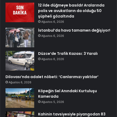
12 ilde düğmeye basıldı! Aralarında
polis ve avukatların da olduğu 50
şüpheli gözaltında
Ağustos 6, 2026
İstanbul’da hava tamamen değişiyor!
Ağustos 6, 2026
Düzce’de Trafik Kazası: 3 Yaralı
Ağustos 6, 2026
Dilovası’nda adalet nöbeti: ‘Canlarımızı yaktılar’
Ağustos 6, 2026
Köpeğin Sel Anındaki Kurtuluşu
Kamerada
Ağustos 5, 2026
Kahinin tavsiyesiyle piyangodan 83