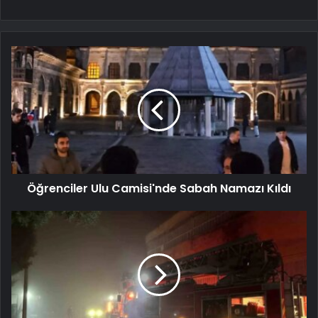
Öğrenciler Ulu Camisi'nde Sabah Namazı Kıldı