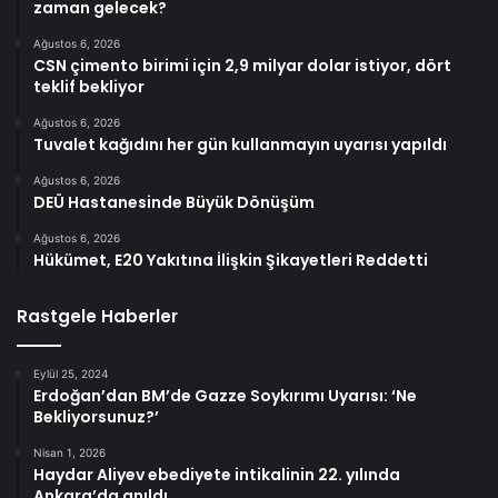
zaman gelecek?
Ağustos 6, 2026
CSN çimento birimi için 2,9 milyar dolar istiyor, dört
teklif bekliyor
Ağustos 6, 2026
Tuvalet kağıdını her gün kullanmayın uyarısı yapıldı
Ağustos 6, 2026
DEÜ Hastanesinde Büyük Dönüşüm
Ağustos 6, 2026
Hükümet, E20 Yakıtına İlişkin Şikayetleri Reddetti
Rastgele Haberler
Eylül 25, 2024
Erdoğan’dan BM’de Gazze Soykırımı Uyarısı: ‘Ne
Bekliyorsunuz?’
Nisan 1, 2026
Haydar Aliyev ebediyete intikalinin 22. yılında
Ankara’da anıldı