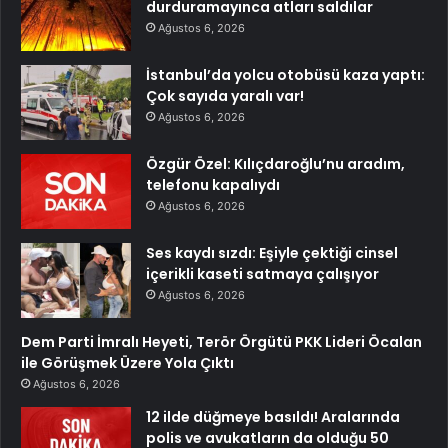
durduramayınca atları saldılar
Ağustos 6, 2026
İstanbul’da yolcu otobüsü kaza yaptı:
Çok sayıda yaralı var!
Ağustos 6, 2026
Özgür Özel: Kılıçdaroğlu’nu aradım,
telefonu kapalıydı
Ağustos 6, 2026
Ses kaydı sızdı: Eşiyle çektiği cinsel
içerikli kaseti satmaya çalışıyor
Ağustos 6, 2026
Dem Parti İmralı Heyeti, Terör Örgütü PKK Lideri Öcalan
ile Görüşmek Üzere Yola Çıktı
Ağustos 6, 2026
12 ilde düğmeye basıldı! Aralarında
polis ve avukatların da olduğu 50