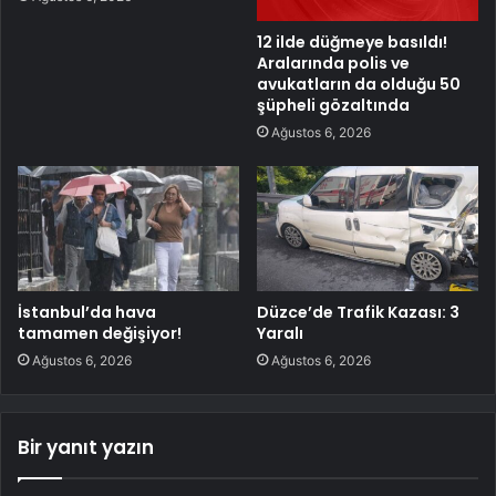
12 ilde düğmeye basıldı!
Aralarında polis ve
avukatların da olduğu 50
şüpheli gözaltında
Ağustos 6, 2026
İstanbul’da hava
Düzce’de Trafik Kazası: 3
tamamen değişiyor!
Yaralı
Ağustos 6, 2026
Ağustos 6, 2026
Bir yanıt yazın