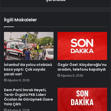
İlgili Makaleler
İstanbul’da yolcu otobüsü
Özgür Özel: Kılıçdaroğlu’nu
kaza yaptı: Çok sayıda
aradım, telefonu kapalıydı
yaralı var!
Ağustos 6, 2026
Ağustos 6, 2026
Dem Parti İmralı Heyeti,
Terör Örgütü PKK Lideri
Öcalan ile Görüşmek Üzere
Yola Çıktı
Ağustos 6, 2026