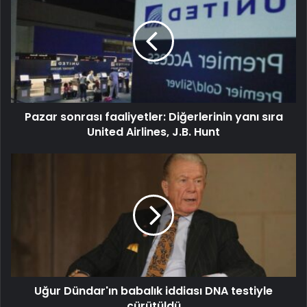
Pazar sonrası faaliyetler: Diğerlerinin yanı sıra
United Airlines, J.B. Hunt
Uğur Dündar'ın babalık iddiası DNA testiyle
çürütüldü