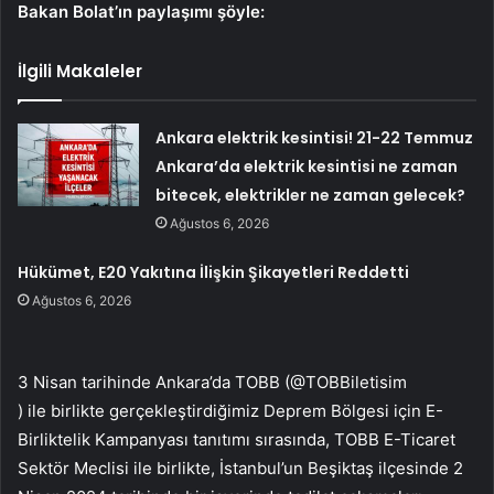
Bakan Bolat’ın paylaşımı şöyle:
İlgili Makaleler
Ankara elektrik kesintisi! 21-22 Temmuz
Ankara’da elektrik kesintisi ne zaman
bitecek, elektrikler ne zaman gelecek?
Ağustos 6, 2026
Hükümet, E20 Yakıtına İlişkin Şikayetleri Reddetti
Ağustos 6, 2026
3 Nisan tarihinde Ankara’da TOBB (@TOBBiletisim
) ile birlikte gerçekleştirdiğimiz Deprem Bölgesi için E-
Birliktelik Kampanyası tanıtımı sırasında, TOBB E-Ticaret
Sektör Meclisi ile birlikte, İstanbul’un Beşiktaş ilçesinde 2