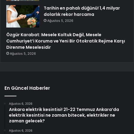
Tarihin en pahalı düğünü! 1,4 milyar
dolarlık rekor harcama
Ağustos 5, 2026
Özgür Karabat: Mesele Koltuk Değil, Mesele
Cumhuriyet’i Koruma ve Yeni Bir Otokratik Rejime Karşı
Direnme Meselesidir
Ağustos 5, 2026
En Güncel Haberler
Ağustos 6, 2026
Ankara elektrik kesintisi! 21-22 Temmuz Ankara’da
elektrik kesintisi ne zaman bitecek, elektrikler ne
zaman gelecek?
Ağustos 6, 2026