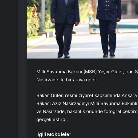
Milli Savunma Bakanı (MSB) Yaşar Güler, İran S
Nasirzade ile bir araya geldi.
Bakan Güler, resmi ziyaret kapsamında Ankara’y
Bakanı Aziz Nasirzade’yi Milli Savunma Bakanlı
ve Nasirzade, bakanlık önünde fotoğraf çektirdi
gerçekleştirdi.
İlgili Makaleler