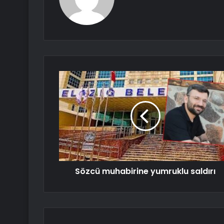
Sözcü muhabirine yumruklu saldırı