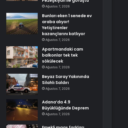
Pezeşkiyan ile görüştü
Ağustos 7, 2026
Bunları eken 1 senede ev
araba alıyor!
Yetiştirenler
kazançlarını katlıyor
Ağustos 7, 2026
Apartmandaki cam
balkonlar tek tek
sökülecek
Ağustos 7, 2026
Beyaz Saray Yakınında
Silahlı Saldırı
Ağustos 7, 2026
Adana’da 4.9
Büyüklüğünde Deprem
Ağustos 7, 2026
Emekli maaş farkları