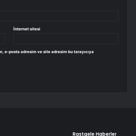
İnternet sitesi
m, e-posta adresim ve site adresim bu tarayıcıya
Rastgele Haberler