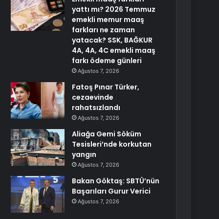
yattı mı? 2026 Temmuz
emekli memur maaş
farkları ne zaman
yatacak? SSK, BAĞKUR
4A, 4A, 4C emekli maaş
farkı ödeme günleri
Ağustos 7, 2026
Fatoş Pınar Türker,
cezaevinde
rahatsızlandı
Ağustos 7, 2026
Aliağa Gemi Söküm
Tesisleri’nde korkutan
yangın
Ağustos 7, 2026
Bakan Göktaş: SBTÜ’nün
Başarıları Gurur Verici
Ağustos 7, 2026