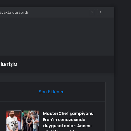
İLETIŞIM
Son Eklenen
MasterChef şampiyonu
Eren’in cenazesinde
duygusal anlar: Annesi