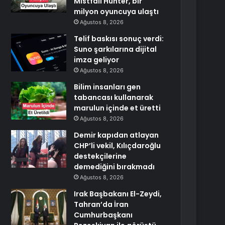
Mistfall Hunter, bir
milyon oyuncuya ulaştı
Ağustos 8, 2026
Telif baskısı sonuç verdi:
Suno şarkılarına dijital
imza geliyor
Ağustos 8, 2026
Bilim insanları gen
tabancası kullanarak
marulun içinde et üretti
Ağustos 8, 2026
Demir kapıdan atlayan
CHP’li vekil, Kılıçdaroğlu
destekçilerine
demediğini bırakmadı
Ağustos 8, 2026
Irak Başbakanı El-Zeydi,
Tahran’da İran
Cumhurbaşkanı