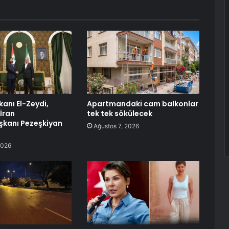
kanı El-Zeydi,
Apartmandaki cam balkonlar
İran
tek tek sökülecek
kanı Pezeşkiyan
Ağustos 7, 2026
2026