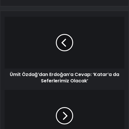
Ümit Özdağ’dan Erdoğan’a Cevap: ‘Katar’a da
Seferlerimiz Olacak’