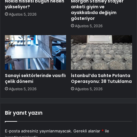
Nokia hissesi bugün neden
Morgan Stanley stajyer
yükseliyor?
anketi giyim ve
ayakkabıda değişim
Ağustos 5, 2026
gösteriyor
Ağustos 5, 2026
Sanayi sektörlerinde vasıflı
İstanbul’da Sahte Pırlanta
çelik dönemi
Operasyonu: 38 Tutuklama
Ağustos 5, 2026
Ağustos 5, 2026
Bir yanıt yazın
E-posta adresiniz yayınlanmayacak.
Gerekli alanlar
*
ile