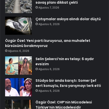
savaş planı dikkat çekti
Ağustos 7, 2026
Çatışmalar askıya alındı dolar düştü
Ağustos 6, 2026
Özgür Özel: Yeni parti kuruyoruz, ana muhalefet
kürsüsünü bırakmıyoruz
Ağustos 6, 2026
Selin Şekerci’nin ev telaşı: 6 aydır
evsizim
Ağustos 6, 2026
Stüdyo bir anda karıştı: Somer Şef
sert konuştu, Esra yarışmayı terk etti
Ağustos 6, 2026
Özgür Özel: CHP’nin Mücadelesi
Türkiye’nin Mücadelesidir