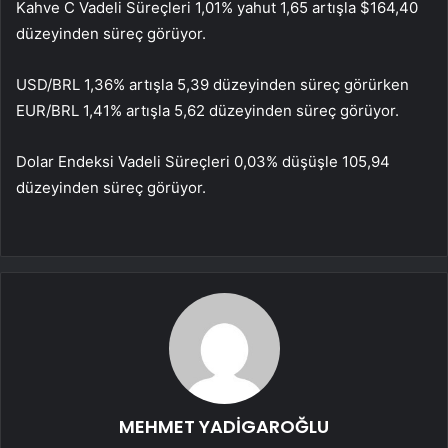
Kahve C Vadeli Süreçleri 1,01% yahut 1,65 artışla $164,40
düzeyinden süreç görüyor.
USD/BRL 1,36% artışla 5,39 düzeyinden süreç görürken
EUR/BRL 1,41% artışla 5,62 düzeyinden süreç görüyor.
Dolar Endeksi Vadeli Süreçleri 0,03% düşüşle 105,94
düzeyinden süreç görüyor.
MEHMET YADİGAROĞLU