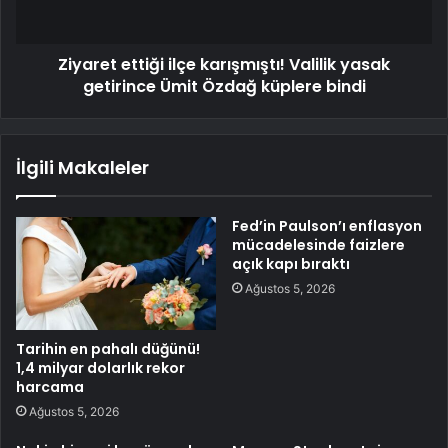
Ziyaret ettiği ilçe karışmıştı! Valilik yasak
getirince Ümit Özdağ küplere bindi
İlgili Makaleler
Fed’in Paulson’ı enflasyon
mücadelesinde faizlere
açık kapı bıraktı
Ağustos 5, 2026
Tarihin en pahalı düğünü!
1,4 milyar dolarlık rekor
harcama
Ağustos 5, 2026