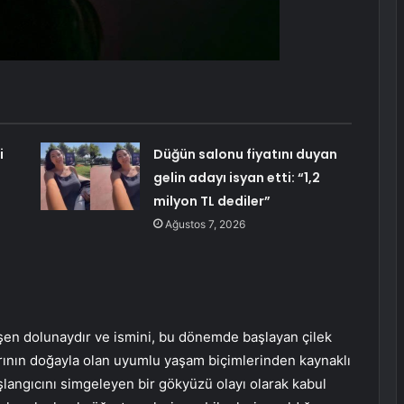
i
Düğün salonu fiyatını duyan
gelin adayı isyan etti: “1,2
milyon TL dediler”
Ağustos 7, 2026
eşen dolunaydır ve ismini, bu dönemde başlayan çilek
arının doğayla olan uyumlu yaşam biçimlerinden kaynaklı
angıcını simgeleyen bir gökyüzü olayı olarak kabul