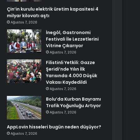
Çin’in kurulu elektrik üretim kapasitesi 4
milyar kilovatı aştı
Ağustos 7, 2026
İnegöl, Gastronomi
Festivali İle Lezzetlerini
Vitrine Çıkarıyor
Ağustos 7, 2026
Filistinli Yetkili: Gazze
Şeridi’nde Yılın İlk
Yarısında 4.000 Düşük
Vakası Kaydedildi
Ağustos 7, 2026
Bolu’da Kurban Bayramı
Trafik Yoğunluğu Artıyor
Ağustos 7, 2026
AppLovin hisseleri bugün neden düşüyor?
Ağustos 7, 2026