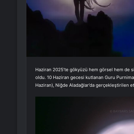
Haziran 2025’te gökyüzü hem görsel hem de si
oldu. 10 Haziran gecesi kutlanan Guru Purnima
Haziran), Niğde Aladağlar’da gerçekleştirilen et