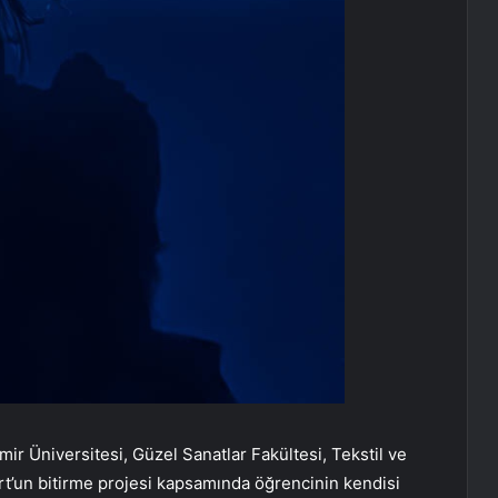
ir Üniversitesi, Güzel Sanatlar Fakültesi, Tekstil ve
’un bitirme projesi kapsamında öğrencinin kendisi