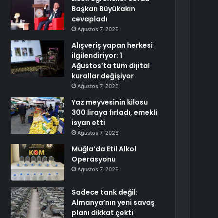
Başkan Büyükakın
cevapladı
Ağustos 7, 2026
Alışveriş yapan herkesi
ilgilendiriyor: 1
Ağustos’ta tüm dijital
kurallar değişiyor
Ağustos 7, 2026
Yaz meyvesinin kilosu
300 liraya fırladı, emekli
isyan etti
Ağustos 7, 2026
Muğla’da Etil Alkol
Operasyonu
Ağustos 7, 2026
Sadece tank değil:
Almanya’nın yeni savaş
planı dikkat çekti