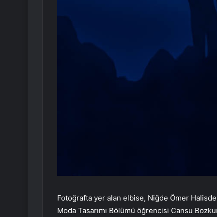
Fotoğrafta yer alan elbise, Niğde Ömer Halisdem
Moda Tasarımı Bölümü öğrencisi Cansu Bozkurt