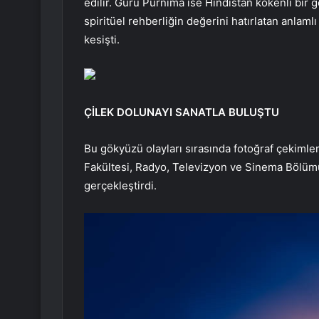
edilir. Guru Purnima ise Hindistan kökenli bir g
spiritüel rehberliğin değerini hatırlatan anlaml
kesişti.
ÇİLEK DOLUNAYI SANATLA BULUŞTU
Bu gökyüzü olayları sırasında fotoğraf çekimler
Fakültesi, Radyo, Televizyon ve Sinema Bölüm
gerçekleştirdi.