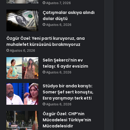
Ağustos 7, 2026
Çatışmalar askıya alındı
dolar düştü
Ağustos 6, 2026
Özgür Özel: Yeni parti kuruyoruz, ana
muhalefet kürsüsünü bırakmıyoruz
Ağustos 6, 2026
Selin Şekerci’nin ev
telaşı: 6 aydır evsizim
Ağustos 6, 2026
Stüdyo bir anda karıştı:
Somer Şef sert konuştu,
Esra yarışmayı terk etti
Ağustos 6, 2026
Özgür Özel: CHP’nin
Mücadelesi Türkiye’nin
Mücadelesidir