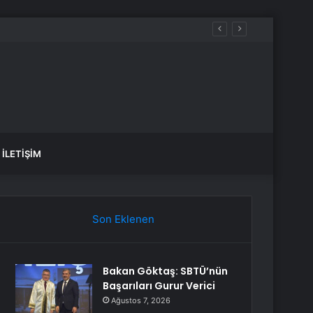
İLETIŞIM
Son Eklenen
Bakan Göktaş: SBTÜ’nün
Başarıları Gurur Verici
Ağustos 7, 2026