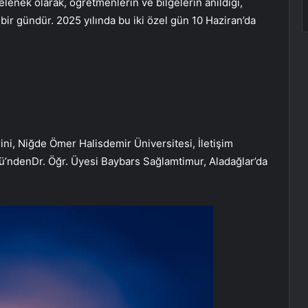
elenek olarak, öğretmenlerin ve bilgelerin anıldığı,
ı bir gündür. 2025 yılında bu iki özel gün 10 Haziran’da
ini, Niğde Ömer Halisdemir Üniversitesi, İletişim
ü’ndenDr. Öğr. Üyesi Baybars Sağlamtimur, Aladağlar’da