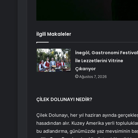
İlgili Makaleler
İnegöl, Gastronomi Festival
İle Lezzetlerini Vitrine
Çıkarıyor
Ağustos 7, 2026
ÇİLEK DOLUNAYI NEDİR?
Çilek Dolunayı, her yıl haziran ayında gerçekl
hasadından alır. Kuzey Amerika yerli toplulukl
bu adlandırma, günümüzde yaz mevsiminin başl