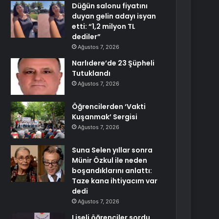
Düğün salonu fiyatını
duyan gelin adayı isyan
etti: “1,2 milyon TL
dediler”
Ağustos 7, 2026
Narlıdere’de 23 Şüpheli
Tutuklandı
Ağustos 7, 2026
Öğrencilerden ‘Vakti
Kuşanmak’ Sergisi
Ağustos 7, 2026
Suna Selen yıllar sonra
Münir Özkul ile neden
boşandıklarını anlattı:
Taze kana ihtiyacım var
dedi
Ağustos 7, 2026
Liseli öğrenciler sordu