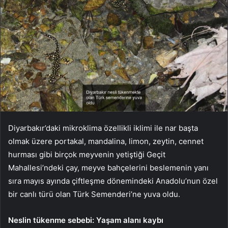
Diyarbakır’daki mikroklima özellikli iklimi ile nar başta
olmak üzere portakal, mandalina, limon, zeytin, cennet
hurması gibi birçok meyvenin yetiştiği Geçit
Mahallesi’ndeki çay, meyve bahçelerini beslemenin yanı
sıra mayıs ayında çiftleşme dönemindeki Anadolu’nun özel
bir canlı türü olan Türk Semenderi’ne yuva oldu.
Neslin tükenme sebebi: Yaşam alanı kaybı