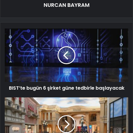
NURCAN BAYRAM
BIST’te bugün 6 şirket güne tedbirle başlayacak