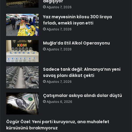
değişiyor
Ağustos 7, 2026
Yaz meyvesinin kilosu 300 liraya
fırladı, emekli isyan etti
Ağustos 7, 2026
Muğla’da Etil Alkol Operasyonu
Ağustos 7, 2026
Sadece tank değil: Almanya’nın yeni
savaş planı dikkat çekti
Ağustos 7, 2026
Çatışmalar askıya alındı dolar düştü
Ağustos 6, 2026
Özgür Özel: Yeni parti kuruyoruz, ana muhalefet
kürsüsünü bırakmıyoruz