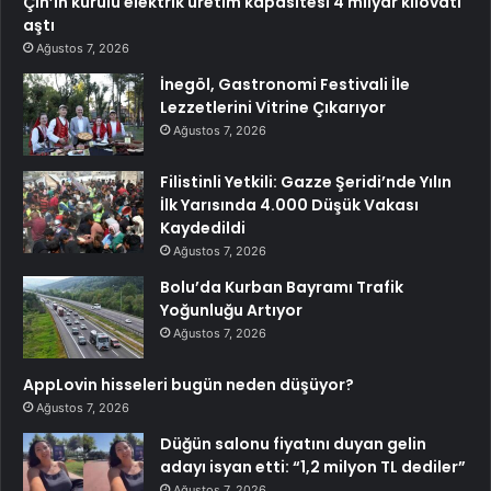
Çin’in kurulu elektrik üretim kapasitesi 4 milyar kilovatı
aştı
Ağustos 7, 2026
İnegöl, Gastronomi Festivali İle
Lezzetlerini Vitrine Çıkarıyor
Ağustos 7, 2026
Filistinli Yetkili: Gazze Şeridi’nde Yılın
İlk Yarısında 4.000 Düşük Vakası
Kaydedildi
Ağustos 7, 2026
Bolu’da Kurban Bayramı Trafik
Yoğunluğu Artıyor
Ağustos 7, 2026
AppLovin hisseleri bugün neden düşüyor?
Ağustos 7, 2026
Düğün salonu fiyatını duyan gelin
adayı isyan etti: “1,2 milyon TL dediler”
Ağustos 7, 2026