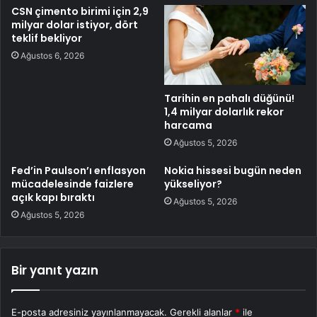
CSN çimento birimi için 2,9
milyar dolar istiyor, dört
teklif bekliyor
Ağustos 6, 2026
Tarihin en pahalı düğünü!
1,4 milyar dolarlık rekor
harcama
Ağustos 5, 2026
Fed’in Paulson’ı enflasyon
Nokia hissesi bugün neden
mücadelesinde faizlere
yükseliyor?
açık kapı bıraktı
Ağustos 5, 2026
Ağustos 5, 2026
Bir yanıt yazın
E-posta adresiniz yayınlanmayacak.
Gerekli alanlar
*
ile