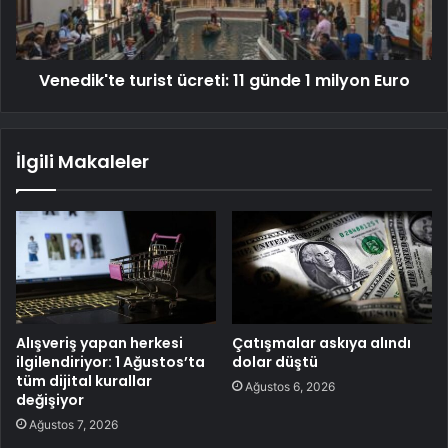
Venedik'te turist ücreti: 11 günde 1 milyon Euro
İlgili Makaleler
Alışveriş yapan herkesi
Çatışmalar askıya alındı
ilgilendiriyor: 1 Ağustos’ta
dolar düştü
tüm dijital kurallar
Ağustos 6, 2026
değişiyor
Ağustos 7, 2026