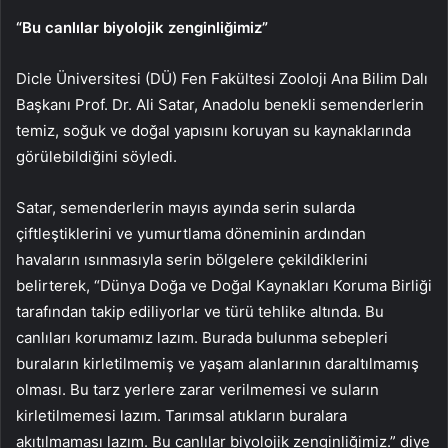
“Bu canlılar biyolojik zenginliğimiz”
Dicle Üniversitesi (DÜ) Fen Fakültesi Zooloji Ana Bilim Dalı
Başkanı Prof. Dr. Ali Satar, Anadolu benekli semenderlerin
temiz, soğuk ve doğal yapısını koruyan su kaynaklarında
görülebildiğini söyledi.
Satar, semenderlerin mayıs ayında serin sularda
çiftleştiklerini ve yumurtlama döneminin ardından
havaların ısınmasıyla serin bölgelere çekildiklerini
belirterek, “Dünya Doğa ve Doğal Kaynakları Koruma Birliği
tarafından takip ediliyorlar ve türü tehlike altında. Bu
canlıları korumamız lazım. Burada bulunma sebepleri
buraların kirletilmemiş ve yaşam alanlarının daraltılmamış
olması. Bu tarz yerlere zarar verilmemesi ve suların
kirletilmemesi lazım. Tarımsal atıkların buralara
akıtılmaması lazım. Bu canlılar biyolojik zenginliğimiz.” diye