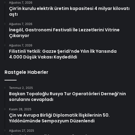
Ağustos 7, 2026
Çin’in kurulu elektrik üretim kapasitesi 4 milyar kilovatı
aştı
Ağustos 7, 2026
İnegöl, Gastronomi Festivali İle Lezzetlerini Vitrine
Çıkarıyor
Ağustos 7, 2026
Filistinli Yetkili: Gazze Şeridi’nde Yılın İlk Yarısında
4.000 Düşük Vakası Kaydedildi
Rastgele Haberler
Temmuz 2, 2025
Başkan Topaloğlu Rusya Tur Operatörleri Derneği’nin
sorularını cevapladı
Kasım 28, 2025
Çin ve Avrupa Birliği Diplomatik İlişkilerinin 50.
Yıldönümünde Sempozyum Düzenlendi
Ağustos 27, 2025