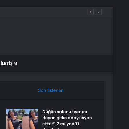
İLETIŞIM
Son Eklenen
Düğün salonu fiyatını
duyan gelin adayı isyan
etti: “1,2 milyon TL