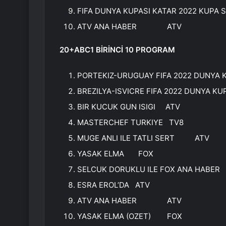
FIFA DUNYA KUPASI KATAR 2022 KUPA
ATV ANA HABER ATV
20+ABC1 BİRİNCİ 10 PROGRAM
PORTEKIZ-URUGUAY FIFA 2022 DUNYA 
BREZILYA-ISVICRE FIFA 2022 DUNYA 
BIR KUCUK GUN ISIGI ATV
MASTERCHEF TURKIYE TV8
MUGE ANLI ILE TATLI SERT ATV
YASAK ELMA FOX
SELCUK DORUKLU ILE FOX ANA HAB
ESRA EROL’DA ATV
ATV ANA HABER ATV
YASAK ELMA (OZET) FOX