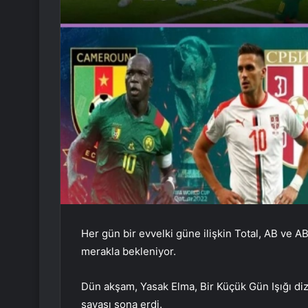
Her gün bir evvelki güne ilişkin Total, AB ve A
merakla bekleniyor.
Dün akşam, Yasak Elma, Bir Küçük Gün Işığı dizil
savaşı sona erdi.