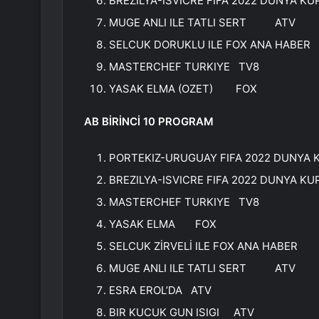
BREZILYA-ISVICRE FIFA 2022 DUNYA 
MUGE ANLI ILE TATLI SERT ATV
SELCUK DORUKLU ILE FOX ANA HAB
MASTERCHEF TURKIYE TV8
YASAK ELMA (OZET) FOX
AB BİRİNCİ 10 PROGRAM
PORTEKIZ-URUGUAY FIFA 2022 DUNYA 
BREZILYA-ISVICRE FIFA 2022 DUNYA 
MASTERCHEF TURKIYE TV8
YASAK ELMA FOX
SELCUK ZİRVELİ ILE FOX ANA HABER
MUGE ANLI ILE TATLI SERT ATV
ESRA EROL’DA ATV
BIR KUCUK GUN ISIGI ATV