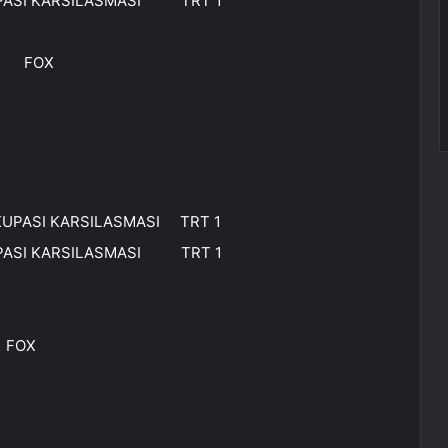
KUPASI KARSILASMASI TRT 1
ER FOX
KUPASI KARSILASMASI TRT 1
KUPASI KARSILASMASI TRT 1
 FOX