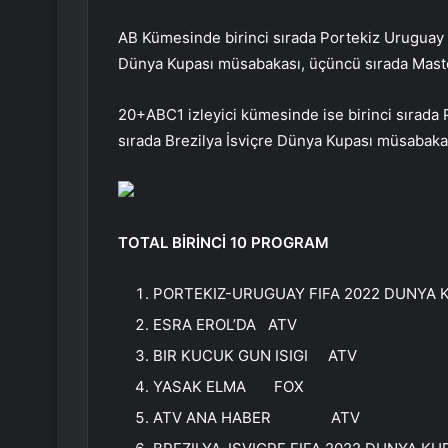
AB Kümesinde birinci sırada Portekiz Uruguay D
Dünya Kupası müsabakası, üçüncü sırada Maste
20+ABC1 izleyici kümesinde ise birinci sırada
sırada Brezilya İsviçre Dünya Kupası müsabakas
TOTAL BİRİNCİ 10 PROGRAM
PORTEKIZ-URUGUAY FIFA 2022 DUNYA 
ESRA EROL’DA ATV
BIR KUCUK GUN ISIGI ATV
YASAK ELMA FOX
ATV ANA HABER ATV