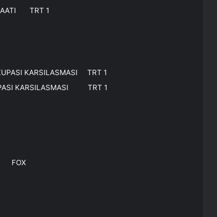
 SAATI TRT 1
KUPASI KARSILASMASI TRT 1
KUPASI KARSILASMASI TRT 1
ER FOX