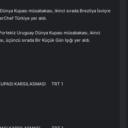
ünya Kupası müsabakası, ikinci sırada Brezilya İsviçre
rChef Türkiye yer aldı.
 Portekiz Uruguay Dünya Kupası müsabakası, ikinci
ı, üçüncü sırada Bir Küçük Gün Işığı yer aldı.
KUPASI KARSILASMASI TRT 1