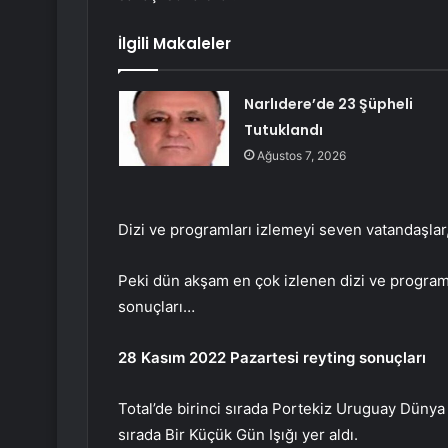
İlgili Makaleler
Narlıdere’de 23 Şüpheli
Tutuklandı
Ağustos 7, 2026
Dizi ve programları izlemeyi seven vatandaşlar
Peki dün akşam en çok izlenen dizi ve programl
sonuçları…
28 Kasım 2022 Pazartesi reyting sonuçları
Total’de birinci sırada Portekiz Uruguay Dünya 
sırada Bir Küçük Gün Işığı yer aldı.