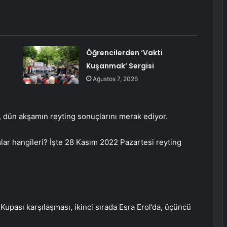
Öğrencilerden ‘Vakti
Kuşanmak’ Sergisi
Ağustos 7, 2026
, dün akşamın reyting sonuçlarını merak ediyor.
ar hangileri? İşte 28 Kasım 2022 Pazartesi reyting
Kupası karşılaşması, ikinci sırada Esra Erol’da, üçüncü