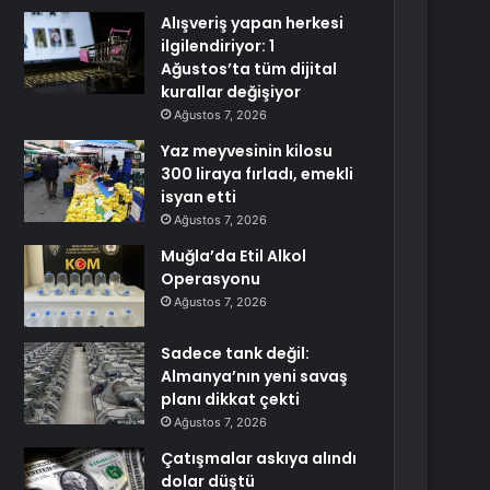
Alışveriş yapan herkesi
ilgilendiriyor: 1
Ağustos’ta tüm dijital
kurallar değişiyor
Ağustos 7, 2026
Yaz meyvesinin kilosu
300 liraya fırladı, emekli
isyan etti
Ağustos 7, 2026
Muğla’da Etil Alkol
Operasyonu
Ağustos 7, 2026
Sadece tank değil:
Almanya’nın yeni savaş
planı dikkat çekti
Ağustos 7, 2026
Çatışmalar askıya alındı
dolar düştü