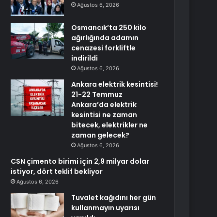
Ağustos 6, 2026
Osmancık’ta 250 kilo
ağırlığında adamın
cenazesi forkliftle
indirildi
Ağustos 6, 2026
Ankara elektrik kesintisi!
21-22 Temmuz
Ankara’da elektrik
kesintisi ne zaman
bitecek, elektrikler ne
zaman gelecek?
Ağustos 6, 2026
CSN çimento birimi için 2,9 milyar dolar
istiyor, dört teklif bekliyor
Ağustos 6, 2026
Tuvalet kağıdını her gün
kullanmayın uyarısı