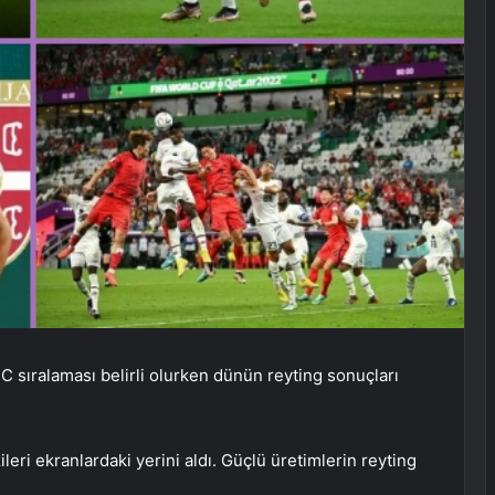
BC sıralaması belirli olurken dünün reyting sonuçları
eri ekranlardaki yerini aldı. Güçlü üretimlerin reyting