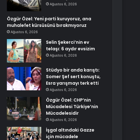
Ağustos 6, 2026
Özgür Özel: Yeni parti kuruyoruz, ana
muhalefet kürsüsünü bırakmıyoruz
Ağustos 6, 2026
Selin Şekerci’nin ev
telaşı: 6 aydır evsizim
Ağustos 6, 2026
Stüdyo bir anda karıştı:
Somer Şef sert konuştu,
Esra yarışmayı terk etti
Ağustos 6, 2026
Özgür Özel: CHP’nin
Mücadelesi Türkiye’nin
Mücadelesidir
Ağustos 6, 2026
İşgal altındaki Gazze
için mücadele