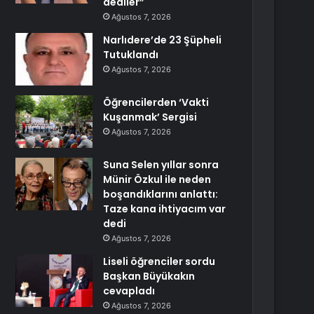
dediler”
Ağustos 7, 2026
Narlıdere’de 23 Şüpheli
Tutuklandı
Ağustos 7, 2026
Öğrencilerden ‘Vakti
Kuşanmak’ Sergisi
Ağustos 7, 2026
Suna Selen yıllar sonra
Münir Özkul ile neden
boşandıklarını anlattı:
Taze kana ihtiyacım var
dedi
Ağustos 7, 2026
Liseli öğrenciler sordu
Başkan Büyükakın
cevapladı
Ağustos 7, 2026