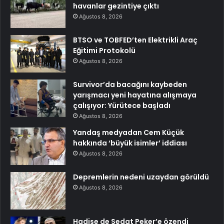
havanlar gezintiye çıktı
Ağustos 8, 2026
BTSO ve TOBFED’ten Elektrikli Araç
Eğitimi Protokolü
Ağustos 8, 2026
Survivor’da bacağını kaybeden
yarışmacı yeni hayatına alışmaya
çalışıyor: Yürütece başladı
Ağustos 8, 2026
Yandaş medyadan Cem Küçük
hakkında ‘büyük isimler’ iddiası
Ağustos 8, 2026
Depremlerin nedeni uzaydan görüldü
Ağustos 8, 2026
Hadise de Sedat Peker’e özendi