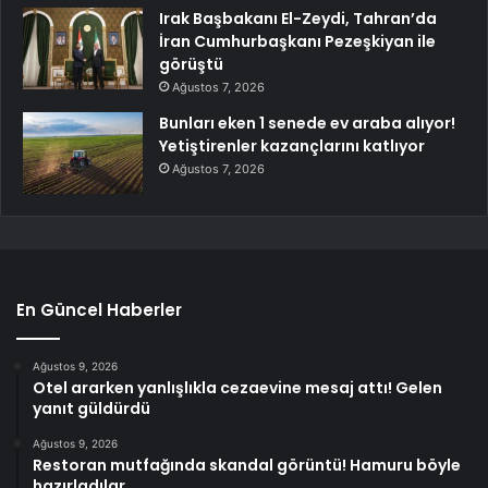
Irak Başbakanı El-Zeydi, Tahran’da
İran Cumhurbaşkanı Pezeşkiyan ile
görüştü
Ağustos 7, 2026
Bunları eken 1 senede ev araba alıyor!
Yetiştirenler kazançlarını katlıyor
Ağustos 7, 2026
En Güncel Haberler
Ağustos 9, 2026
Otel ararken yanlışlıkla cezaevine mesaj attı! Gelen
yanıt güldürdü
Ağustos 9, 2026
Restoran mutfağında skandal görüntü! Hamuru böyle
hazırladılar