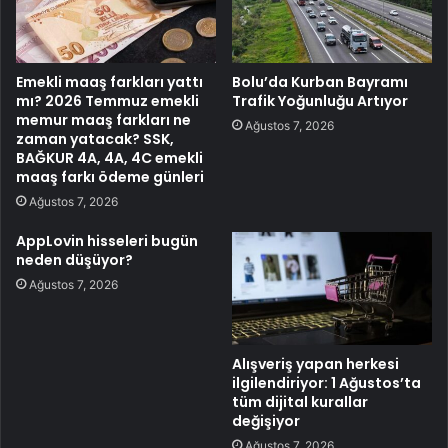
Emekli maaş farkları yattı
Bolu’da Kurban Bayramı
mı? 2026 Temmuz emekli
Trafik Yoğunluğu Artıyor
memur maaş farkları ne
Ağustos 7, 2026
zaman yatacak? SSK,
BAĞKUR 4A, 4A, 4C emekli
maaş farkı ödeme günleri
Ağustos 7, 2026
AppLovin hisseleri bugün
neden düşüyor?
Ağustos 7, 2026
Alışveriş yapan herkesi
ilgilendiriyor: 1 Ağustos’ta
tüm dijital kurallar
değişiyor
Ağustos 7, 2026