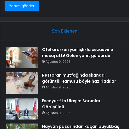
Son Eklenen
Otel ararken yanlışlıkla cezaevine
mesaj attı! Gelen yanıt güldürdü
Ağustos 9, 2026
Restoran mutfağında skandal
görüntü! Hamuru böyle hazırladılar
Ağustos 9, 2026
Esenyurt’ta Ulaşım Sorunları
Görüşüldü
Ağustos 9, 2026
Hayvan pazarından kaçan büyükbaş