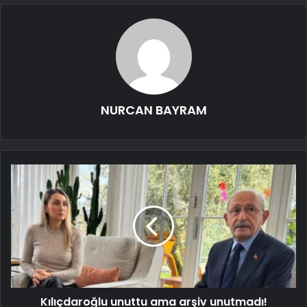
NURCAN BAYRAM
Kılıçdaroğlu unuttu ama arşiv unutmadı!