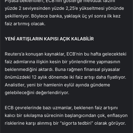
Piyasa beklentileri, ECB’nin gösterge mevduat faizini
yüzde 2 seviyesinden yüzde 2,25’e yükseltmesi yönünde
şekilleniyor. Böylece banka, yaklaşık üç yıl sonra ilk kez
faiz artırmış olacak.
YENİ ARTIŞLARIN KAPISI AÇIK KALABİLİR
Reuters’a konuşan kaynaklar, ECB’nin bu hafta gelecekteki
faiz adımlarına ilişkin kesin bir yönlendirme yapmasının
beklenmediğini aktardı. Buna rağmen finansal piyasalar
önümüzdeki 12 aylık dönemde iki faiz artışı daha fiyatlıyor.
Analistler, yeni bir hamlenin eylül ayında gündeme
gelebileceğini değerlendiriyor.
ECB çevrelerinde bazı uzmanlar, beklenen faiz artışını
kalıcı bir sıkılaşma sürecinin başlangıcından çok, enflasyon
risklerine karşı alınmış bir “sigorta tedbiri” olarak görüyor.