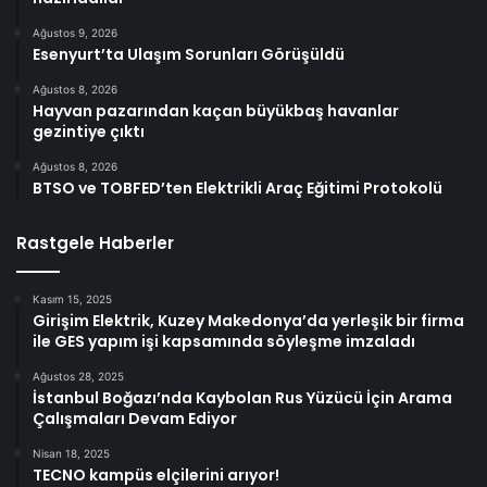
Ağustos 9, 2026
Esenyurt’ta Ulaşım Sorunları Görüşüldü
Ağustos 8, 2026
Hayvan pazarından kaçan büyükbaş havanlar
gezintiye çıktı
Ağustos 8, 2026
BTSO ve TOBFED’ten Elektrikli Araç Eğitimi Protokolü
Rastgele Haberler
Kasım 15, 2025
Girişim Elektrik, Kuzey Makedonya’da yerleşik bir firma
ile GES yapım işi kapsamında söyleşme imzaladı
Ağustos 28, 2025
İstanbul Boğazı’nda Kaybolan Rus Yüzücü İçin Arama
Çalışmaları Devam Ediyor
Nisan 18, 2025
TECNO kampüs elçilerini arıyor!