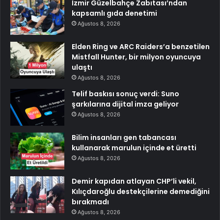
İzmir Güzelbahçe Zabıtası’ndan
kapsamlı gıda denetimi
Ağustos 8, 2026
Elden Ring ve ARC Raiders’a benzetilen
Mistfall Hunter, bir milyon oyuncuya
ulaştı
Ağustos 8, 2026
Telif baskısı sonuç verdi: Suno
şarkılarına dijital imza geliyor
Ağustos 8, 2026
Bilim insanları gen tabancası
kullanarak marulun içinde et üretti
Ağustos 8, 2026
Demir kapıdan atlayan CHP’li vekil,
Kılıçdaroğlu destekçilerine demediğini
bırakmadı
Ağustos 8, 2026