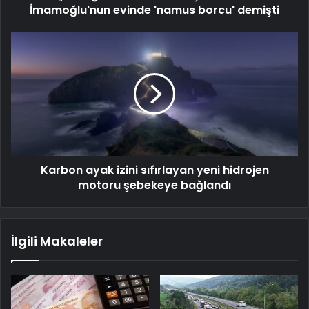
İmamoğlu'nun evinde 'namus borcu' demişti
Karbon ayak izini sıfırlayan yeni hidrojen
motoru şebekeye bağlandı
İlgili Makaleler