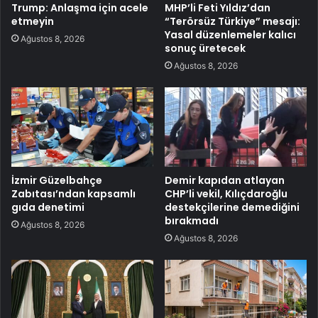
Trump: Anlaşma için acele
MHP’li Feti Yıldız’dan
etmeyin
“Terörsüz Türkiye” mesajı:
Yasal düzenlemeler kalıcı
Ağustos 8, 2026
sonuç üretecek
Ağustos 8, 2026
İzmir Güzelbahçe
Demir kapıdan atlayan
Zabıtası’ndan kapsamlı
CHP’li vekil, Kılıçdaroğlu
gıda denetimi
destekçilerine demediğini
bırakmadı
Ağustos 8, 2026
Ağustos 8, 2026