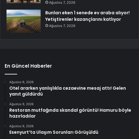
Ağustos 7, 2026
Bunları eken 1 senede ev araba alıyor!
Yetiştirenler kazançlarını katlıyor
Ağustos 7, 2026
En Güncel Haberler
Ağustos 9, 2026
Otel ararken yanlışlıkla cezaevine mesaj attı! Gelen
yanıt güldürdü
Ağustos 9, 2026
Restoran mutfağında skandal görüntü! Hamuru böyle
hazırladılar
Ağustos 9, 2026
Esenyurt’ta Ulaşım Sorunları Görüşüldü