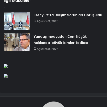
İlgili Makaleler
Esenyurt’ta Ulaşım Sorunları Görüşüldü
Ağustos 9, 2026
Yandaş medyadan Cem Küçük
hakkında ‘büyük isimler’ iddiası
Ağustos 8, 2026