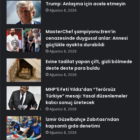
Trump: Anlaşma için acele etmeyin
Ağustos 8, 2026
MasterChef şampiyonu Eren’in
cenazesinde duygusal anlar: Annesi
güçlükle ayakta durabildi
Ağustos 8, 2026
Evine tadilat yapan çift, gizli bölmede
deste deste para buldu
Ağustos 8, 2026
MHP’li Feti Yıldız’dan “Terörsüz
Türkiye” mesajı: Yasal düzenlemeler
kalıcı sonuç üretecek
Ağustos 8, 2026
İzmir Güzelbahçe Zabıtası’ndan
kapsamlı gıda denetimi
Ağustos 8, 2026