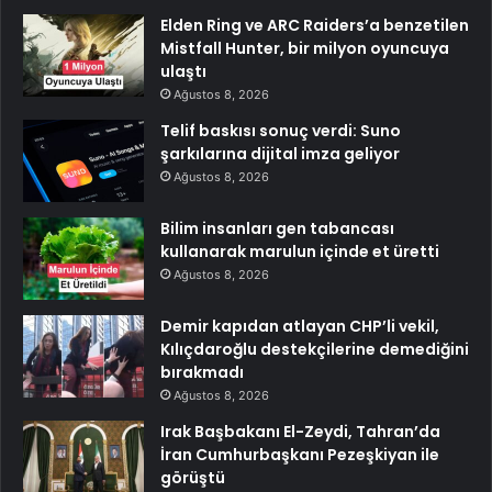
Elden Ring ve ARC Raiders’a benzetilen
Mistfall Hunter, bir milyon oyuncuya
ulaştı
Ağustos 8, 2026
Telif baskısı sonuç verdi: Suno
şarkılarına dijital imza geliyor
Ağustos 8, 2026
Bilim insanları gen tabancası
kullanarak marulun içinde et üretti
Ağustos 8, 2026
Demir kapıdan atlayan CHP’li vekil,
Kılıçdaroğlu destekçilerine demediğini
bırakmadı
Ağustos 8, 2026
Irak Başbakanı El-Zeydi, Tahran’da
İran Cumhurbaşkanı Pezeşkiyan ile
görüştü