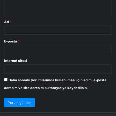
*
Ad
*
E-posta
*
İnternet sitesi
Daha sonraki yorumlarımda kullanılması için adım, e-posta
adresim ve site adresim bu tarayıcıya kaydedilsin.