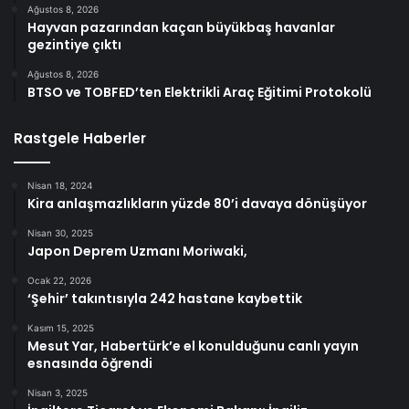
Ağustos 8, 2026
Hayvan pazarından kaçan büyükbaş havanlar
gezintiye çıktı
Ağustos 8, 2026
BTSO ve TOBFED’ten Elektrikli Araç Eğitimi Protokolü
Rastgele Haberler
Nisan 18, 2024
Kira anlaşmazlıkların yüzde 80’i davaya dönüşüyor
Nisan 30, 2025
Japon Deprem Uzmanı Moriwaki,
Ocak 22, 2026
‘Şehir’ takıntısıyla 242 hastane kaybettik
Kasım 15, 2025
Mesut Yar, Habertürk’e el konulduğunu canlı yayın
esnasında öğrendi
Nisan 3, 2025