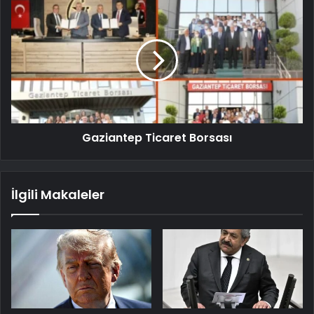
Gaziantep Ticaret Borsası
İlgili Makaleler