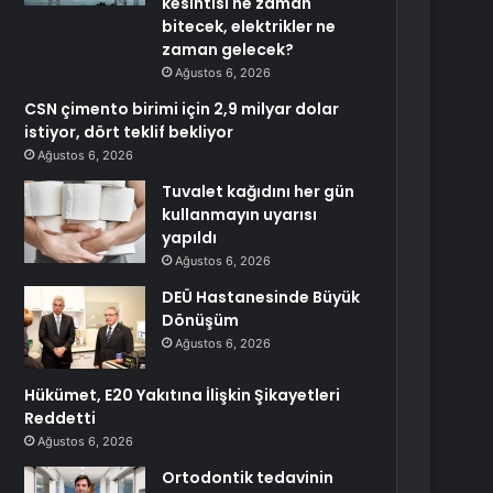
kesintisi ne zaman
bitecek, elektrikler ne
zaman gelecek?
Ağustos 6, 2026
CSN çimento birimi için 2,9 milyar dolar
istiyor, dört teklif bekliyor
Ağustos 6, 2026
Tuvalet kağıdını her gün
kullanmayın uyarısı
yapıldı
Ağustos 6, 2026
DEÜ Hastanesinde Büyük
Dönüşüm
Ağustos 6, 2026
Hükümet, E20 Yakıtına İlişkin Şikayetleri
Reddetti
Ağustos 6, 2026
Ortodontik tedavinin