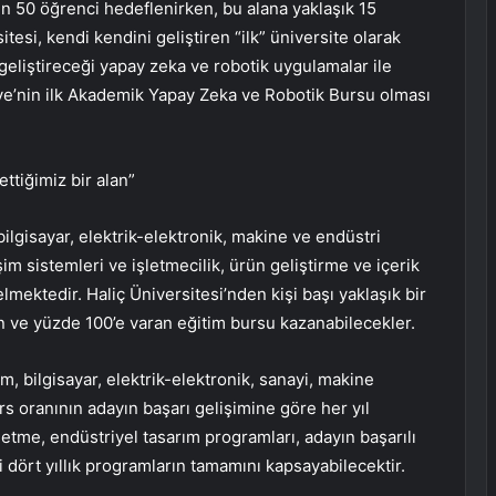
çin 50 öğrenci hedeflenirken, bu alana yaklaşık 15
itesi, kendi kendini geliştiren “ilk” üniversite olarak
n geliştireceği yapay zeka ve robotik uygulamalar ile
ye’nin ilk Akademik Yapay Zeka ve Robotik Bursu olması
ttiğimiz bir alan”
ilgisayar, elektrik-elektronik, makine ve endüstri
im sistemleri ve işletmecilik, ürün geliştirme ve içerik
mektedir. Haliç Üniversitesi’nden kişi başı yaklaşık bir
ran ve yüzde 100’e varan eğitim bursu kazanabilecekler.
ım, bilgisayar, elektrik-elektronik, sanayi, makine
rs oranının adayın başarı gelişimine göre her yıl
şletme, endüstriyel tasarım programları, adayın başarılı
 dört yıllık programların tamamını kapsayabilecektir.