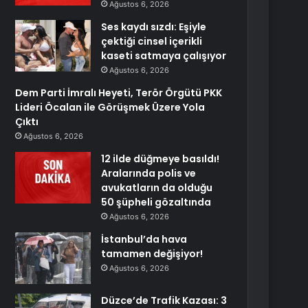
Ağustos 6, 2026
Ses kaydı sızdı: Eşiyle
çektiği cinsel içerikli
kaseti satmaya çalışıyor
Ağustos 6, 2026
Dem Parti İmralı Heyeti, Terör Örgütü PKK
Lideri Öcalan ile Görüşmek Üzere Yola
Çıktı
Ağustos 6, 2026
12 ilde düğmeye basıldı!
Aralarında polis ve
avukatların da olduğu
50 şüpheli gözaltında
Ağustos 6, 2026
İstanbul’da hava
tamamen değişiyor!
Ağustos 6, 2026
Düzce’de Trafik Kazası: 3