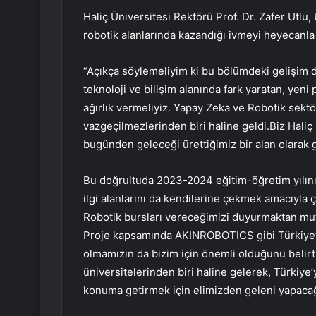
Haliç Üniversitesi Rektörü Prof. Dr. Zafer Utl
robotik alanlarında kazandığı ivmeyi heyecanla ta
“Açıkça söylemeliyim ki bu bölümdeki gelişim 
teknoloji ve bilişim alanında fark yaratan, yeni
ağırlık vermeliyiz. Yapay Zeka ve Robotik sektö
vazgeçilmezlerinden biri haline geldi.Biz Haliç
bugünden geleceği ürettiğimiz bir alan olarak 
Bu doğrultuda 2023-2024 eğitim-öğretim yılının p
ilgi alanlarını da kendilerine çekmek amacıyla 
Robotik bursları vereceğimizi duyurmaktan mut
Proje kapsamında AKINROBOTICS gibi Türkiye’nin
olmamızın da bizim için önemli olduğunu belirt
üniversitelerinden biri haline gelerek, Türkiye
konuma getirmek için elimizden geleni yapacağ