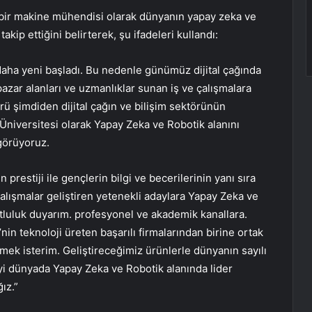
u, bir makine mühendisi olarak dünyanın yapay zeka ve
kip ettiğini belirterek, şu ifadeleri kullandı:
daha yeni başladı. Bu nedenle günümüz dijital çağında
 pazar alanları ve uzmanlıklar sunan iş ve çalışmalara
rü şimdiden dijital çağın ve bilişim sektörünün
 Üniversitesi olarak Yapay Zeka ve Robotik alanını
görüyoruz.
restiji ile gençlerin bilgi ve becerilerinin yanı sıra
çalışmalar geliştiren yetenekli adaylara Yapay Zeka ve
luluk duyarım. profesyonel ve akademik kanallara.
 teknoloji üreten başarılı firmalarından birine ortak
mek isterim. Geliştireceğimiz ürünlerle dünyanın sayılı
’yi dünyada Yapay Zeka ve Robotik alanında lider
ız.”