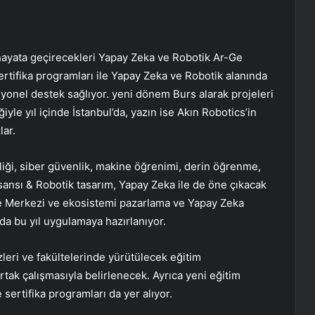
 hayata geçirecekleri Yapay Zeka ve Robotik Ar-Ge
sertifika programları ile Yapay Zeka ve Robotik alanında
yonel destek sağlıyor. yeni dönem Burs alarak projeleri
iyle yıl içinde İstanbul’da, yazın ise Akın Robotics’in
lar.
liği, siber güvenlik, makine öğrenimi, derin öğrenme,
nsansı & Robotik tasarım, Yapay Zeka ile de öne çıkacak
Ge Merkezi ve ekosistemi pazarlama ve Yapay Zeka
ı da bu yıl uygulamaya hazırlanıyor.
leri ve fakültelerinde yürütülecek eğitim
ortak çalışmasıyla belirlenecek. Ayrıca yeni eğitim
sertifika programları da yer alıyor.