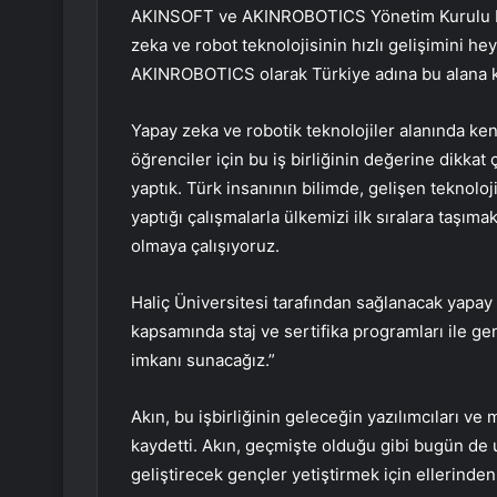
AKINSOFT ve AKINROBOTICS Yönetim Kurulu B
zeka ve robot teknolojisinin hızlı gelişimini hey
AKINROBOTICS olarak Türkiye adına bu alana ka
Yapay zeka ve robotik teknolojiler alanında ke
öğrenciler için bu iş birliğinin değerine dikkat 
yaptık. Türk insanının bilimde, gelişen teknoloj
yaptığı çalışmalarla ülkemizi ilk sıralara taşıma
olmaya çalışıyoruz.
Haliç Üniversitesi tarafından sağlanacak yapay 
kapsamında staj ve sertifika programları ile g
imkanı sunacağız.”
Akın, bu işbirliğinin geleceğin yazılımcıları ve 
kaydetti. Akın, geçmişte olduğu gibi bugün de u
geliştirecek gençler yetiştirmek için ellerinde