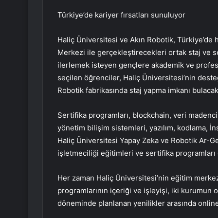
Türkiye’de kariyer fırsatları sunuluyor
Haliç Üniversitesi ve Akın Robotik, Türkiye’de
Merkezi ile gerçekleştirecekleri ortak staj ve 
ilerlemek isteyen gençlere akademik ve profes
seçilen öğrenciler, Haliç Üniversitesi’nin desteğ
Robotik fabrikasında staj yapma imkanı bulacak
Sertifika programları, blockchain, veri madenci
yönetim bilişim sistemleri, yazılım, kodlama, İ
Haliç Üniversitesi Yapay Zeka ve Robotik Ar-
işletmeciliği eğitimleri ve sertifika programlar
Her zaman Haliç Üniversitesi’nin eğitim merkez
programlarının içeriği ve işleyişi, iki kurumun 
döneminde planlanan yenilikler arasında online 