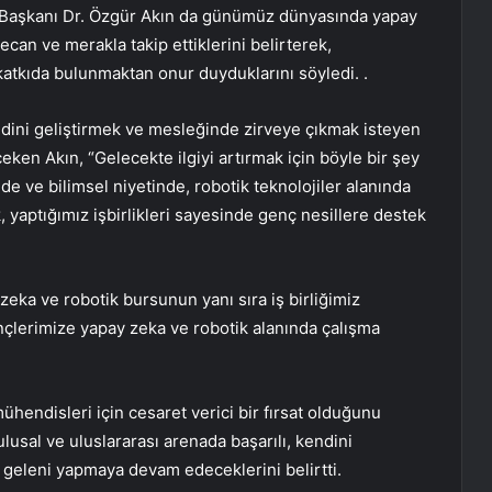
aşkanı Dr. Özgür Akın da günümüz dünyasında yapay
ecan ve merakla takip ettiklerini belirterek,
tkıda bulunmaktan onur duyduklarını söyledi. .
ndini geliştirmek ve mesleğinde zirveye çıkmak isteyen
çeken Akın, “Gelecekte ilgiyi artırmak için böyle bir şey
ide ve bilimsel niyetinde, robotik teknolojiler alanında
k, yaptığımız işbirlikleri sayesinde genç nesillere destek
zeka ve robotik bursunun yanı sıra iş birliğimiz
ençlerimize yapay zeka ve robotik alanında çalışma
mühendisleri için cesaret verici bir fırsat olduğunu
lusal ve uluslararası arenada başarılı, kendini
n geleni yapmaya devam edeceklerini belirtti.