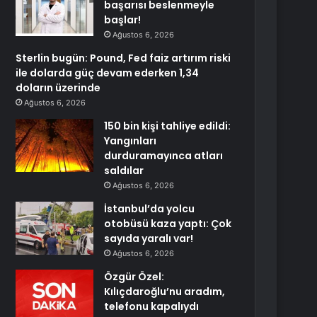
başarısı beslenmeyle
başlar!
Ağustos 6, 2026
Sterlin bugün: Pound, Fed faiz artırım riski
ile dolarda güç devam ederken 1,34
doların üzerinde
Ağustos 6, 2026
150 bin kişi tahliye edildi:
Yangınları
durduramayınca atları
saldılar
Ağustos 6, 2026
İstanbul’da yolcu
otobüsü kaza yaptı: Çok
sayıda yaralı var!
Ağustos 6, 2026
Özgür Özel:
Kılıçdaroğlu’nu aradım,
telefonu kapalıydı