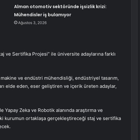
Alman otomotiv sektöründe işsizlik krizi:
Mühendisler iş bulamıyor
Ağustos 3, 2026
 ve Sertifika Projesi” ile üniversite adaylarına farklı
k, makine ve endüstri mühendisliği, endüstriyel tasarım,
arı elde eden, eser geliştiren ve içerik üreten adaylar,
ile Yapay Zeka ve Robotik alanında araştırma ve
iki kurumun ortaklaşa gerçekleştireceği staj ve sertifika
ecek.