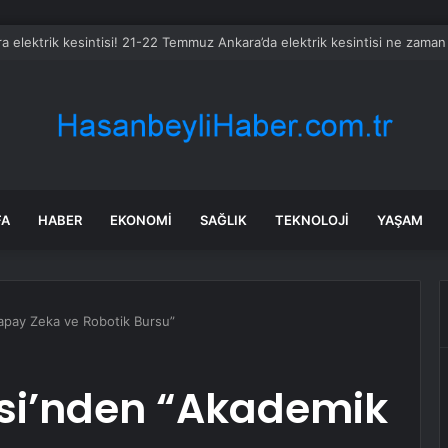
a elektrik kesintisi! 21-22 Temmuz Ankara’da elektrik kesintisi ne zaman
FA
HABER
EKONOMI
SAĞLIK
TEKNOLOJI
YAŞAM
Yapay Zeka ve Robotik Bursu”
esi’nden “Akademik