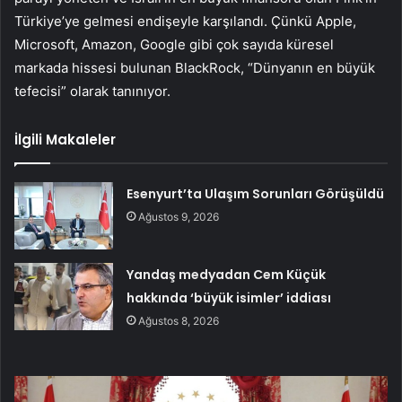
Türkiye’ye gelmesi endişeyle karşılandı. Çünkü Apple,
Microsoft, Amazon, Google gibi çok sayıda küresel
markada hissesi bulunan BlackRock, “Dünyanın en büyük
tefecisi” olarak tanınıyor.
İlgili Makaleler
Esenyurt’ta Ulaşım Sorunları Görüşüldü
Ağustos 9, 2026
Yandaş medyadan Cem Küçük
hakkında ‘büyük isimler’ iddiası
Ağustos 8, 2026