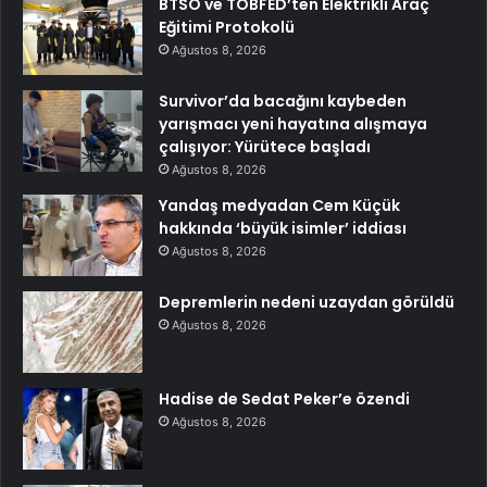
BTSO ve TOBFED’ten Elektrikli Araç
Eğitimi Protokolü
Ağustos 8, 2026
Survivor’da bacağını kaybeden
yarışmacı yeni hayatına alışmaya
çalışıyor: Yürütece başladı
Ağustos 8, 2026
Yandaş medyadan Cem Küçük
hakkında ‘büyük isimler’ iddiası
Ağustos 8, 2026
Depremlerin nedeni uzaydan görüldü
Ağustos 8, 2026
Hadise de Sedat Peker’e özendi
Ağustos 8, 2026