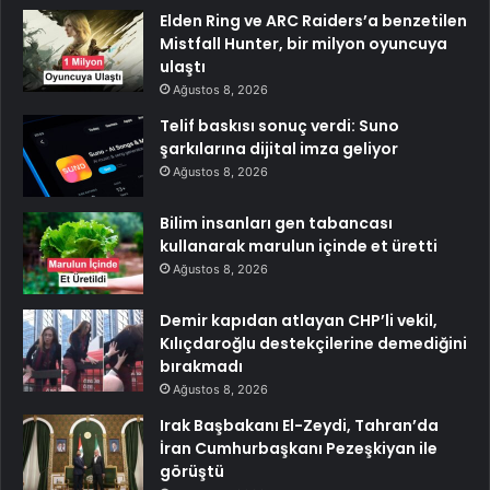
Elden Ring ve ARC Raiders’a benzetilen
Mistfall Hunter, bir milyon oyuncuya
ulaştı
Ağustos 8, 2026
Telif baskısı sonuç verdi: Suno
şarkılarına dijital imza geliyor
Ağustos 8, 2026
Bilim insanları gen tabancası
kullanarak marulun içinde et üretti
Ağustos 8, 2026
Demir kapıdan atlayan CHP’li vekil,
Kılıçdaroğlu destekçilerine demediğini
bırakmadı
Ağustos 8, 2026
Irak Başbakanı El-Zeydi, Tahran’da
İran Cumhurbaşkanı Pezeşkiyan ile
görüştü