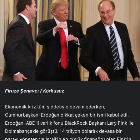
Firuze Şenavcı / Korkusuz
Ekonomik kriz tüm şiddetiyle devam ederken,
Cumhurbaşkanı Erdoğan dikkat çeken bir ismi kabul etti.
Erdoğan, ABD’li varlık fonu BlackRock Başkanı Lary Fink ile
Dolmabahçe’de görüştü. 14 trilyon dolarlık devasa bir
parayı yöneten ve İsrail’in en büyük finansörü olan Fink’in