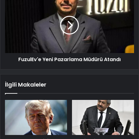
FuzulEv'e Yeni Pazarlama Müdürü Atandı
İlgili Makaleler