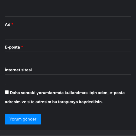
*
Ad
*
E-posta
*
İnternet sitesi
Daha sonraki yorumlarımda kullanılması için adım, e-posta
adresim ve site adresim bu tarayıcıya kaydedilsin.