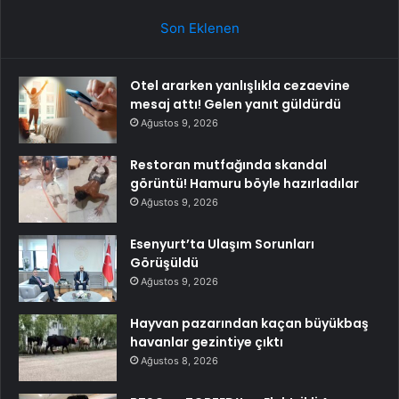
Son Eklenen
Otel ararken yanlışlıkla cezaevine
mesaj attı! Gelen yanıt güldürdü
Ağustos 9, 2026
Restoran mutfağında skandal
görüntü! Hamuru böyle hazırladılar
Ağustos 9, 2026
Esenyurt’ta Ulaşım Sorunları
Görüşüldü
Ağustos 9, 2026
Hayvan pazarından kaçan büyükbaş
havanlar gezintiye çıktı
Ağustos 8, 2026