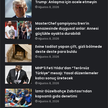
Trump: Anlaşma için acele etmeyin
Ağustos 8, 2026
MasterChef şampiyonu Eren’in
cenazesinde duygusal anlar: Annesi
güçlükle ayakta durabildi
Ağustos 8, 2026
Evine tadilat yapan çift, gizli bölmede
deste deste para buldu
Ağustos 8, 2026
MHP’li Feti Yıldız’dan “Terörsüz
Türkiye” mesajı: Yasal düzenlemeler
kalıcı sonuç üretecek
Ağustos 8, 2026
İzmir Güzelbahçe Zabıtası’ndan
kapsamlı gıda denetimi
Ağustos 8, 2026