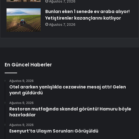
Ağustos 7, 2026
Bunları eken 1 senede ev araba alıyor!
Yetiştirenler kazançlarını katlıyor
Ağustos 7, 2026
En Güncel Haberler
Ağustos 9, 2026
Otel ararken yanlışlıkla cezaevine mesaj attı! Gelen
yanıt güldürdü
Ağustos 9, 2026
Restoran mutfağında skandal görüntü! Hamuru böyle
hazırladılar
Ağustos 9, 2026
Esenyurt’ta Ulaşım Sorunları Görüşüldü