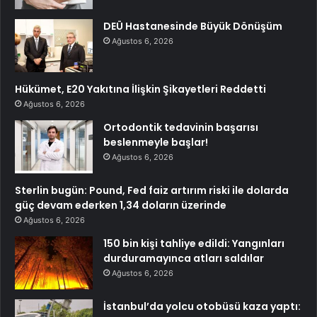
DEÜ Hastanesinde Büyük Dönüşüm
Ağustos 6, 2026
Hükümet, E20 Yakıtına İlişkin Şikayetleri Reddetti
Ağustos 6, 2026
Ortodontik tedavinin başarısı
beslenmeyle başlar!
Ağustos 6, 2026
Sterlin bugün: Pound, Fed faiz artırım riski ile dolarda
güç devam ederken 1,34 doların üzerinde
Ağustos 6, 2026
150 bin kişi tahliye edildi: Yangınları
durduramayınca atları saldılar
Ağustos 6, 2026
İstanbul’da yolcu otobüsü kaza yaptı: