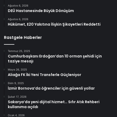
Ağustos 6, 2026
DEÜ Hastanesinde Büyük Dönüşüm
Ağustos 6, 2026
Hükümet, E20 Yakıtına İlişkin Şikayetleri Reddetti
Rastgele Haberler
Temmuz 25, 2025
Cumhurbaşkanı Erdoğan’dan 10 orman şehidi için
taziye mesajı
Mayıs 26, 2025
Aliağa FK İki Yeni Transferle Güçleniyor
Ekim 9, 2025
İzmir Bornova’da öğrenciler için güvenli yollar
Şubat 17, 2026
Sakarya’da yeni dijital hizmet… Sıfır Atık Rehberi
kullanıma açıldı
Ocak 4, 2026