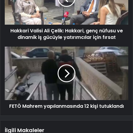
Hakkari Valisi Ali Çelik: Hakkari, genç nüfusu ve
dinamik iş gücüyle yatırımcılar için fırsat
FETÖ Mahrem yapılanmasında 12 kişi tutuklandı
İlgili Makaleler