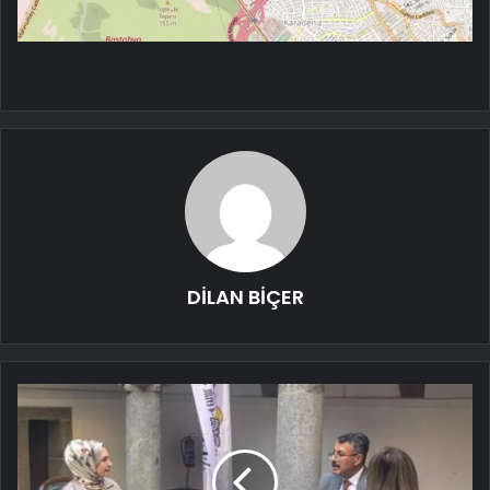
DİLAN BİÇER