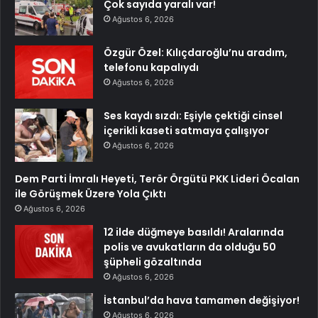
Çok sayıda yaralı var!
Ağustos 6, 2026
Özgür Özel: Kılıçdaroğlu’nu aradım,
telefonu kapalıydı
Ağustos 6, 2026
Ses kaydı sızdı: Eşiyle çektiği cinsel
içerikli kaseti satmaya çalışıyor
Ağustos 6, 2026
Dem Parti İmralı Heyeti, Terör Örgütü PKK Lideri Öcalan
ile Görüşmek Üzere Yola Çıktı
Ağustos 6, 2026
12 ilde düğmeye basıldı! Aralarında
polis ve avukatların da olduğu 50
şüpheli gözaltında
Ağustos 6, 2026
İstanbul’da hava tamamen değişiyor!
Ağustos 6, 2026