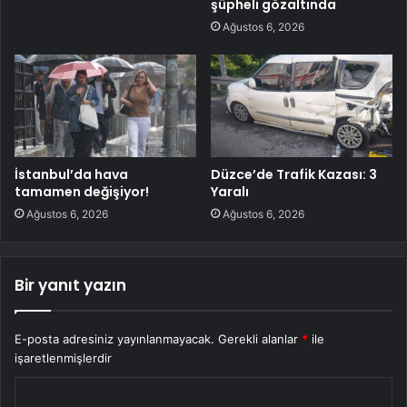
şüpheli gözaltında
Ağustos 6, 2026
İstanbul’da hava
Düzce’de Trafik Kazası: 3
tamamen değişiyor!
Yaralı
Ağustos 6, 2026
Ağustos 6, 2026
Bir yanıt yazın
E-posta adresiniz yayınlanmayacak.
Gerekli alanlar
*
ile
işaretlenmişlerdir
Y