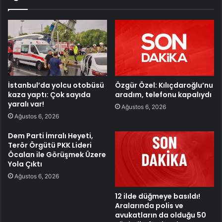
İstanbul’da yolcu otobüsü
Özgür Özel: Kılıçdaroğlu’nu
kaza yaptı: Çok sayıda
aradım, telefonu kapalıydı
yaralı var!
Ağustos 6, 2026
Ağustos 6, 2026
Dem Parti İmralı Heyeti,
Terör Örgütü PKK Lideri
Öcalan ile Görüşmek Üzere
Yola Çıktı
Ağustos 6, 2026
12 ilde düğmeye basıldı!
Aralarında polis ve
avukatların da olduğu 50