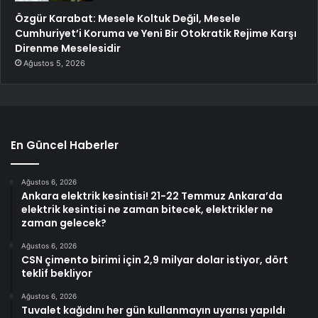
Özgür Karabat: Mesele Koltuk Değil, Mesele
Cumhuriyet’i Koruma ve Yeni Bir Otokratik Rejime Karşı
Direnme Meselesidir
Ağustos 5, 2026
En Güncel Haberler
Ağustos 6, 2026
Ankara elektrik kesintisi! 21-22 Temmuz Ankara’da
elektrik kesintisi ne zaman bitecek, elektrikler ne
zaman gelecek?
Ağustos 6, 2026
CSN çimento birimi için 2,9 milyar dolar istiyor, dört
teklif bekliyor
Ağustos 6, 2026
Tuvalet kağıdını her gün kullanmayın uyarısı yapıldı