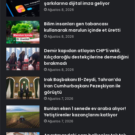
şarkılarına dijital imza geliyor
Ağustos 8, 2026
Bilim insanları gen tabancası
kullanarak marulun içinde et üretti
Ağustos 8, 2026
Demir kapıdan atlayan CHP’li vekil,
Kılıçdaroğlu destekçilerine demediğini
bırakmadı
Ağustos 8, 2026
Irak Başbakanı El-Zeydi, Tahran’da
İran Cumhurbaşkanı Pezeşkiyan ile
görüştü
Ağustos 7, 2026
Bunları eken 1 senede ev araba alıyor!
Yetiştirenler kazançlarını katlıyor
Ağustos 7, 2026