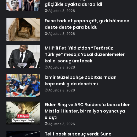
güçlükle ayakta durabildi
Ağustos 8, 2026
Evine tadilat yapan çift, gizli bölmede
deste deste para buldu
Ağustos 8, 2026
MHP’li Feti Yıldız’dan “Terörsüz
Türkiye” mesajı: Yasal düzenlemeler
kalıcı sonuç üretecek
Ağustos 8, 2026
İzmir Güzelbahçe Zabıtası’ndan
kapsamlı gıda denetimi
Ağustos 8, 2026
Elden Ring ve ARC Raiders’a benzetilen
Mistfall Hunter, bir milyon oyuncuya
ulaştı
Ağustos 8, 2026
Telif baskısı sonuç verdi: Suno