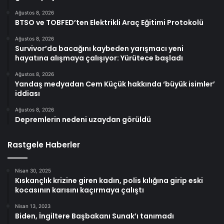
Ağustos 8, 2026
BTSO ve TOBFED’ten Elektrikli Araç Eğitimi Protokolü
Ağustos 8, 2026
Survivor’da bacağını kaybeden yarışmacı yeni
hayatına alışmaya çalışıyor: Yürütece başladı
Ağustos 8, 2026
Yandaş medyadan Cem Küçük hakkında ‘büyük isimler’
iddiası
Ağustos 8, 2026
Depremlerin nedeni uzaydan görüldü
Rastgele Haberler
Nisan 30, 2025
Kıskançlık krizine giren kadın, polis kılığına girip eski
kocasının karısını kaçırmaya çalıştı
Nisan 13, 2023
Biden, İngiltere Başbakanı Sunak’ı tanımadı