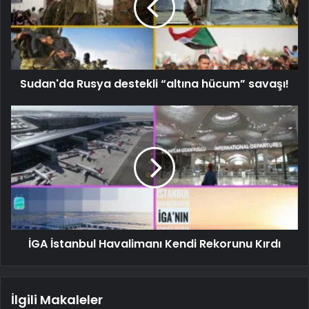
Sudan'da Rusya destekli “altına hücum” savaşı!
İGA İstanbul Havalimanı Kendi Rekorunu Kırdı
İlgili Makaleler