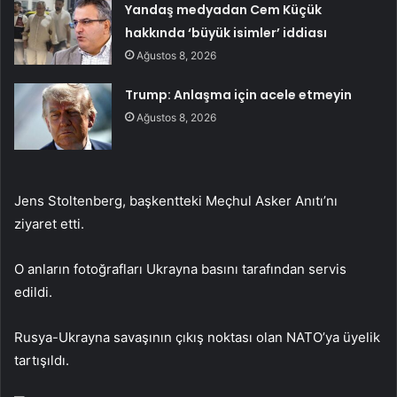
Yandaş medyadan Cem Küçük
hakkında ‘büyük isimler’ iddiası
Ağustos 8, 2026
Trump: Anlaşma için acele etmeyin
Ağustos 8, 2026
Jens Stoltenberg, başkentteki Meçhul Asker Anıtı’nı
ziyaret etti.
O anların fotoğrafları Ukrayna basını tarafından servis
edildi.
Rusya-Ukrayna savaşının çıkış noktası olan NATO’ya üyelik
tartışıldı.