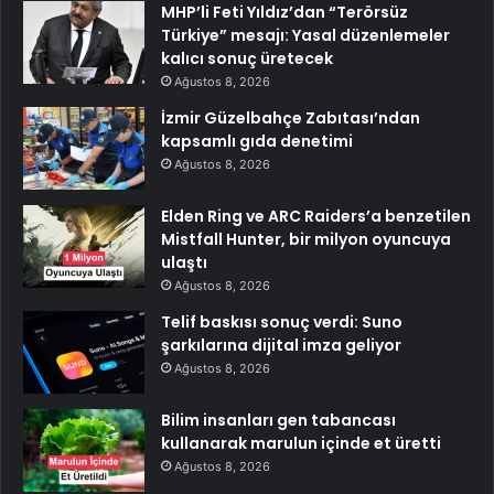
MHP’li Feti Yıldız’dan “Terörsüz
Türkiye” mesajı: Yasal düzenlemeler
kalıcı sonuç üretecek
Ağustos 8, 2026
İzmir Güzelbahçe Zabıtası’ndan
kapsamlı gıda denetimi
Ağustos 8, 2026
Elden Ring ve ARC Raiders’a benzetilen
Mistfall Hunter, bir milyon oyuncuya
ulaştı
Ağustos 8, 2026
Telif baskısı sonuç verdi: Suno
şarkılarına dijital imza geliyor
Ağustos 8, 2026
Bilim insanları gen tabancası
kullanarak marulun içinde et üretti
Ağustos 8, 2026