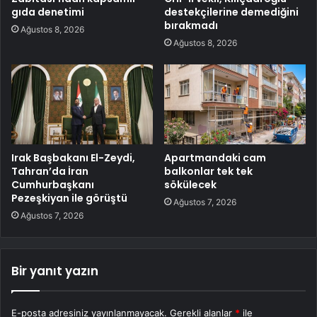
gıda denetimi
destekçilerine demediğini
bırakmadı
Ağustos 8, 2026
Ağustos 8, 2026
Irak Başbakanı El-Zeydi,
Apartmandaki cam
Tahran’da İran
balkonlar tek tek
Cumhurbaşkanı
sökülecek
Pezeşkiyan ile görüştü
Ağustos 7, 2026
Ağustos 7, 2026
Bir yanıt yazın
E-posta adresiniz yayınlanmayacak.
Gerekli alanlar
*
ile