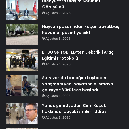
Esenyurt’ta Ulaşım Sorunları
Görüşüldü
Ağustos 9, 2026
Hayvan pazarından kaçan büyükbaş
havanlar gezintiye çıktı
Ağustos 8, 2026
BTSO ve TOBFED’ten Elektrikli Araç
Eğitimi Protokolü
Ağustos 8, 2026
Survivor’da bacağını kaybeden
yarışmacı yeni hayatına alışmaya
çalışıyor: Yürütece başladı
Ağustos 8, 2026
Yandaş medyadan Cem Küçük
hakkında ‘büyük isimler’ iddiası
Ağustos 8, 2026