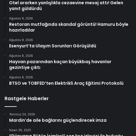
Otel ararken yanlışlıkla cezaevine mesaj attı! Gelen
yanıt güldürdü
Ağustos 9, 2026
Restoran mutfağında skandal görüntü! Hamuru böyle
hazırladılar
Ağustos 9, 2026
Esenyurt’ta Ulaşım Sorunları Görüşüldü
Ağustos 8, 2026
Hayvan pazarından kaçan büyükbaş havanlar
gezintiye çıktı
Ağustos 8, 2026
BTSO ve TOBFED’ten Elektrikli Araç Eğitimi Protokolü
Rastgele Haberler
Temmuz 24, 2026
Mardin’de aile bağlarını güçlendirecek imza
Nisan 29, 2025