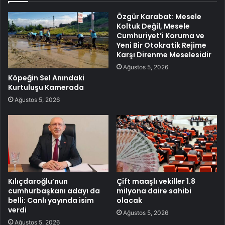
Özgür Karabat: Mesele
Koltuk Değil, Mesele
Cumhuriyet’i Koruma ve
Yeni Bir Otokratik Rejime
Karşı Direnme Meselesidir
Ağustos 5, 2026
Köpeğin Sel Anındaki
Kurtuluşu Kamerada
Ağustos 5, 2026
Kılıçdaroğlu’nun
Çift maaşlı vekiller 1.8
cumhurbaşkanı adayı da
milyona daire sahibi
belli: Canlı yayında isim
olacak
verdi
Ağustos 5, 2026
Ağustos 5, 2026