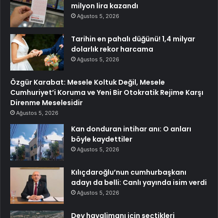
milyon lira kazandı
Ağustos 5, 2026
Tarihin en pahalı düğünü! 1,4 milyar
dolarlık rekor harcama
Ağustos 5, 2026
Özgür Karabat: Mesele Koltuk Değil, Mesele
Cumhuriyet’i Koruma ve Yeni Bir Otokratik Rejime Karşı
Direnme Meselesidir
Ağustos 5, 2026
Kan donduran intihar anı: O anları
böyle kaydettiler
Ağustos 5, 2026
Kılıçdaroğlu’nun cumhurbaşkanı
adayı da belli: Canlı yayında isim verdi
Ağustos 5, 2026
Dev havalimanı için seçtikleri