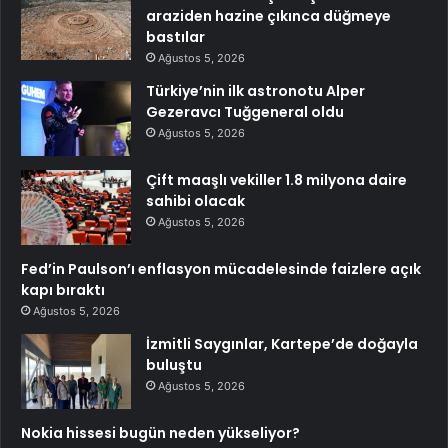
araziden hazine çıkınca düğmeye
bastılar
Ağustos 5, 2026
Türkiye’nin ilk astronotu Alper
Gezeravcı Tuğgeneral oldu
Ağustos 5, 2026
Çift maaşlı vekiller 1.8 milyona daire
sahibi olacak
Ağustos 5, 2026
Fed’in Paulson’ı enflasyon mücadelesinde faizlere açık
kapı bıraktı
Ağustos 5, 2026
İzmitli Saygınlar, Kartepe’de doğayla
buluştu
Ağustos 5, 2026
Nokia hissesi bugün neden yükseliyor?