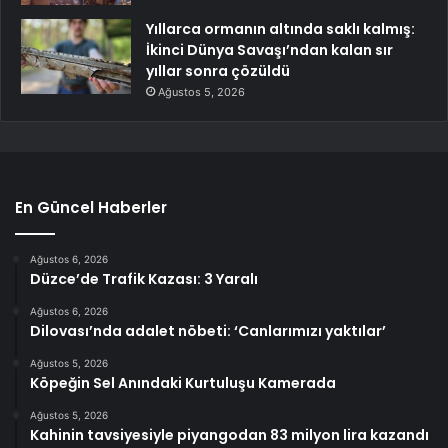
Yıllarca ormanın altında saklı kalmış:
İkinci Dünya Savaşı’ndan kalan sır
yıllar sonra çözüldü
Ağustos 5, 2026
En Güncel Haberler
Ağustos 6, 2026
Düzce’de Trafik Kazası: 3 Yaralı
Ağustos 6, 2026
Dilovası’nda adalet nöbeti: ‘Canlarımızı yaktılar’
Ağustos 5, 2026
Köpeğin Sel Anındaki Kurtuluşu Kamerada
Ağustos 5, 2026
Kahinin tavsiyesiyle piyangodan 83 milyon lira kazandı