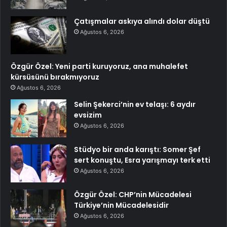
Çatışmalar askıya alındı dolar düştü
Ağustos 6, 2026
Özgür Özel: Yeni parti kuruyoruz, ana muhalefet
kürsüsünü bırakmıyoruz
Ağustos 6, 2026
Selin Şekerci’nin ev telaşı: 6 aydır
evsizim
Ağustos 6, 2026
Stüdyo bir anda karıştı: Somer Şef
sert konuştu, Esra yarışmayı terk etti
Ağustos 6, 2026
Özgür Özel: CHP’nin Mücadelesi
Türkiye’nin Mücadelesidir
Ağustos 6, 2026