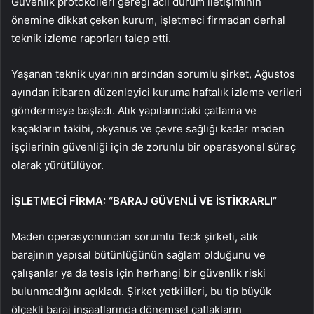
Güvenlik protokolleri gereği acil durum iletişiminin
önemine dikkat çeken kurum, işletmeci firmadan derhal
teknik izleme raporları talep etti.
Yaşanan teknik uyarının ardından sorumlu şirket, Ağustos
ayından itibaren düzenleyici kuruma haftalık izleme verileri
göndermeye başladı. Atık yapılarındaki çatlama ve
kaçakların takibi, okyanus ve çevre sağlığı kadar maden
işçilerinin güvenliği için de zorunlu bir operasyonel süreç
olarak yürütülüyor.
İŞLETMECİ FİRMA: “BARAJ GÜVENLİ VE İSTİKRARLI”
Maden operasyonundan sorumlu Teck şirketi, atık
barajının yapısal bütünlüğünün sağlam olduğunu ve
çalışanlar ya da tesis için herhangi bir güvenlik riski
bulunmadığını açıkladı. Şirket yetkilileri, bu tip büyük
ölçekli baraj inşaatlarında dönemsel çatlakların