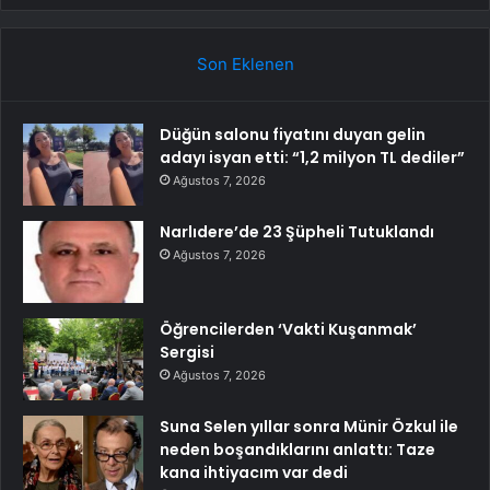
Son Eklenen
Düğün salonu fiyatını duyan gelin
adayı isyan etti: “1,2 milyon TL dediler”
Ağustos 7, 2026
Narlıdere’de 23 Şüpheli Tutuklandı
Ağustos 7, 2026
Öğrencilerden ‘Vakti Kuşanmak’
Sergisi
Ağustos 7, 2026
Suna Selen yıllar sonra Münir Özkul ile
neden boşandıklarını anlattı: Taze
kana ihtiyacım var dedi