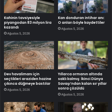
Kahinin tavsiyesiyle
Kan donduran intihar anı:
piyangodan 83 milyon lira
O anları böyle kaydettiler
kazandı
Ağustos 5, 2026
Ağustos 5, 2026
Dev havalimanı için
Yıllarca ormanın altında
seçtikleri araziden hazine
saklı kalmış: İkinci Dünya
çıkınca düğmeye bastılar
Savaşı’ndan kalan sır yıllar
sonra çözüldü
Ağustos 5, 2026
Ağustos 5, 2026