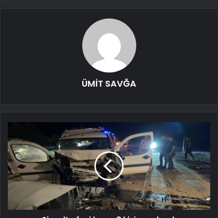
ÜMİT SAVĞA