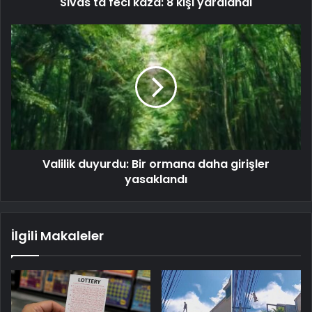
Sivas'ta feci kaza: 8 kişi yaralandı
Valilik duyurdu: Bir ormana daha girişler
yasaklandı
İlgili Makaleler