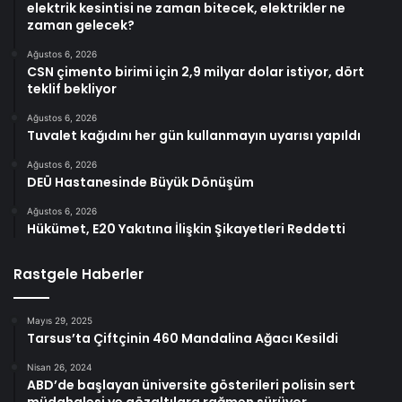
elektrik kesintisi ne zaman bitecek, elektrikler ne
zaman gelecek?
Ağustos 6, 2026
CSN çimento birimi için 2,9 milyar dolar istiyor, dört
teklif bekliyor
Ağustos 6, 2026
Tuvalet kağıdını her gün kullanmayın uyarısı yapıldı
Ağustos 6, 2026
DEÜ Hastanesinde Büyük Dönüşüm
Ağustos 6, 2026
Hükümet, E20 Yakıtına İlişkin Şikayetleri Reddetti
Rastgele Haberler
Mayıs 29, 2025
Tarsus’ta Çiftçinin 460 Mandalina Ağacı Kesildi
Nisan 26, 2024
ABD’de başlayan üniversite gösterileri polisin sert
müdahalesi ve gözaltılara rağmen sürüyor