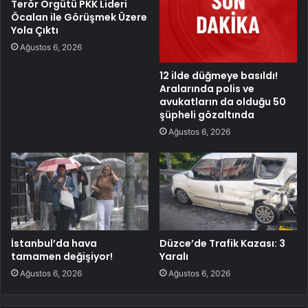
Terör Örgütü PKK Lideri
Öcalan ile Görüşmek Üzere
Yola Çıktı
Ağustos 6, 2026
12 ilde düğmeye basıldı!
Aralarında polis ve
avukatların da olduğu 50
şüpheli gözaltında
Ağustos 6, 2026
İstanbul’da hava
Düzce’de Trafik Kazası: 3
tamamen değişiyor!
Yaralı
Ağustos 6, 2026
Ağustos 6, 2026