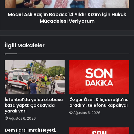
Model Aslı Baş'ın Babası: 14 Yıldır Kızım İçin Hukuk
Mücadelesi Veriyorum
İlgili Makaleler
İstanbul’da yolcu otobüsü
Özgür Özel: Kılıçdaroğlu’nu
kaza yaptı: Çok sayıda
aradım, telefonu kapalıydı
yaralı var!
Ağustos 6, 2026
Ağustos 6, 2026
Dem Parti İmralı Heyeti,