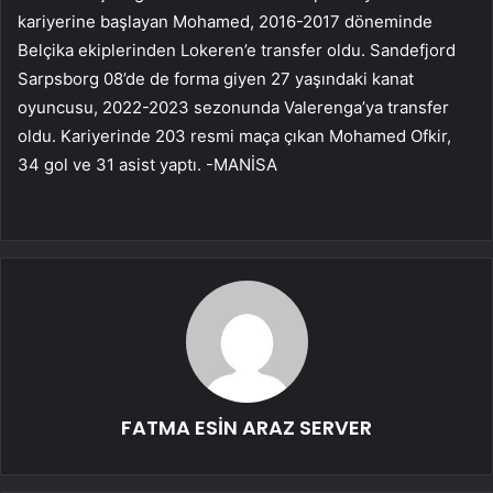
kariyerine başlayan Mohamed, 2016-2017 döneminde
Belçika ekiplerinden Lokeren’e transfer oldu. Sandefjord
Sarpsborg 08’de de forma giyen 27 yaşındaki kanat
oyuncusu, 2022-2023 sezonunda Valerenga’ya transfer
oldu. Kariyerinde 203 resmi maça çıkan Mohamed Ofkir,
34 gol ve 31 asist yaptı. -MANİSA
FATMA ESİN ARAZ SERVER