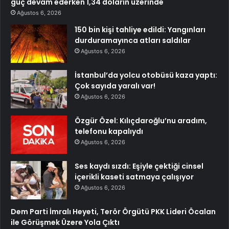
güç devam ederken 1,34 doların üzerinde
Ağustos 6, 2026
150 bin kişi tahliye edildi: Yangınları
durduramayınca atları saldılar
Ağustos 6, 2026
İstanbul’da yolcu otobüsü kaza yaptı:
Çok sayıda yaralı var!
Ağustos 6, 2026
Özgür Özel: Kılıçdaroğlu’nu aradım,
telefonu kapalıydı
Ağustos 6, 2026
Ses kaydı sızdı: Eşiyle çektiği cinsel
içerikli kaseti satmaya çalışıyor
Ağustos 6, 2026
Dem Parti İmralı Heyeti, Terör Örgütü PKK Lideri Öcalan
ile Görüşmek Üzere Yola Çıktı