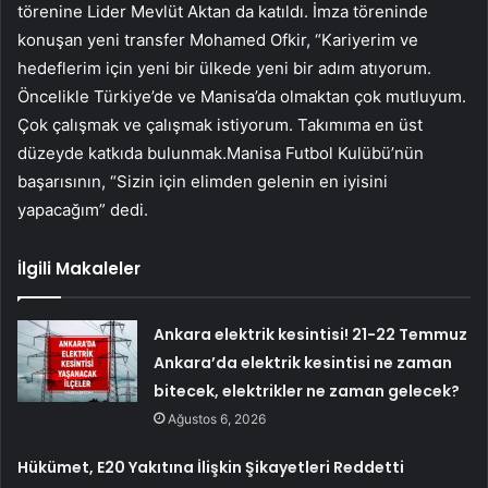
törenine Lider Mevlüt Aktan da katıldı. İmza töreninde
konuşan yeni transfer Mohamed Ofkir, “Kariyerim ve
hedeflerim için yeni bir ülkede yeni bir adım atıyorum.
Öncelikle Türkiye’de ve Manisa’da olmaktan çok mutluyum.
Çok çalışmak ve çalışmak istiyorum. Takımıma en üst
düzeyde katkıda bulunmak.Manisa Futbol Kulübü’nün
başarısının, “Sizin için elimden gelenin en iyisini
yapacağım” dedi.
İlgili Makaleler
Ankara elektrik kesintisi! 21-22 Temmuz
Ankara’da elektrik kesintisi ne zaman
bitecek, elektrikler ne zaman gelecek?
Ağustos 6, 2026
Hükümet, E20 Yakıtına İlişkin Şikayetleri Reddetti