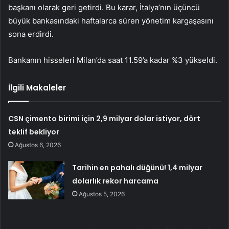
başkanı olarak geri getirdi. Bu karar, İtalya’nın üçüncü
büyük bankasındaki haftalarca süren yönetim kargaşasını
sona erdirdi.
Bankanın hisseleri Milan’da saat 11.59’a kadar %3 yükseldi.
İlgili Makaleler
CSN çimento birimi için 2,9 milyar dolar istiyor, dört
teklif bekliyor
Ağustos 6, 2026
Tarihin en pahalı düğünü! 1,4 milyar
dolarlık rekor harcama
Ağustos 5, 2026