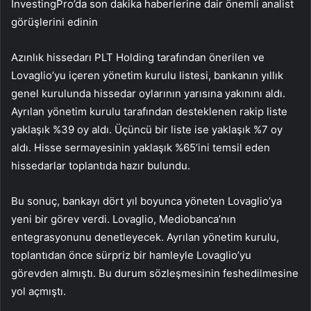
InvestingPro’da son dakika haberlerine dair önemli analist
görüşlerini edinin
Azınlık hissedarı PLT Holding tarafından önerilen ve
Lovaglio’yu içeren yönetim kurulu listesi, bankanın yıllık
genel kurulunda hissedar oylarının yarısına yakınını aldı.
Ayrılan yönetim kurulu tarafından desteklenen rakip liste
yaklaşık %39 oy aldı. Üçüncü bir liste ise yaklaşık %7 oy
aldı. Hisse sermayesinin yaklaşık %65’ini temsil eden
hissedarlar toplantıda hazır bulundu.
Bu sonuç, bankayı dört yıl boyunca yöneten Lovaglio’ya
yeni bir görev verdi. Lovaglio,
Mediobanca
’nın
entegrasyonunu denetleyecek. Ayrılan yönetim kurulu,
toplantıdan önce sürpriz bir hamleyle Lovaglio’yu
görevden almıştı. Bu durum sözleşmesinin feshedilmesine
yol açmıştı.