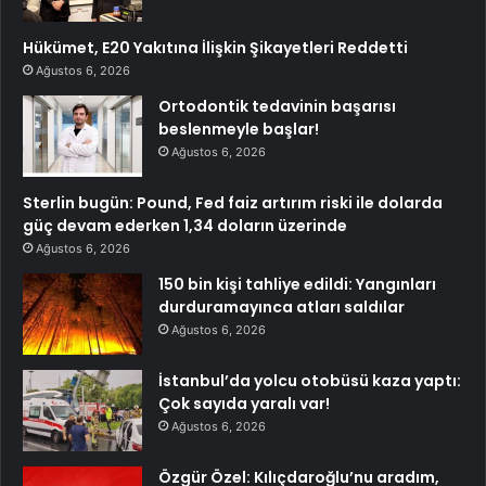
Hükümet, E20 Yakıtına İlişkin Şikayetleri Reddetti
Ağustos 6, 2026
Ortodontik tedavinin başarısı
beslenmeyle başlar!
Ağustos 6, 2026
Sterlin bugün: Pound, Fed faiz artırım riski ile dolarda
güç devam ederken 1,34 doların üzerinde
Ağustos 6, 2026
150 bin kişi tahliye edildi: Yangınları
durduramayınca atları saldılar
Ağustos 6, 2026
İstanbul’da yolcu otobüsü kaza yaptı:
Çok sayıda yaralı var!
Ağustos 6, 2026
Özgür Özel: Kılıçdaroğlu’nu aradım,