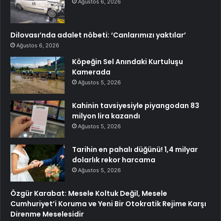
Ağustos 6, 2026
Dilovası’nda adalet nöbeti: ‘Canlarımızı yaktılar’
Ağustos 6, 2026
Köpeğin Sel Anındaki Kurtuluşu
Kamerada
Ağustos 5, 2026
Kahinin tavsiyesiyle piyangodan 83
milyon lira kazandı
Ağustos 5, 2026
Tarihin en pahalı düğünü! 1,4 milyar
dolarlık rekor harcama
Ağustos 5, 2026
Özgür Karabat: Mesele Koltuk Değil, Mesele
Cumhuriyet’i Koruma ve Yeni Bir Otokratik Rejime Karşı
Direnme Meselesidir