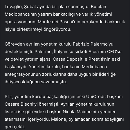
Lovaglio, Şubat ayında bir plan sunmuştu. Bu plan
Mediobanca
’nın yatırım bankacılığı ve varlık yönetimi
operasyonlarını Monte dei Paschi’nin perakende bankacılık
işiyle birleştirmeyi öngörüyordu.
Görevden ayrılan yönetim kurulu Fabrizio Palermo’yu
desteklemişti. Palermo, İtalyan su şirketi Acea’nın CEO’su
ve devlet yatırım ajansı Cassa Depositi e Prestiti’nin eski
başkanıydı. Yönetim kurulu, bankanın
Mediobanca
entegrasyonunun zorluklarına daha uygun bir liderliğe
ihtiyacı olduğunu savunmuştu.
PLT, yönetim kurulu başkanlığı için eski UniCredit başkanı
Cesare Bisoni’yi önermişti. Ayrılan yönetim kurulunun
listesi ise görevdeki başkan Nicola Maione’nin yeniden
atanmasını içeriyordu. Maione, oylamadan sonra adaylığını
geri çekti.