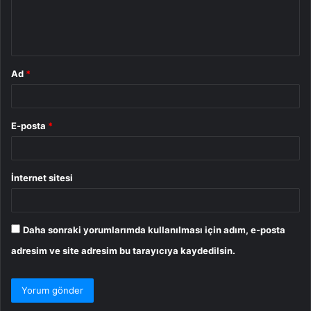
m
*
Ad
*
E-posta
*
İnternet sitesi
Daha sonraki yorumlarımda kullanılması için adım, e-posta
adresim ve site adresim bu tarayıcıya kaydedilsin.