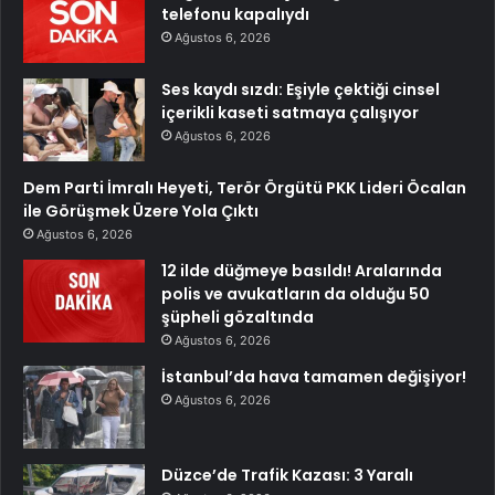
telefonu kapalıydı
Ağustos 6, 2026
Ses kaydı sızdı: Eşiyle çektiği cinsel
içerikli kaseti satmaya çalışıyor
Ağustos 6, 2026
Dem Parti İmralı Heyeti, Terör Örgütü PKK Lideri Öcalan
ile Görüşmek Üzere Yola Çıktı
Ağustos 6, 2026
12 ilde düğmeye basıldı! Aralarında
polis ve avukatların da olduğu 50
şüpheli gözaltında
Ağustos 6, 2026
İstanbul’da hava tamamen değişiyor!
Ağustos 6, 2026
Düzce’de Trafik Kazası: 3 Yaralı