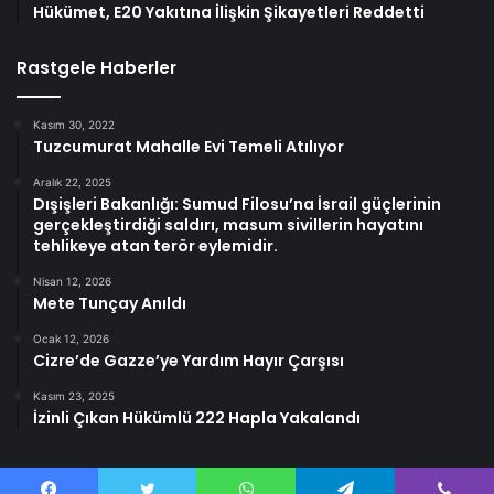
Hükümet, E20 Yakıtına İlişkin Şikayetleri Reddetti
Rastgele Haberler
Kasım 30, 2022
Tuzcumurat Mahalle Evi Temeli Atılıyor
Aralık 22, 2025
Dışişleri Bakanlığı: Sumud Filosu’na İsrail güçlerinin
gerçekleştirdiği saldırı, masum sivillerin hayatını
tehlikeye atan terör eylemidir.
Nisan 12, 2026
Mete Tunçay Anıldı
Ocak 12, 2026
Cizre’de Gazze’ye Yardım Hayır Çarşısı
Kasım 23, 2025
İzinli Çıkan Hükümlü 222 Hapla Yakalandı