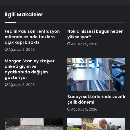
İlgili Makaleler
Fed’in Paulson’ı enflasyon
Nokia hissesi bugün neden
mücadelesinde faizlere
yükseliyor?
açık kapı bıraktı
Ağustos 5, 2026
Ağustos 5, 2026
Morgan Stanley stajyer
anketi giyim ve
ayakkabıda değişim
gösteriyor
Ağustos 5, 2026
Sanayi sektörlerinde vasıflı
çelik dönemi
Ağustos 5, 2026