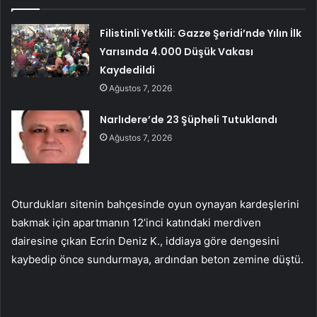
Filistinli Yetkili: Gazze Şeridi’nde Yılın İlk
Yarısında 4.000 Düşük Vakası
Kaydedildi
Ağustos 7, 2026
Narlıdere’de 23 Şüpheli Tutuklandı
Ağustos 7, 2026
Oturdukları sitenin bahçesinde oyun oynayan kardeşlerini
bakmak için apartmanın 12’inci katındaki merdiven
dairesine çıkan Ecrin Deniz K., iddiaya göre dengesini
kaybedip önce sundurmaya, ardından beton zemine düştü.