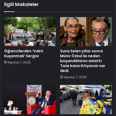
İlgili Makaleler
Öğrencilerden ‘Vakti
Suna Selen yıllar sonra
Kuşanmak’ Sergisi
Münir Özkul ile neden
boşandıklarını anlattı:
Ağustos 7, 2026
Taze kana ihtiyacım var
dedi
Ağustos 7, 2026