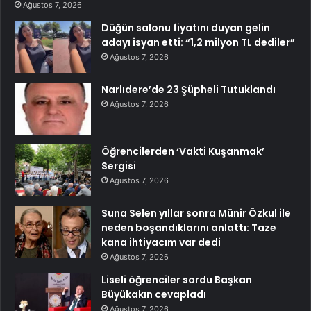
Ağustos 7, 2026
Düğün salonu fiyatını duyan gelin
adayı isyan etti: “1,2 milyon TL dediler”
Ağustos 7, 2026
Narlıdere’de 23 Şüpheli Tutuklandı
Ağustos 7, 2026
Öğrencilerden ‘Vakti Kuşanmak’
Sergisi
Ağustos 7, 2026
Suna Selen yıllar sonra Münir Özkul ile
neden boşandıklarını anlattı: Taze
kana ihtiyacım var dedi
Ağustos 7, 2026
Liseli öğrenciler sordu Başkan
Büyükakın cevapladı
Ağustos 7, 2026