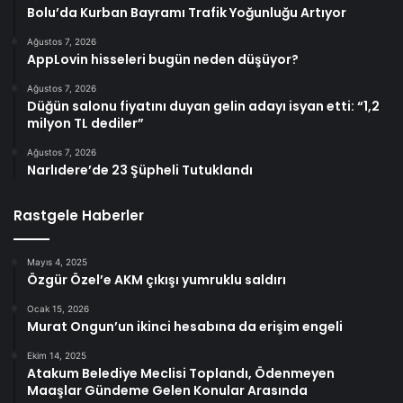
Bolu’da Kurban Bayramı Trafik Yoğunluğu Artıyor
Ağustos 7, 2026
AppLovin hisseleri bugün neden düşüyor?
Ağustos 7, 2026
Düğün salonu fiyatını duyan gelin adayı isyan etti: “1,2
milyon TL dediler”
Ağustos 7, 2026
Narlıdere’de 23 Şüpheli Tutuklandı
Rastgele Haberler
Mayıs 4, 2025
Özgür Özel’e AKM çıkışı yumruklu saldırı
Ocak 15, 2026
Murat Ongun’un ikinci hesabına da erişim engeli
Ekim 14, 2025
Atakum Belediye Meclisi Toplandı, Ödenmeyen
Maaşlar Gündeme Gelen Konular Arasında