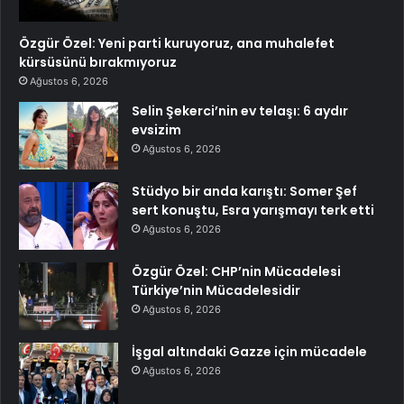
Özgür Özel: Yeni parti kuruyoruz, ana muhalefet
kürsüsünü bırakmıyoruz
Ağustos 6, 2026
Selin Şekerci’nin ev telaşı: 6 aydır
evsizim
Ağustos 6, 2026
Stüdyo bir anda karıştı: Somer Şef
sert konuştu, Esra yarışmayı terk etti
Ağustos 6, 2026
Özgür Özel: CHP’nin Mücadelesi
Türkiye’nin Mücadelesidir
Ağustos 6, 2026
İşgal altındaki Gazze için mücadele
Ağustos 6, 2026