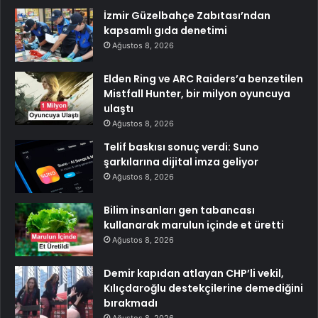
İzmir Güzelbahçe Zabıtası’ndan
kapsamlı gıda denetimi
Ağustos 8, 2026
Elden Ring ve ARC Raiders’a benzetilen
Mistfall Hunter, bir milyon oyuncuya
ulaştı
Ağustos 8, 2026
Telif baskısı sonuç verdi: Suno
şarkılarına dijital imza geliyor
Ağustos 8, 2026
Bilim insanları gen tabancası
kullanarak marulun içinde et üretti
Ağustos 8, 2026
Demir kapıdan atlayan CHP’li vekil,
Kılıçdaroğlu destekçilerine demediğini
bırakmadı