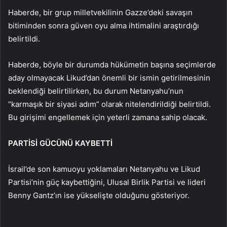
Haberde, bir grup milletvekilinin Gazze’deki savaşın
bitiminden sonra güven oyu alma ihtimalini araştırdığı
belirtildi.
Haberde, böyle bir durumda hükümetin başına seçimlerde
aday olmayacak Likud’dan önemli bir ismin getirilmesinin
beklendiği belirtilirken, bu durum Netanyahu’nun
“karmaşık bir siyasi adım” olarak nitelendirildiği belirtildi.
Bu girişimi engellemek için yeterli zamana sahip olacak.
PARTİSİ GÜCÜNÜ KAYBETTİ
İsrail’de son kamuoyu yoklamaları Netanyahu ve Likud
Partisi’nin güç kaybettiğini, Ulusal Birlik Partisi ve lideri
Benny Gantz’ın ise yükselişte olduğunu gösteriyor.