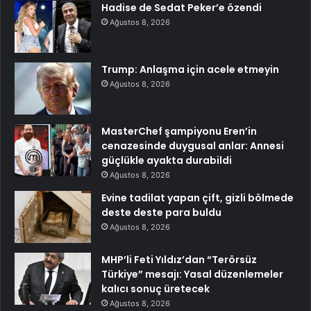
Hadise de Sedat Peker’e özendi
Ağustos 8, 2026
Trump: Anlaşma için acele etmeyin
Ağustos 8, 2026
MasterChef şampiyonu Eren’in
cenazesinde duygusal anlar: Annesi
güçlükle ayakta durabildi
Ağustos 8, 2026
Evine tadilat yapan çift, gizli bölmede
deste deste para buldu
Ağustos 8, 2026
MHP’li Feti Yıldız’dan “Terörsüz
Türkiye” mesajı: Yasal düzenlemeler
kalıcı sonuç üretecek
Ağustos 8, 2026