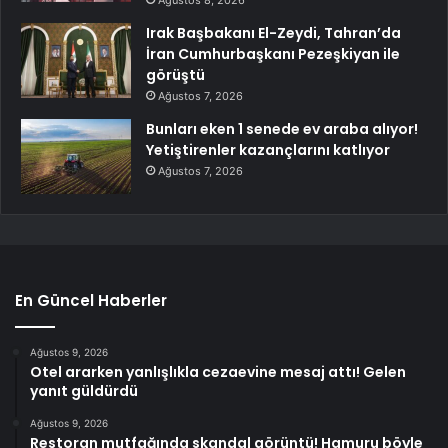
Ağustos 8, 2026
Irak Başbakanı El-Zeydi, Tahran’da
İran Cumhurbaşkanı Pezeşkiyan ile
görüştü
Ağustos 7, 2026
Bunları eken 1 senede ev araba alıyor!
Yetiştirenler kazançlarını katlıyor
Ağustos 7, 2026
En Güncel Haberler
Ağustos 9, 2026
Otel ararken yanlışlıkla cezaevine mesaj attı! Gelen
yanıt güldürdü
Ağustos 9, 2026
Restoran mutfağında skandal görüntü! Hamuru böyle