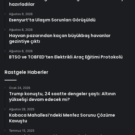
hazırladılar
Ağustos 9, 2026
Esenyurt’ta Ulaşım Sorunları Görüşüldü
Ağustos 8, 2026
Hayvan pazarından kaçan büyükbaş havanlar
gezintiye çıktı
Ağustos 8, 2026
BTSO ve TOBFED’ten Elektrikli Araç Eğitimi Protokolü
Rastgele Haberler
Ocak 24, 2026
Trump konuştu, 24 saatte dengeler şaştı: Altının
yükselişi devam edecek mi?
Ağustos 28, 2025
Kabaca Mahallesi’ndeki Menfez Sorunu Çözüme
Kavuştu
Temmuz 15, 2025