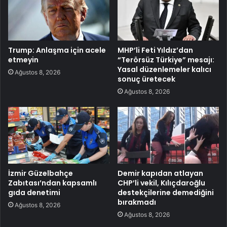
Trump: Anlaşma için acele
MHP’li Feti Yıldız’dan
etmeyin
“Terörsüz Türkiye” mesajı:
Yasal düzenlemeler kalıcı
Ağustos 8, 2026
sonuç üretecek
Ağustos 8, 2026
İzmir Güzelbahçe
Demir kapıdan atlayan
Zabıtası’ndan kapsamlı
CHP’li vekil, Kılıçdaroğlu
gıda denetimi
destekçilerine demediğini
bırakmadı
Ağustos 8, 2026
Ağustos 8, 2026