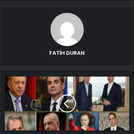
FATİH DURAN