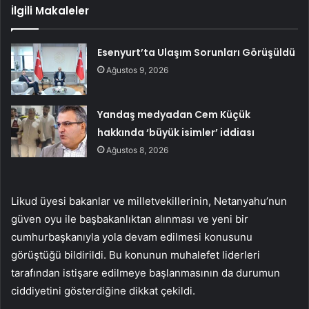
İlgili Makaleler
Esenyurt’ta Ulaşım Sorunları Görüşüldü
Ağustos 9, 2026
Yandaş medyadan Cem Küçük
hakkında ‘büyük isimler’ iddiası
Ağustos 8, 2026
Likud üyesi bakanlar ve milletvekillerinin, Netanyahu’nun
güven oyu ile başbakanlıktan alınması ve yeni bir
cumhurbaşkanıyla yola devam edilmesi konusunu
görüştüğü bildirildi. Bu konunun muhalefet liderleri
tarafından istişare edilmeye başlanmasının da durumun
ciddiyetini gösterdiğine dikkat çekildi.