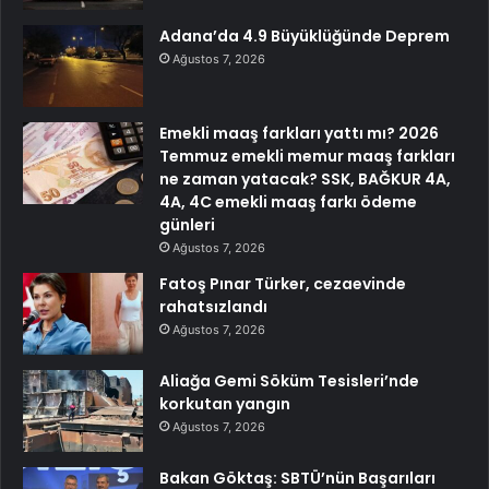
Adana’da 4.9 Büyüklüğünde Deprem
Ağustos 7, 2026
Emekli maaş farkları yattı mı? 2026
Temmuz emekli memur maaş farkları
ne zaman yatacak? SSK, BAĞKUR 4A,
4A, 4C emekli maaş farkı ödeme
günleri
Ağustos 7, 2026
Fatoş Pınar Türker, cezaevinde
rahatsızlandı
Ağustos 7, 2026
Aliağa Gemi Söküm Tesisleri’nde
korkutan yangın
Ağustos 7, 2026
Bakan Göktaş: SBTÜ’nün Başarıları