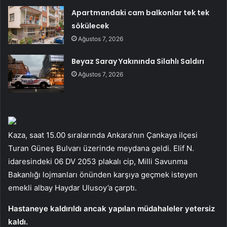
Apartmandaki cam balkonlar tek tek
sökülecek
Ağustos 7, 2026
Beyaz Saray Yakınında Silahlı Saldırı
Ağustos 7, 2026
Kaza, saat 15.00 sıralarında Ankara’nın Çankaya ilçesi
Turan Güneş Bulvarı üzerinde meydana geldi. Elif N.
idaresindeki 06 DV 2053 plakalı cip, Milli Savunma
Bakanlığı lojmanları önünden karşıya geçmek isteyen
emekli albay Haydar Ulusoy’a çarptı.
Hastaneye kaldırıldı ancak yapılan müdahaleler yetersiz
kaldı.