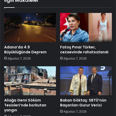
İlgili Makaleler
Adana’da 4.9
Fatoş Pınar Türker,
Büyüklüğünde Deprem
cezaevinde rahatsızlandı
Ağustos 7, 2026
Ağustos 7, 2026
Aliağa Gemi Söküm
Bakan Göktaş: SBTÜ’nün
Tesisleri’nde korkutan
Başarıları Gurur Verici
yangın
Ağustos 7, 2026