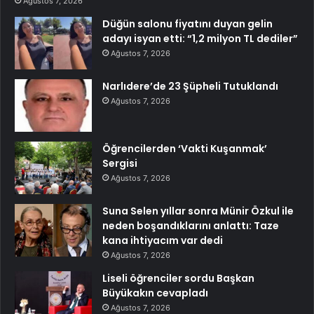
Ağustos 7, 2026
Düğün salonu fiyatını duyan gelin
adayı isyan etti: “1,2 milyon TL dediler”
Ağustos 7, 2026
Narlıdere’de 23 Şüpheli Tutuklandı
Ağustos 7, 2026
Öğrencilerden ‘Vakti Kuşanmak’
Sergisi
Ağustos 7, 2026
Suna Selen yıllar sonra Münir Özkul ile
neden boşandıklarını anlattı: Taze
kana ihtiyacım var dedi
Ağustos 7, 2026
Liseli öğrenciler sordu Başkan
Büyükakın cevapladı
Ağustos 7, 2026