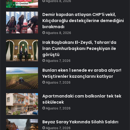
Ağustos 8, 2026
Demir kapıdan atlayan CHP’li vekil,
Kılıçdaroğlu destekçilerine demediğini
bırakmadı
Ağustos 8, 2026
Irak Başbakanı El-Zeydi, Tahran’da
İran Cumhurbaşkanı Pezeşkiyan ile
görüştü
Ağustos 7, 2026
Bunları eken 1 senede ev araba alıyor!
Yetiştirenler kazançlarını katlıyor
Ağustos 7, 2026
Apartmandaki cam balkonlar tek tek
sökülecek
Ağustos 7, 2026
Beyaz Saray Yakınında Silahlı Saldırı
Ağustos 7, 2026