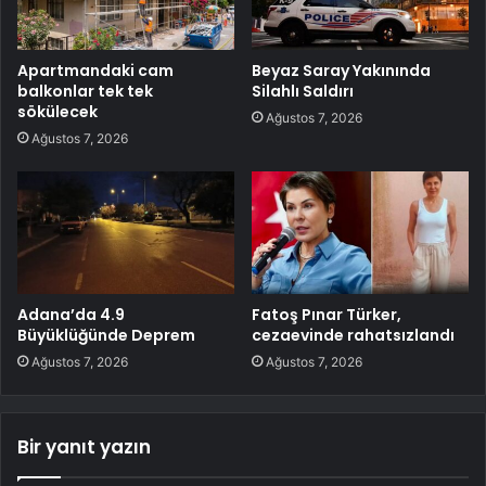
Apartmandaki cam
Beyaz Saray Yakınında
balkonlar tek tek
Silahlı Saldırı
sökülecek
Ağustos 7, 2026
Ağustos 7, 2026
Adana’da 4.9
Fatoş Pınar Türker,
Büyüklüğünde Deprem
cezaevinde rahatsızlandı
Ağustos 7, 2026
Ağustos 7, 2026
Bir yanıt yazın