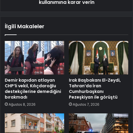
kullanımına karar verin
İlgili Makaleler
Demir kapıdan atlayan
Irak Başbakanı El-Zeydi,
CHP’li vekil, Kılıçdaroğlu
Tahran’da İran
destekçilerine demediğini
Cumhurbaşkanı
bırakmadı
Pezeşkiyan ile görüştü
Ağustos 8, 2026
Ağustos 7, 2026