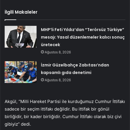
İlgili Makaleler
MHP’li Feti Yıldız’dan “Terörsüz Türkiye”
mesajı: Yasal düzenlemeler kalıcı sonuç
üretecek
Ağustos 8, 2026
İzmir Güzelbahçe Zabıtası’ndan
kapsamlı gıda denetimi
Ağustos 8, 2026
Akgül, “Milli Hareket Partisi ile kurduğumuz Cumhur İttifakı
sadece bir seçim ittifakı değildir. Bu ittifak bir gönül
birliğidir, bir kader birliğidir. Cumhur İttifakı olarak biz çivi
gibiyiz” dedi.