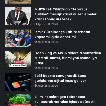
MHP’li Feti Yıldız’dan “Terörsüz
Türkiye” mesajı: Yasal düzenlemeler
kalıcı sonuç üretecek
Ağustos 8, 2026
İzmir Güzelbahçe Zabıtası’ndan
kapsamlı gıda denetimi
Ağustos 8, 2026
Elden Ring ve ARC Raiders’a benzetilen
Mistfall Hunter, bir milyon oyuncuya
ulaştı
Ağustos 8, 2026
Telif baskısı sonuç verdi: Suno
şarkılarına dijital imza geliyor
Ağustos 8, 2026
Bilim insanları gen tabancası
kullanarak marulun içinde et üretti