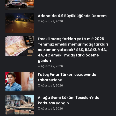
Adana’da 4.9 Büyüklüğünde Deprem
Ağustos 7, 2026
Emekli maaş farkları yattı mı? 2026
Temmuz emekli memur maaş farkları
ne zaman yatacak? SSK, BAĞKUR 4A,
4A, 4C emekli maaş farkı ödeme
günleri
Ağustos 7, 2026
Fatoş Pınar Türker, cezaevinde
rahatsızlandı
Ağustos 7, 2026
Aliağa Gemi Söküm Tesisleri’nde
korkutan yangın
Ağustos 7, 2026