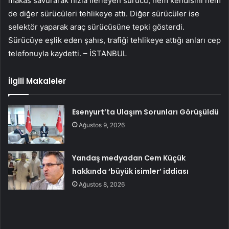
makas savurarak hızla ilerleyen sürücü, hem kendisini hem
de diğer sürücüleri tehlikeye attı. Diğer sürücüler ise
selektör yaparak araç sürücüsüne tepki gösterdi.
Sürücüye eşlik eden şahıs, trafiği tehlikeye attığı anları cep
telefonuyla kaydetti. – İSTANBUL
İlgili Makaleler
Esenyurt’ta Ulaşım Sorunları Görüşüldü
Ağustos 9, 2026
Yandaş medyadan Cem Küçük
hakkında ‘büyük isimler’ iddiası
Ağustos 8, 2026