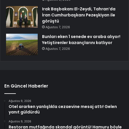
Irak Başbakanı El-Zeydi, Tahran’da
İran Cumhurbaşkanı Pezeşkiyan ile
görüştü
Ağustos 7, 2026
Bunları eken 1 senede ev araba alıyor!
Yetiştirenler kazançlarını katlıyor
Ağustos 7, 2026
En Güncel Haberler
Ağustos 9, 2026
Otel ararken yanlışlıkla cezaevine mesaj attı! Gelen
yanıt güldürdü
Ağustos 9, 2026
Restoran mutfağında skandal görüntü! Hamuru böyle