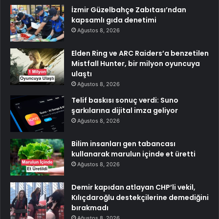
İzmir Güzelbahçe Zabıtası’ndan
kapsamlı gıda denetimi
Ağustos 8, 2026
Elden Ring ve ARC Raiders’a benzetilen
Mistfall Hunter, bir milyon oyuncuya
ulaştı
Ağustos 8, 2026
Telif baskısı sonuç verdi: Suno
şarkılarına dijital imza geliyor
Ağustos 8, 2026
Bilim insanları gen tabancası
kullanarak marulun içinde et üretti
Ağustos 8, 2026
Demir kapıdan atlayan CHP’li vekil,
Kılıçdaroğlu destekçilerine demediğini
bırakmadı
Ağustos 8, 2026