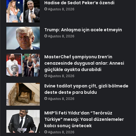
Hadise de Sedat Peker’e özendi
Ağustos 8, 2026
Trump: Anlaşma için acele etmeyin
Ağustos 8, 2026
MasterChef şampiyonu Eren’in
cenazesinde duygusal anlar: Annesi
güçlükle ayakta durabildi
Ağustos 8, 2026
Evine tadilat yapan çift, gizli bölmede
deste deste para buldu
Ağustos 8, 2026
MHP’li Feti Yıldız’dan “Terörsüz
Türkiye” mesajı: Yasal düzenlemeler
kalıcı sonuç üretecek
Ağustos 8, 2026