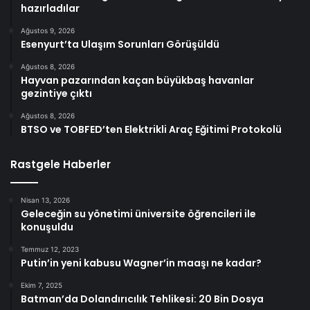
hazırladılar
Ağustos 9, 2026
Esenyurt’ta Ulaşım Sorunları Görüşüldü
Ağustos 8, 2026
Hayvan pazarından kaçan büyükbaş havanlar
gezintiye çıktı
Ağustos 8, 2026
BTSO ve TOBFED’ten Elektrikli Araç Eğitimi Protokolü
Rastgele Haberler
Nisan 13, 2026
Geleceğin su yönetimi üniversite öğrencileri ile
konuşuldu
Temmuz 12, 2023
Putin’in yeni kabusu Wagner’in maaşı ne kadar?
Ekim 7, 2025
Batman’da Dolandırıcılık Tehlikesi: 20 Bin Dosya