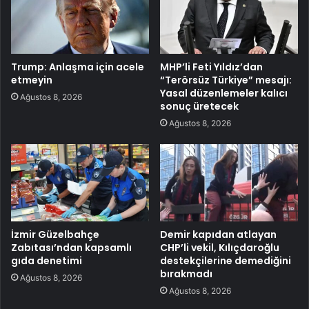
Trump: Anlaşma için acele
MHP’li Feti Yıldız’dan
etmeyin
“Terörsüz Türkiye” mesajı:
Yasal düzenlemeler kalıcı
Ağustos 8, 2026
sonuç üretecek
Ağustos 8, 2026
İzmir Güzelbahçe
Demir kapıdan atlayan
Zabıtası’ndan kapsamlı
CHP’li vekil, Kılıçdaroğlu
gıda denetimi
destekçilerine demediğini
bırakmadı
Ağustos 8, 2026
Ağustos 8, 2026