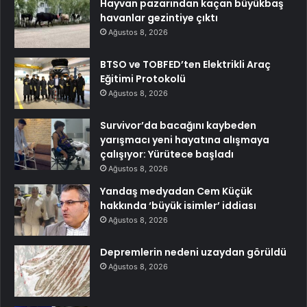
Hayvan pazarından kaçan büyükbaş
havanlar gezintiye çıktı
Ağustos 8, 2026
BTSO ve TOBFED’ten Elektrikli Araç
Eğitimi Protokolü
Ağustos 8, 2026
Survivor’da bacağını kaybeden
yarışmacı yeni hayatına alışmaya
çalışıyor: Yürütece başladı
Ağustos 8, 2026
Yandaş medyadan Cem Küçük
hakkında ‘büyük isimler’ iddiası
Ağustos 8, 2026
Depremlerin nedeni uzaydan görüldü
Ağustos 8, 2026