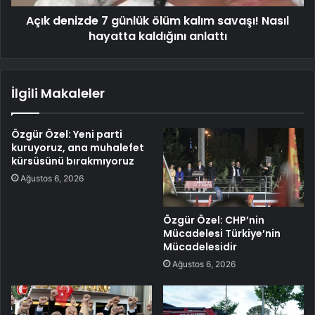
Açık denizde 7 günlük ölüm kalım savaşı! Nasıl
hayatta kaldığını anlattı
İlgili Makaleler
Özgür Özel: Yeni parti
kuruyoruz, ana muhalefet
kürsüsünü bırakmıyoruz
Ağustos 6, 2026
Özgür Özel: CHP’nin
Mücadelesi Türkiye’nin
Mücadelesidir
Ağustos 6, 2026