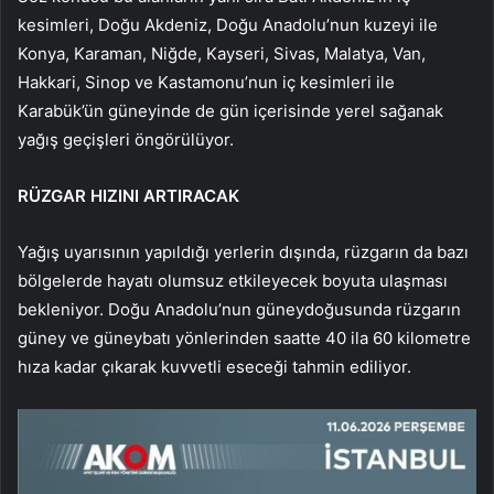
kesimleri, Doğu Akdeniz, Doğu Anadolu’nun kuzeyi ile
Konya, Karaman, Niğde, Kayseri, Sivas, Malatya, Van,
Hakkari, Sinop ve Kastamonu’nun iç kesimleri ile
Karabük’ün güneyinde de gün içerisinde yerel sağanak
yağış geçişleri öngörülüyor.
RÜZGAR HIZINI ARTIRACAK
Yağış uyarısının yapıldığı yerlerin dışında, rüzgarın da bazı
bölgelerde hayatı olumsuz etkileyecek boyuta ulaşması
bekleniyor. Doğu Anadolu’nun güneydoğusunda rüzgarın
güney ve güneybatı yönlerinden saatte 40 ila 60 kilometre
hıza kadar çıkarak kuvvetli eseceği tahmin ediliyor.