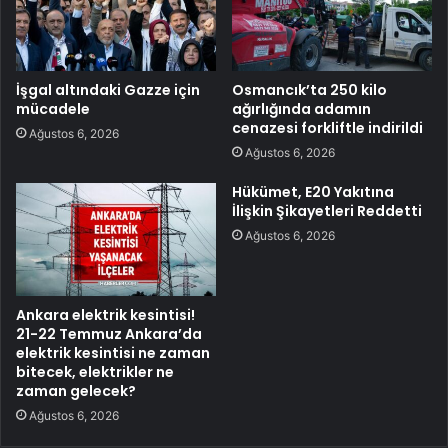
İşgal altındaki Gazze için
Osmancık’ta 250 kilo
mücadele
ağırlığında adamın
cenazesi forkliftle indirildi
Ağustos 6, 2026
Ağustos 6, 2026
Hükümet, E20 Yakıtına
İlişkin Şikayetleri Reddetti
Ağustos 6, 2026
Ankara elektrik kesintisi!
21-22 Temmuz Ankara’da
elektrik kesintisi ne zaman
bitecek, elektrikler ne
zaman gelecek?
Ağustos 6, 2026