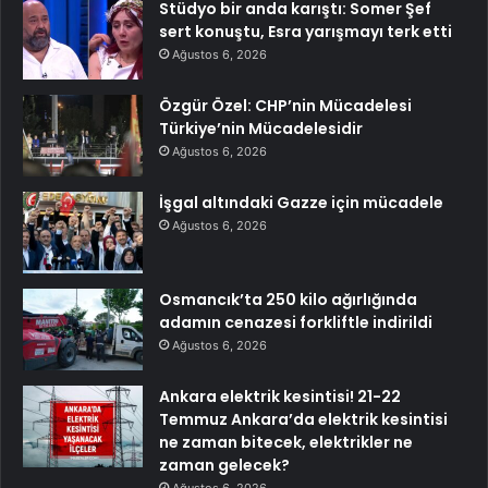
Stüdyo bir anda karıştı: Somer Şef
sert konuştu, Esra yarışmayı terk etti
Ağustos 6, 2026
Özgür Özel: CHP’nin Mücadelesi
Türkiye’nin Mücadelesidir
Ağustos 6, 2026
İşgal altındaki Gazze için mücadele
Ağustos 6, 2026
Osmancık’ta 250 kilo ağırlığında
adamın cenazesi forkliftle indirildi
Ağustos 6, 2026
Ankara elektrik kesintisi! 21-22
Temmuz Ankara’da elektrik kesintisi
ne zaman bitecek, elektrikler ne
zaman gelecek?
Ağustos 6, 2026