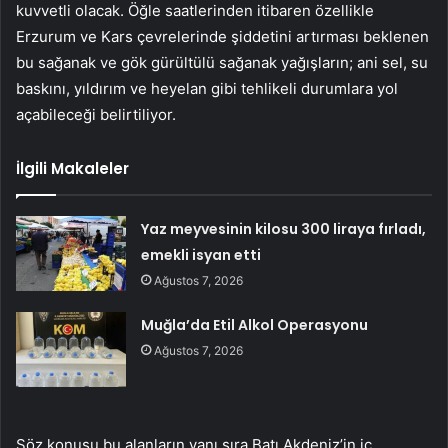
kuvvetli olacak. Öğle saatlerinden itibaren özellikle
Erzurum ve Kars çevrelerinde şiddetini artırması beklenen
bu sağanak ve gök gürültülü sağanak yağışların; ani sel, su
baskını, yıldırım ve heyelan gibi tehlikeli durumlara yol
açabileceği belirtiliyor.
İlgili Makaleler
Yaz meyvesinin kilosu 300 liraya fırladı,
emekli isyan etti
Ağustos 7, 2026
Muğla’da Etil Alkol Operasyonu
Ağustos 7, 2026
Söz konusu bu alanların yanı sıra Batı Akdeniz’in iç