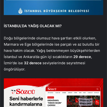
İSTANBUL’DA YAĞIŞ OLACAK MI?
Doğu bölgelerinde olumsuz hava şartları etkili olurken,
Marmara ve Ege bölgelerinde ise parçalı ve az bulutlu bir
hava hakim olacak. Yağış beklenmeyen büyükşehirlerden
İstanbul ve Ankara’da gün içi sıcaklıkların
29 derece
,
İzmir’de ise
32 derece
seviyelerinde seyretmesi
öngörülüyor.