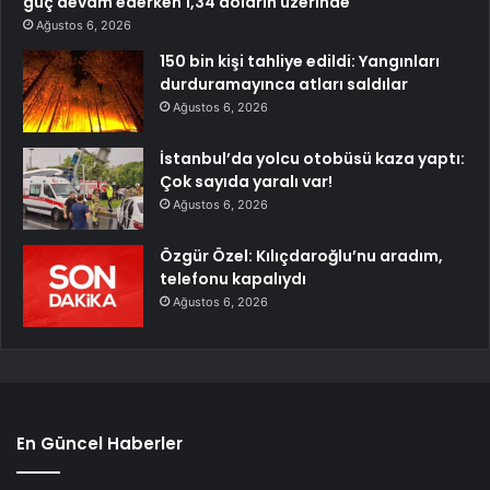
güç devam ederken 1,34 doların üzerinde
Ağustos 6, 2026
150 bin kişi tahliye edildi: Yangınları
durduramayınca atları saldılar
Ağustos 6, 2026
İstanbul’da yolcu otobüsü kaza yaptı:
Çok sayıda yaralı var!
Ağustos 6, 2026
Özgür Özel: Kılıçdaroğlu’nu aradım,
telefonu kapalıydı
Ağustos 6, 2026
En Güncel Haberler