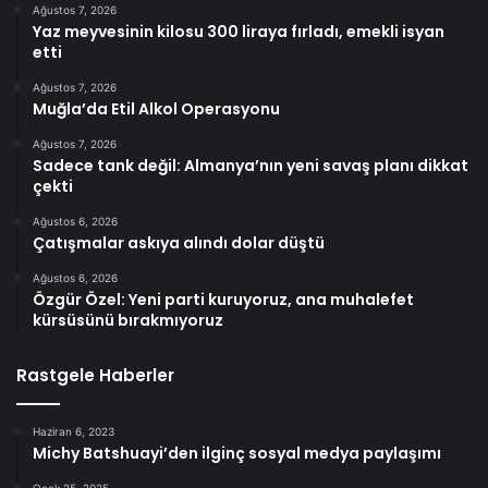
Ağustos 7, 2026
Yaz meyvesinin kilosu 300 liraya fırladı, emekli isyan
etti
Ağustos 7, 2026
Muğla’da Etil Alkol Operasyonu
Ağustos 7, 2026
Sadece tank değil: Almanya’nın yeni savaş planı dikkat
çekti
Ağustos 6, 2026
Çatışmalar askıya alındı dolar düştü
Ağustos 6, 2026
Özgür Özel: Yeni parti kuruyoruz, ana muhalefet
kürsüsünü bırakmıyoruz
Rastgele Haberler
Haziran 6, 2023
Michy Batshuayi’den ilginç sosyal medya paylaşımı
Ocak 25, 2025