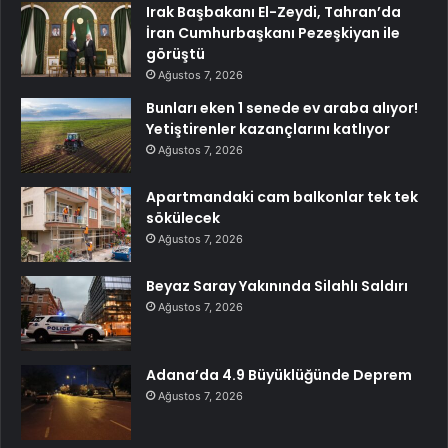
Irak Başbakanı El-Zeydi, Tahran’da
İran Cumhurbaşkanı Pezeşkiyan ile
görüştü
Ağustos 7, 2026
Bunları eken 1 senede ev araba alıyor!
Yetiştirenler kazançlarını katlıyor
Ağustos 7, 2026
Apartmandaki cam balkonlar tek tek
sökülecek
Ağustos 7, 2026
Beyaz Saray Yakınında Silahlı Saldırı
Ağustos 7, 2026
Adana’da 4.9 Büyüklüğünde Deprem
Ağustos 7, 2026