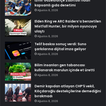
İzmir Güzelbahçe Zabıtası’ndan
kapsamlı gıda denetimi
Ağustos 8, 2026
Elden Ring ve ARC Raiders’a benzetilen
Mistfall Hunter, bir milyon oyuncuya
ulaştı
Ağustos 8, 2026
Telif baskısı sonuç verdi: Suno
şarkılarına dijital imza geliyor
Ağustos 8, 2026
Bilim insanları gen tabancası
kullanarak marulun içinde et üretti
Ağustos 8, 2026
Demir kapıdan atlayan CHP’li vekil,
Kılıçdaroğlu destekçilerine demediğini
bırakmadı
Ağustos 8, 2026