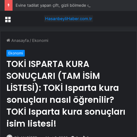
Evine tadilat yapan çift, gizli bölmede deste deste para buldu
Menü
Anasayfa
/
Ekonomi
Ekonomi
TOKİ ISPARTA KURA
SONUÇLARI (TAM İSİM
LİSTESİ): TOKİ Isparta kura
sonuçları nasıl öğrenilir?
TOKİ Isparta kura sonuçları
isim listesi!