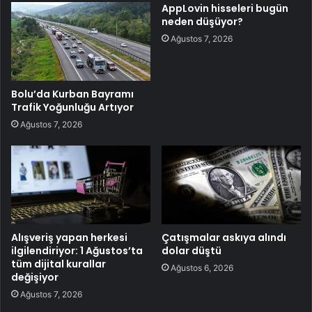
AppLovin hisseleri bugün
neden düşüyor?
Ağustos 7, 2026
Bolu’da Kurban Bayramı
Trafik Yoğunluğu Artıyor
Ağustos 7, 2026
Alışveriş yapan herkesi
Çatışmalar askıya alındı
ilgilendiriyor: 1 Ağustos’ta
dolar düştü
tüm dijital kurallar
Ağustos 6, 2026
değişiyor
Ağustos 7, 2026