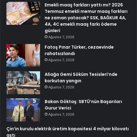
Emekli maaş farkları yattı mı? 2026
Temmuz emekli memur maaş farkları
ne zaman yatacak? SSK, BAĞKUR 4A,
4A, 4C emekli maaş farkı ödeme
günleri
Ağustos 7, 2026
Fatoş Pınar Türker, cezaevinde
rahatsızlandı
Ağustos 7, 2026
Aliağa Gemi Söküm Tesisleri’nde
korkutan yangın
Ağustos 7, 2026
Bakan Göktaş: SBTÜ’nün Başarıları
Gurur Verici
Ağustos 7, 2026
Çin’in kurulu elektrik üretim kapasitesi 4 milyar kilovatı
aştı