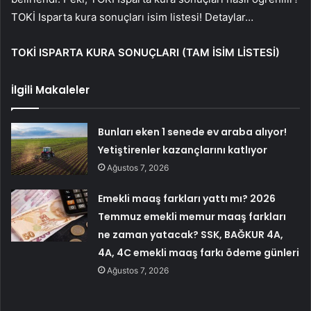
TOKİ Isparta kura sonuçları isim listesi! Detaylar…
TOKİ ISPARTA KURA SONUÇLARI (TAM İSİM LİSTESİ)
İlgili Makaleler
Bunları eken 1 senede ev araba alıyor!
Yetiştirenler kazançlarını katlıyor
Ağustos 7, 2026
Emekli maaş farkları yattı mı? 2026
Temmuz emekli memur maaş farkları
ne zaman yatacak? SSK, BAĞKUR 4A,
4A, 4C emekli maaş farkı ödeme günleri
Ağustos 7, 2026