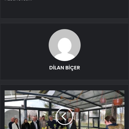
DİLAN BİÇER