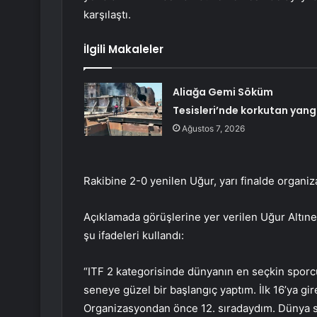
karşılaştı.
İlgili Makaleler
Aliağa Gemi Söküm
Tesisleri’nde korkutan yang
Ağustos 7, 2026
Rakibine 2-0 yenilen Uğur, yarı finalde organiz
Açıklamada görüşlerine yer verilen Uğur Altınel
şu ifadeleri kullandı:
“ITF 2 kategorisinde dünyanın en seçkin sporcu
seneye güzel bir başlangıç ​​yaptım. İlk 16’ya g
Organizasyondan önce 12. sıradaydım. Dünya s