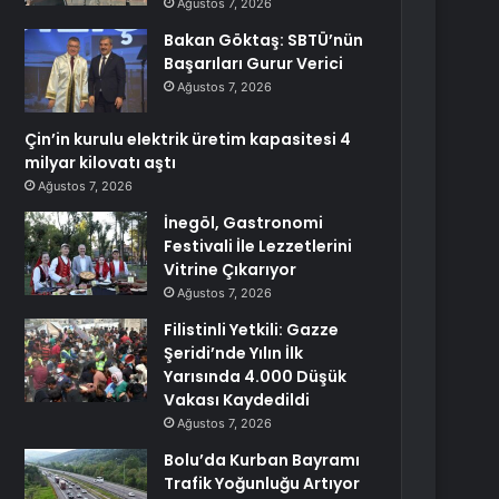
Ağustos 7, 2026
Bakan Göktaş: SBTÜ’nün
Başarıları Gurur Verici
Ağustos 7, 2026
Çin’in kurulu elektrik üretim kapasitesi 4
milyar kilovatı aştı
Ağustos 7, 2026
İnegöl, Gastronomi
Festivali İle Lezzetlerini
Vitrine Çıkarıyor
Ağustos 7, 2026
Filistinli Yetkili: Gazze
Şeridi’nde Yılın İlk
Yarısında 4.000 Düşük
Vakası Kaydedildi
Ağustos 7, 2026
Bolu’da Kurban Bayramı
Trafik Yoğunluğu Artıyor