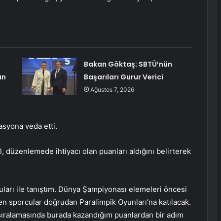
Bakan Göktaş: SBTÜ’nün
ın
Başarıları Gurur Verici
Ağustos 7, 2026
asyona veda etti.
, düzenlemede ihtiyacı olan puanları aldığını belirterek
ları ile tanıştım. Dünya Şampiyonası elemeleri öncesi
iren sporcular doğrudan Paralimpik Oyunları’na katılacak.
ıralamasında burada kazandığım puanlardan bir adım