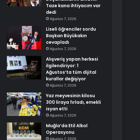
Taze kana ihtiyacım var
dedi
Ağustos 7, 2026
Liseli öğrenciler sordu
Başkan Büyükakın
cevapladı
Ağustos 7, 2026
Alışveriş yapan herkesi
ilgilendiriyor: 1
Ağustos’ta tüm dijital
kurallar değişiyor
Ağustos 7, 2026
Yaz meyvesinin kilosu
300 liraya fırladı, emekli
isyan etti
Ağustos 7, 2026
Muğla’da Etil Alkol
Operasyonu
Ağustos 7, 2026