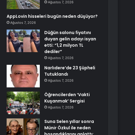
Ağustos 7, 2026
AppLovin hisseleri bugün neden düşüyor?
Ağustos 7, 2026
Düğün salonu fiyatını
duyan gelin adayı isyan
etti: “1,2 milyon TL
dediler”
Ağustos 7, 2026
Narlıdere’de 23 Şüpheli
Tutuklandı
Ağustos 7, 2026
Öğrencilerden ‘Vakti
Kuşanmak’ Sergisi
Ağustos 7, 2026
Suna Selen yıllar sonra
Münir Özkul ile neden
boşandıklarını anlattı: