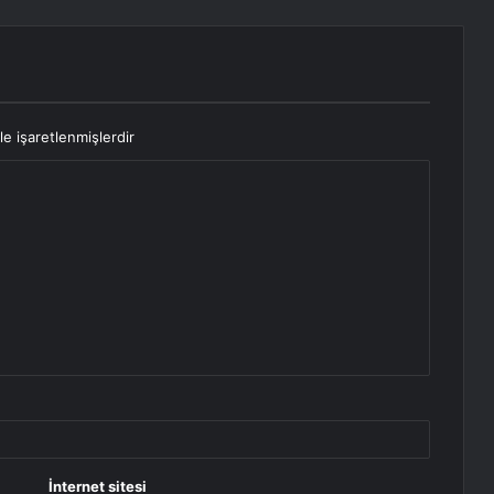
le işaretlenmişlerdir
İnternet sitesi