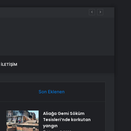
İLETIŞIM
Son Eklenen
Aliağa Gemi Söküm
Tesisleri’nde korkutan
yangın