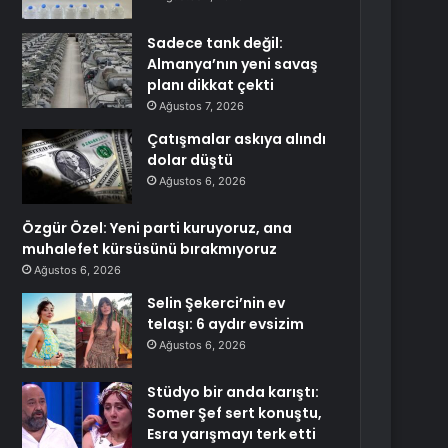
Sadece tank değil:
Almanya’nın yeni savaş
planı dikkat çekti
Ağustos 7, 2026
Çatışmalar askıya alındı
dolar düştü
Ağustos 6, 2026
Özgür Özel: Yeni parti kuruyoruz, ana
muhalefet kürsüsünü bırakmıyoruz
Ağustos 6, 2026
Selin Şekerci’nin ev
telaşı: 6 aydır evsizim
Ağustos 6, 2026
Stüdyo bir anda karıştı:
Somer Şef sert konuştu,
Esra yarışmayı terk etti