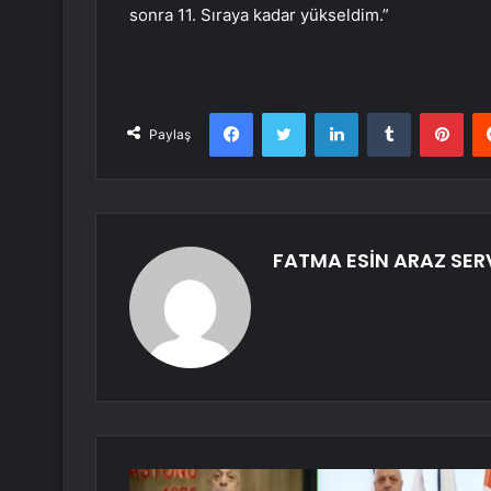
sonra 11. Sıraya kadar yükseldim.”
Facebook
Twitter
LinkedIn
Tumblr
Pint
Paylaş
FATMA ESİN ARAZ SER