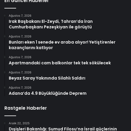
En Güncel Haberler
Ağustos 7, 2026
Irak Başbakanı El-Zeydi, Tahran’da İran
Cumhurbaşkanı Pezeşkiyan ile görüştü
Ağustos 7, 2026
Bunları eken 1 senede ev araba alıyor! Yetiştirenler
kazançlarını katlıyor
Ağustos 7, 2026
Apartmandaki cam balkonlar tek tek sökülecek
Ağustos 7, 2026
Beyaz Saray Yakınında Silahlı Saldırı
Ağustos 7, 2026
Adana’da 4.9 Büyüklüğünde Deprem
Rastgele Haberler
Aralık 22, 2025
Dışişleri Bakanlığı: Sumud Filosu’na İsrail güçlerinin