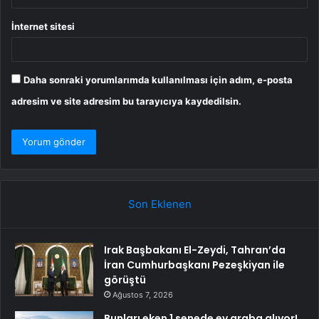
İnternet sitesi
Daha sonraki yorumlarımda kullanılması için adım, e-posta
adresim ve site adresim bu tarayıcıya kaydedilsin.
Son Eklenen
Irak Başbakanı El-Zeydi, Tahran’da
İran Cumhurbaşkanı Pezeşkiyan ile
görüştü
Ağustos 7, 2026
Bunları eken 1 senede ev araba alıyor!