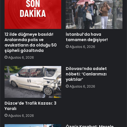
12 ilde düğmeye basıldı!
İstanbul’da hava
Aralarında polis ve
tamamen değişiyor!
avukatların da olduğu 50
Ağustos 6, 2026
şüpheli gözaltında
Ağustos 6, 2026
Dilovası’nda adalet
nöbeti: ‘Canlarımızı
yaktılar’
Ağustos 6, 2026
Düzce’de Trafik Kazası: 3
Yaralı
Ağustos 6, 2026
Özgür Karabat: Mesele