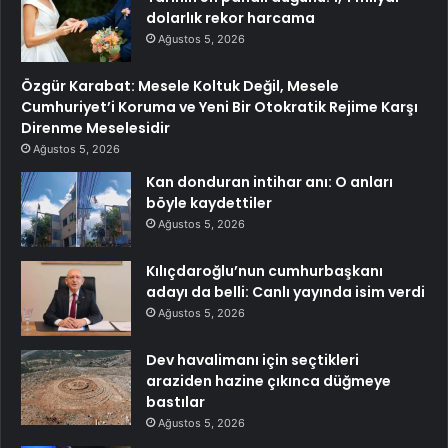
dolarlık rekor harcama
Ağustos 5, 2026
Özgür Karabat: Mesele Koltuk Değil, Mesele
Cumhuriyet’i Koruma ve Yeni Bir Otokratik Rejime Karşı
Direnme Meselesidir
Ağustos 5, 2026
Kan donduran intihar anı: O anları
böyle kaydettiler
Ağustos 5, 2026
Kılıçdaroğlu’nun cumhurbaşkanı
adayı da belli: Canlı yayında isim verdi
Ağustos 5, 2026
Dev havalimanı için seçtikleri
araziden hazine çıkınca düğmeye
bastılar
Ağustos 5, 2026