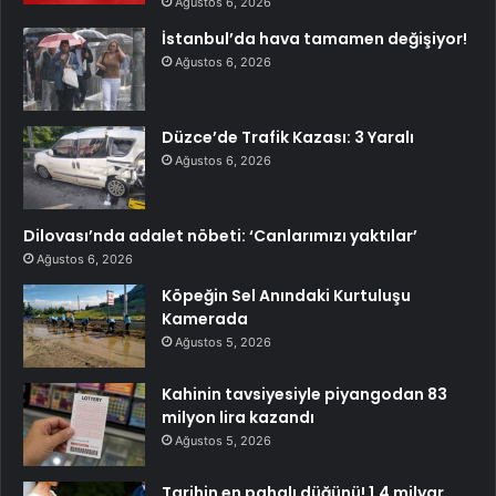
Ağustos 6, 2026
İstanbul’da hava tamamen değişiyor!
Ağustos 6, 2026
Düzce’de Trafik Kazası: 3 Yaralı
Ağustos 6, 2026
Dilovası’nda adalet nöbeti: ‘Canlarımızı yaktılar’
Ağustos 6, 2026
Köpeğin Sel Anındaki Kurtuluşu
Kamerada
Ağustos 5, 2026
Kahinin tavsiyesiyle piyangodan 83
milyon lira kazandı
Ağustos 5, 2026
Tarihin en pahalı düğünü! 1,4 milyar