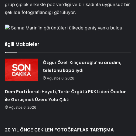
grup çıplak erkekle poz verdiği ve bir kadınla uygunsuz bir
şekilde fotoğraflandığı görülüyor.
Sanna Marin’in görüntüleri ülkede geniş yankı buldu.
İlgili Makaleler
Özgür Özel: Kılıçdaroğlu’nu aradım,
telefonu kapalıydı
Ağustos 6, 2026
Dem Parti İmralı Heyeti, Terör Örgütü PKK Lideri Öcalan
ile Görüşmek Üzere Yola Çıktı
Ağustos 6, 2026
20 YIL ÖNCE ÇEKİLEN FOTOĞRAFLAR TARTIŞMA