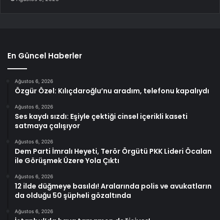
En Güncel Haberler
Ağustos 6, 2026
Özgür Özel: Kılıçdaroğlu’nu aradım, telefonu kapalıydı
Ağustos 6, 2026
Ses kaydı sızdı: Eşiyle çektiği cinsel içerikli kaseti
satmaya çalışıyor
Ağustos 6, 2026
Dem Parti İmralı Heyeti, Terör Örgütü PKK Lideri Öcalan
ile Görüşmek Üzere Yola Çıktı
Ağustos 6, 2026
12 ilde düğmeye basıldı! Aralarında polis ve avukatların
da olduğu 50 şüpheli gözaltında
Ağustos 6, 2026