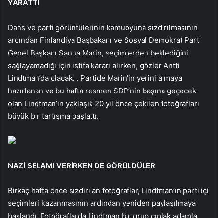
YARATTI
Dans ve parti görüntülerinin kamuoyuna sızdırılmasının
ardından Finlandiya Başbakanı ve Sosyal Demokrat Parti
Genel Başkanı Sanna Marin, seçimlerden beklediğini
sağlayamadığı için istifa kararı alırken, gözler Antti
Lindtman’da olacak. . Partide Marin’in yerini almaya
hazırlanan ve bu hafta resmen SDP’nin başına geçecek
olan Lindtman’ın yaklaşık 20 yıl önce çekilen fotoğrafları
büyük bir tartışma başlattı.
NAZİ SELAMI VERİRKEN DE GÖRÜLDÜLER
Birkaç hafta önce sızdırılan fotoğraflar, Lindtman’ın parti içi
seçimleri kazanmasının ardından yeniden paylaşılmaya
başlandı. Fotoğraflarda Lindtman bir grup çıplak adamla