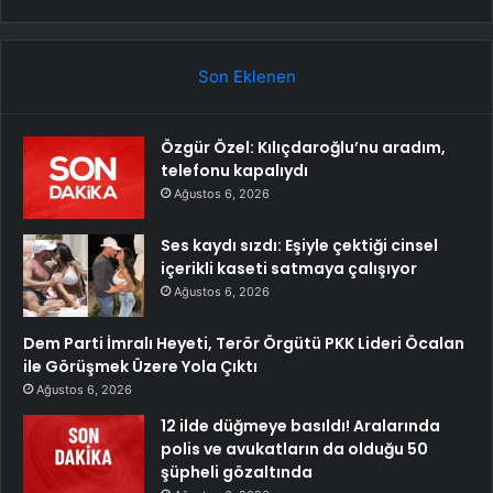
Son Eklenen
Özgür Özel: Kılıçdaroğlu’nu aradım,
telefonu kapalıydı
Ağustos 6, 2026
Ses kaydı sızdı: Eşiyle çektiği cinsel
içerikli kaseti satmaya çalışıyor
Ağustos 6, 2026
Dem Parti İmralı Heyeti, Terör Örgütü PKK Lideri Öcalan
ile Görüşmek Üzere Yola Çıktı
Ağustos 6, 2026
12 ilde düğmeye basıldı! Aralarında
polis ve avukatların da olduğu 50
şüpheli gözaltında