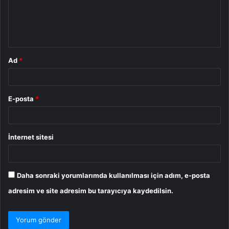
u
m
*
Ad
*
E-posta
*
İnternet sitesi
Daha sonraki yorumlarımda kullanılması için adım, e-posta
adresim ve site adresim bu tarayıcıya kaydedilsin.