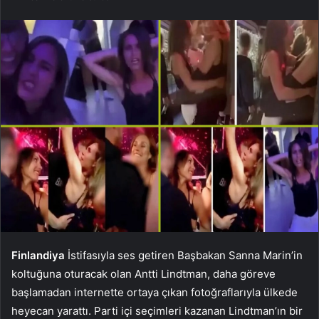
Finlandiya
İstifasıyla ses getiren Başbakan Sanna Marin’in
koltuğuna oturacak olan Antti Lindtman, daha göreve
başlamadan internette ortaya çıkan fotoğraflarıyla ülkede
heyecan yarattı. Parti içi seçimleri kazanan Lindtman’ın bir