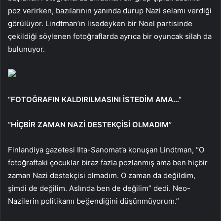
poz verirken, bazılarının yanında durup Nazi selamı verdiği
görülüyor. Lindtman’ın lisedeyken bir Noel partisinde
çekildiği söylenen fotoğraflarda ayrıca bir oyuncak silah da
bulunuyor.
“FOTOĞRAFIN KALDIRILMASINI İSTEDİM AMA…”
“HİÇBİR ZAMAN NAZİ DESTEKÇİSİ OLMADIM”
Finlandiya gazetesi Ilta-Sanomat’a konuşan Lindtman, “O
fotoğraftaki çocuklar biraz fazla pozlanmış ama ben hiçbir
zaman Nazi destekçisi olmadım. O zaman da değildim,
şimdi de değilim. Aslında ben de değilim” dedi. Neo-
Nazilerin politikamı beğendiğini düşünmüyorum.”