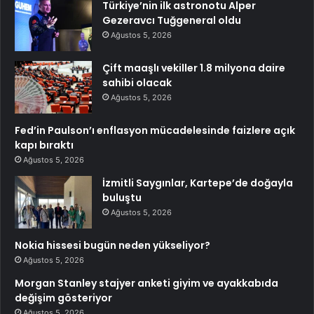
Türkiye’nin ilk astronotu Alper
Gezeravcı Tuğgeneral oldu
Ağustos 5, 2026
Çift maaşlı vekiller 1.8 milyona daire
sahibi olacak
Ağustos 5, 2026
Fed’in Paulson’ı enflasyon mücadelesinde faizlere açık
kapı bıraktı
Ağustos 5, 2026
İzmitli Saygınlar, Kartepe’de doğayla
buluştu
Ağustos 5, 2026
Nokia hissesi bugün neden yükseliyor?
Ağustos 5, 2026
Morgan Stanley stajyer anketi giyim ve ayakkabıda
değişim gösteriyor
Ağustos 5, 2026