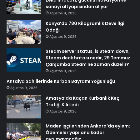
zeka ihracatı, gücünü inovasyon ve
sanayi altyapısından alıyor
Ağustos 9, 2026
Konya’da 780 Kilogramlık Deve İlgi
Odağı
Ağustos 9, 2026
Steam server status, is Steam down,
Steam deck hatası nedir, 29 Temmuz
Çarşamba Steam ne zaman düzelir?
Ağustos 9, 2026
Antalya Sahillerinde Kurban Bayramı Yoğunluğu
Ağustos 9, 2026
Amasya’da Kaçan Kurbanlık Keçi
Trafiği Kilitledi
Ağustos 9, 2026
Maden işçilerinden Ankara’da eylem:
Ödemeler yapılana kadar
ayrılmayacağız