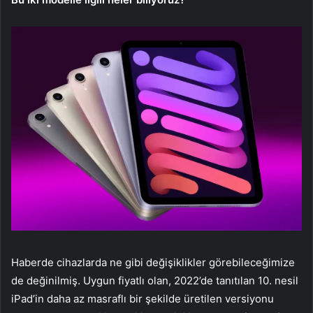
Haberde cihazlarda ne gibi değişiklikler görebileceğimize
de değinilmiş. Uygun fiyatlı olan, 2022’de tanıtılan 10. nesil
iPad’in daha az masraflı bir şekilde üretilen versiyonu