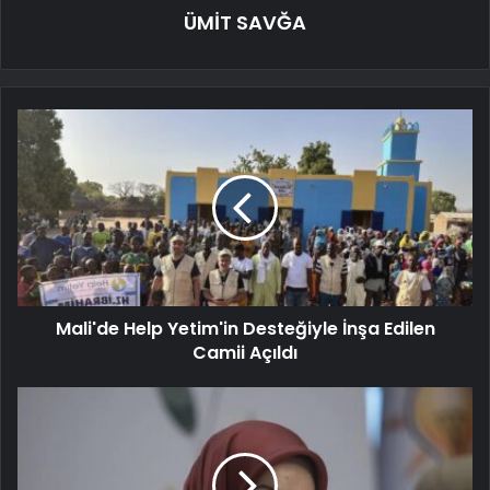
ÜMİT SAVĞA
Mali'de Help Yetim'in Desteğiyle İnşa Edilen
Camii Açıldı