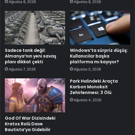
Ağustos 8, 2026
Ağustos 8, 2026
Sadece tank değil:
Windows’ta sürpriz düşüş:
Almanya’nın yeni savaş
Kullanıcılar başka
planı dikkat çekti
platforma mı kayıyor?
Ağustos 7, 2026
Ağustos 5, 2026
Park Halindeki Araçta
Karbon Monoksit
Zehirlenmesi: 3 Ölü
Ağustos 4, 2026
God Of War Dizisindeki
Kratos Rolü Dave
Bautista’ya Gidebilir