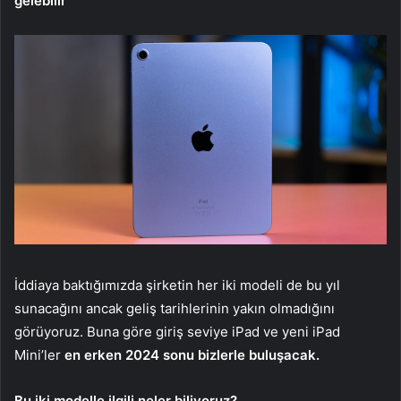
gelebilir
İddiaya baktığımızda şirketin her iki modeli de bu yıl
sunacağını ancak geliş tarihlerinin yakın olmadığını
görüyoruz. Buna göre giriş seviye iPad ve yeni iPad
Mini’ler
en erken 2024 sonu bizlerle buluşacak.
Bu iki modelle ilgili neler biliyoruz?