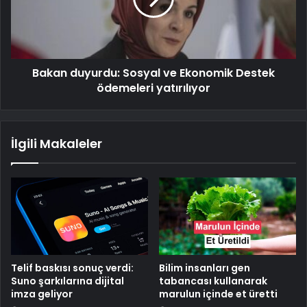
Bakan duyurdu: Sosyal ve Ekonomik Destek
ödemeleri yatırılıyor
İlgili Makaleler
Telif baskısı sonuç verdi:
Bilim insanları gen
Suno şarkılarına dijital
tabancası kullanarak
imza geliyor
marulun içinde et üretti