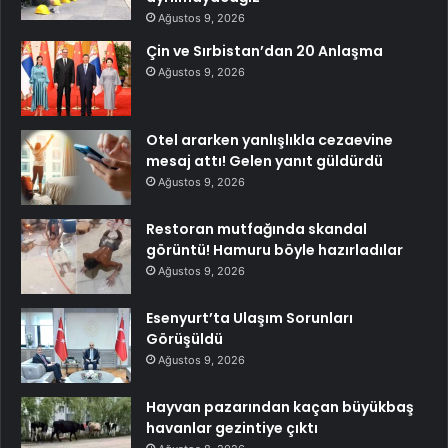
Ağustos 9, 2026
Çin ve Sırbistan’dan 20 Anlaşma
Ağustos 9, 2026
Otel ararken yanlışlıkla cezaevine
mesaj attı! Gelen yanıt güldürdü
Ağustos 9, 2026
Restoran mutfağında skandal
görüntü! Hamuru böyle hazırladılar
Ağustos 9, 2026
Esenyurt’ta Ulaşım Sorunları
Görüşüldü
Ağustos 9, 2026
Hayvan pazarından kaçan büyükbaş
havanlar gezintiye çıktı