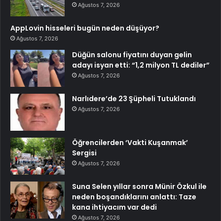
Ağustos 7, 2026
AppLovin hisseleri bugün neden düşüyor?
Ağustos 7, 2026
Düğün salonu fiyatını duyan gelin
adayı isyan etti: “1,2 milyon TL dediler”
Ağustos 7, 2026
Narlıdere’de 23 Şüpheli Tutuklandı
Ağustos 7, 2026
Öğrencilerden ‘Vakti Kuşanmak’
Sergisi
Ağustos 7, 2026
Suna Selen yıllar sonra Münir Özkul ile
neden boşandıklarını anlattı: Taze
kana ihtiyacım var dedi
Ağustos 7, 2026