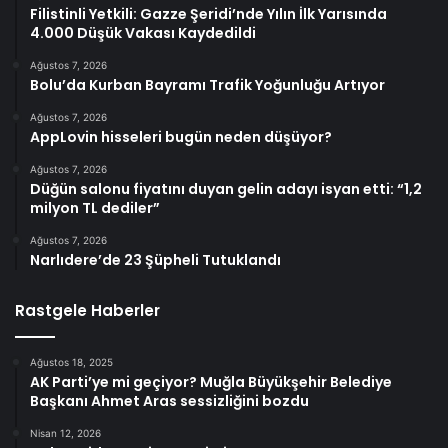
Filistinli Yetkili: Gazze Şeridi’nde Yılın İlk Yarısında
4.000 Düşük Vakası Kaydedildi
Ağustos 7, 2026
Bolu’da Kurban Bayramı Trafik Yoğunluğu Artıyor
Ağustos 7, 2026
AppLovin hisseleri bugün neden düşüyor?
Ağustos 7, 2026
Düğün salonu fiyatını duyan gelin adayı isyan etti: “1,2
milyon TL dediler”
Ağustos 7, 2026
Narlıdere’de 23 Şüpheli Tutuklandı
Rastgele Haberler
Ağustos 18, 2025
AK Parti’ye mi geçiyor? Muğla Büyükşehir Belediye
Başkanı Ahmet Aras sessizliğini bozdu
Nisan 12, 2026