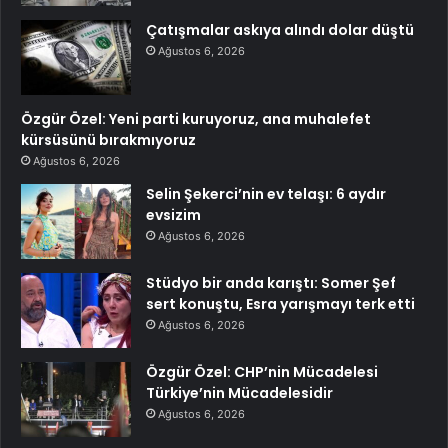
Çatışmalar askıya alındı dolar düştü
Ağustos 6, 2026
Özgür Özel: Yeni parti kuruyoruz, ana muhalefet
kürsüsünü bırakmıyoruz
Ağustos 6, 2026
Selin Şekerci’nin ev telaşı: 6 aydır
evsizim
Ağustos 6, 2026
Stüdyo bir anda karıştı: Somer Şef
sert konuştu, Esra yarışmayı terk etti
Ağustos 6, 2026
Özgür Özel: CHP’nin Mücadelesi
Türkiye’nin Mücadelesidir
Ağustos 6, 2026