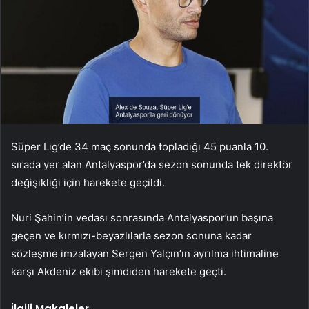
Süper Lig’de 34 maç sonunda topladığı 45 puanla 10.
sırada yer alan Antalyaspor’da sezon sonunda tek direktör
değişikliği için harekete geçildi.
Nuri Şahin’in vedası sonrasında Antalyaspor’un başına
geçen ve kırmızı-beyazlılarla sezon sonuna kadar
sözleşme imzalayan Sergen Yalçın’ın ayrılma ihtimaline
karşı Akdeniz ekibi şimdiden harekete geçti.
İlgili Makaleler