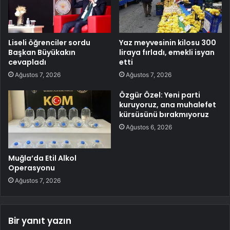
Liseli öğrenciler sordu
Yaz meyvesinin kilosu 300
Başkan Büyükakın
liraya fırladı, emekli isyan
cevapladı
etti
Ağustos 7, 2026
Ağustos 7, 2026
Özgür Özel: Yeni parti
kuruyoruz, ana muhalefet
kürsüsünü bırakmıyoruz
Ağustos 6, 2026
Muğla’da Etil Alkol
Operasyonu
Ağustos 7, 2026
Bir yanıt yazın