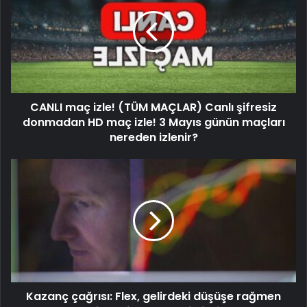
CANLI maç izle! (TÜM MAÇLAR) Canlı şifresiz
donmadan HD maç izle! 3 Mayıs günün maçları
nereden izlenir?
Kazanç çağrısı: Flex, gelirdeki düşüşe rağmen