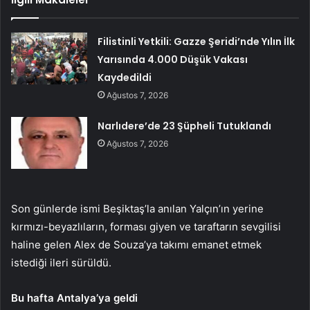
Filistinli Yetkili: Gazze Şeridi’nde Yılın İlk
Yarısında 4.000 Düşük Vakası
Kaydedildi
Ağustos 7, 2026
Narlıdere’de 23 Şüpheli Tutuklandı
Ağustos 7, 2026
Son günlerde ismi Beşiktaş’la anılan Yalçın’ın yerine
kırmızı-beyazlıların, forması giyen ve taraftarın sevgilisi
haline gelen Alex de Souza’ya takımı emanet etmek
istediği ileri sürüldü.
Bu hafta Antalya’ya geldi