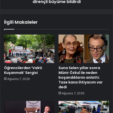
dirençli büyüme bildirdi
İlgili Makaleler
Öğrencilerden ‘Vakti
Suna Selen yıllar sonra
Kuşanmak’ Sergisi
Münir Özkul ile neden
boşandıklarını anlattı:
Ağustos 7, 2026
Taze kana ihtiyacım var
dedi
Ağustos 7, 2026