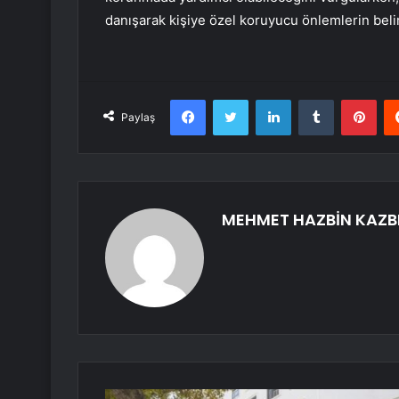
danışarak kişiye özel koruyucu önlemlerin bel
Facebook
Twitter
LinkedIn
Tumblr
Pint
Paylaş
MEHMET HAZBİN KAZB