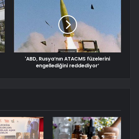
'ABD, Rusya’nın ATACMS füzelerini
engellediğini reddediyor’