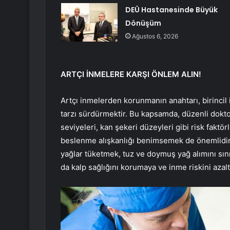
DEÜ Hastanesinde Büyük
Dönüşüm
Ağustos 6, 2026
ARTÇI İNMELERE KARŞI ÖNLEM ALIN!
Artçı inmelerden korunmanın anahtarı, birincil 
tarzı sürdürmektir. Bu kapsamda, düzenli doktor
seviyeleri, kan şekeri düzeyleri gibi risk faktörl
beslenme alışkanlığı benimsemek de önemlidir. 
yağlar tüketmek, tuz ve doymuş yağ alımını sı
da kalp sağlığını korumaya ve inme riskini azalt