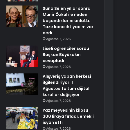
Suna Selen yıllar sonra
Münir Özkul ile neden
boşandıklarını anlattı:
Taze kana ihtiyacım var
dedi
Ağustos 7, 2026
Liseli öğrenciler sordu
Başkan Büyükakın
cevapladı
Ağustos 7, 2026
Alışveriş yapan herkesi
ilgilendiriyor: 1
Ağustos’ta tüm dijital
kurallar değişiyor
Ağustos 7, 2026
Yaz meyvesinin kilosu
300 liraya fırladı, emekli
isyan etti
Ağustos 7, 2026