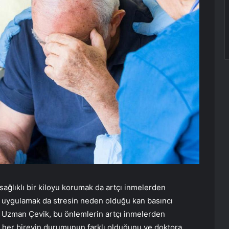
sağlıklı bir kiloyu korumak da artçı inmelerden
ni uygulamak da stresin neden olduğu kan basıncı
r. Uzman Çevik, bu önlemlerin artçı inmelerden
 her bireyin durumunun farklı olduğunu ve doktora