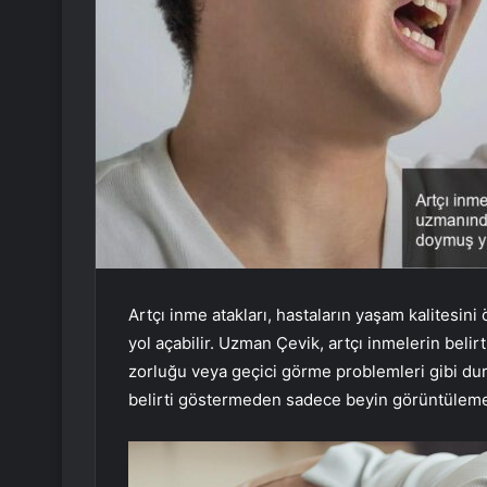
Artçı inme atakları, hastaların yaşam kalitesini 
yol açabilir. Uzman Çevik, artçı inmelerin belirt
zorluğu veya geçici görme problemleri gibi du
belirti göstermeden sadece beyin görüntüleme te