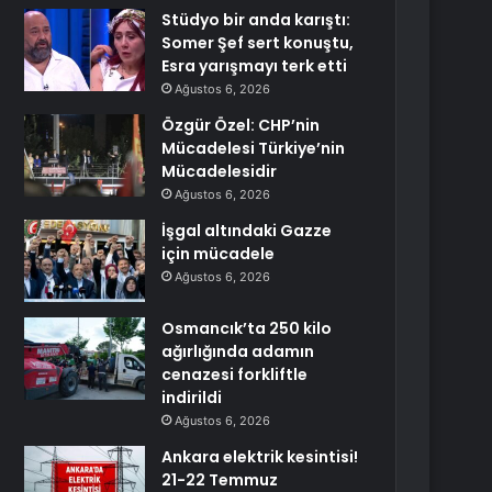
Stüdyo bir anda karıştı:
Somer Şef sert konuştu,
Esra yarışmayı terk etti
Ağustos 6, 2026
Özgür Özel: CHP’nin
Mücadelesi Türkiye’nin
Mücadelesidir
Ağustos 6, 2026
İşgal altındaki Gazze
için mücadele
Ağustos 6, 2026
Osmancık’ta 250 kilo
ağırlığında adamın
cenazesi forkliftle
indirildi
Ağustos 6, 2026
Ankara elektrik kesintisi!
21-22 Temmuz