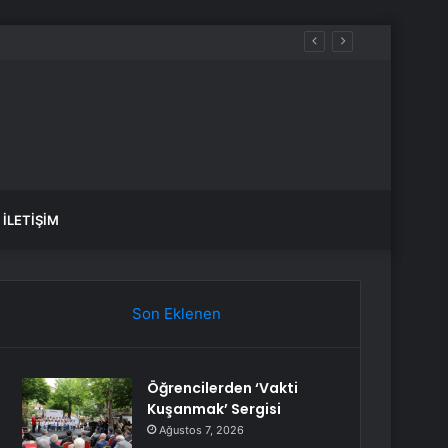
iyacım var dedi
İLETIŞIM
Son Eklenen
Öğrencilerden ‘Vakti
Kuşanmak’ Sergisi
Ağustos 7, 2026