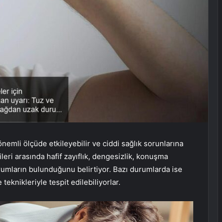
önemli ölçüde etkileyebilir ve ciddi sağlık sorunlarına
ileri arasında hafif zayıflık, dengesizlik, konuşma
rumların bulunduğunu belirtiyor. Bazı durumlarda ise
knikleriyle tespit edilebiliyorlar.