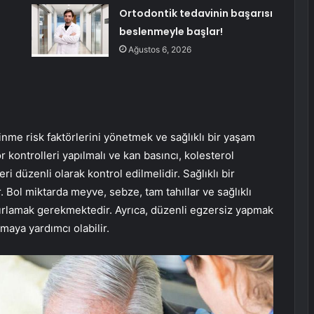
Ortodontik tedavinin başarısı
beslenmeyle başlar!
Ağustos 6, 2026
inme risk faktörlerini yönetmek ve sağlıklı bir yaşam
 kontrolleri yapılmalı ve kan basıncı, kolesterol
eri düzenli olarak kontrol edilmelidir. Sağlıklı bir
Bol miktarda meyve, sebze, tam tahıllar ve sağlıklı
nırlamak gerekmektedir. Ayrıca, düzenli egzersiz yapmak
maya yardımcı olabilir.