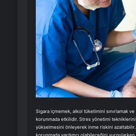
Sigara içmemek, alkol tüketimini sınırlamak ve 
korunmada etkilidir. Stres yönetimi teknikleri
yükselmesini önleyerek inme riskini azaltabili
korunmada yardımcı olabileceğini vurgularken,