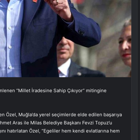
enen “Millet İradesine Sahip Çıkıyor” mitingine
n Özel, Muğla’da yerel seçimlerde elde edilen başarıya
hmet Aras ile Milas Belediye Başkanı Fevzi Topuz’u
ığını hatırlatan Özel, “Egeliler hem kendi evlatlarına hem