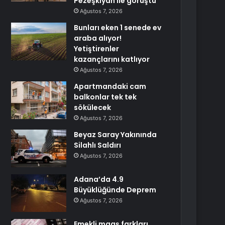
Pezeşkiyan ile görüştü
Ağustos 7, 2026
Bunları eken 1 senede ev
araba alıyor!
Yetiştirenler
kazançlarını katlıyor
Ağustos 7, 2026
Apartmandaki cam
balkonlar tek tek
sökülecek
Ağustos 7, 2026
Beyaz Saray Yakınında
Silahlı Saldırı
Ağustos 7, 2026
Adana’da 4.9
Büyüklüğünde Deprem
Ağustos 7, 2026
Emekli maaş farkları