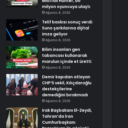
Mistfall Hunter, bir
milyon oyuncuya ulaştı
Ağustos 8, 2026
Telif baskısı sonuç verdi:
Suno şarkılarına dijital
imza geliyor
Ağustos 8, 2026
Bilim insanları gen
tabancası kullanarak
marulun içinde et üretti
Ağustos 8, 2026
Demir kapıdan atlayan
CHP’li vekil, Kılıçdaroğlu
destekçilerine
demediğini bırakmadı
Ağustos 8, 2026
Irak Başbakanı El-Zeydi,
Tahran’da İran
Cumhurbaşkanı