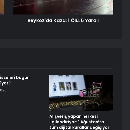
Beykoz'da Kaza: 1 Ölü, 5 Yaralı
isseleri bugün
üyor?
2026
Alışveriş yapan herkesi
ilgilendiriyor: 1 Ağustos’ta
tüm dijital kurallar değişiyor