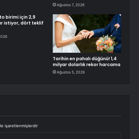
Ağustos 7, 2026
 birimi için 2,9
 istiyor, dört teklif
2026
Tarihin en pahalı düğünü! 1,4
milyar dolarlık rekor harcama
Ağustos 5, 2026
le işaretlenmişlerdir