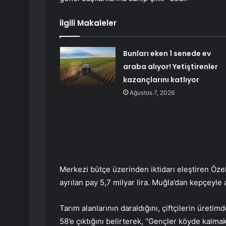
İlgili Makaleler
Bunları eken 1 senede ev
araba alıyor! Yetiştirenler
kazançlarını katlıyor
Ağustos 7, 2026
Merkezi bütçe üzerinden iktidarı eleştiren Özel
ayrılan pay 5,7 milyar lira. Muğla’dan kepçeyle a
Tarım alanlarının daraldığını, çiftçilerin üretim
58’e çıktığını belirterek, “Gençler köyde kalmak