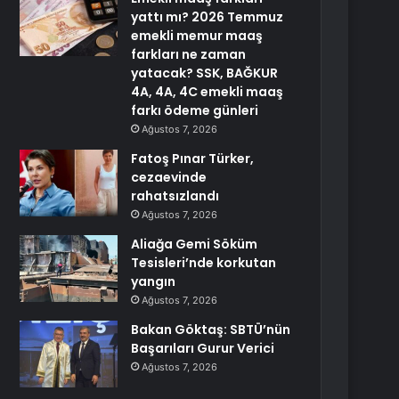
yattı mı? 2026 Temmuz
emekli memur maaş
farkları ne zaman
yatacak? SSK, BAĞKUR
4A, 4A, 4C emekli maaş
farkı ödeme günleri
Ağustos 7, 2026
Fatoş Pınar Türker,
cezaevinde
rahatsızlandı
Ağustos 7, 2026
Aliağa Gemi Söküm
Tesisleri’nde korkutan
yangın
Ağustos 7, 2026
Bakan Göktaş: SBTÜ’nün
Başarıları Gurur Verici
Ağustos 7, 2026