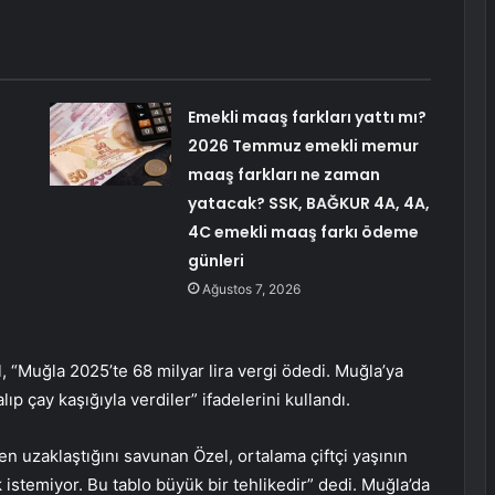
Emekli maaş farkları yattı mı?
2026 Temmuz emekli memur
maaş farkları ne zaman
yatacak? SSK, BAĞKUR 4A, 4A,
4C emekli maaş farkı ödeme
günleri
Ağustos 7, 2026
, “Muğla 2025’te 68 milyar lira vergi ödedi. Muğla’ya
lıp çay kaşığıyla verdiler” ifadelerini kullandı.
den uzaklaştığını savunan Özel, ortalama çiftçi yaşının
 istemiyor. Bu tablo büyük bir tehlikedir” dedi. Muğla’da