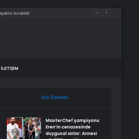
İLETIŞIM
Son Eklenen
MasterChef şampiyonu
Eren’in cenazesinde
duygusal anlar: Annesi