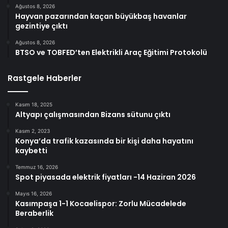
Ağustos 8, 2026
Hayvan pazarından kaçan büyükbaş havanlar
gezintiye çıktı
Ağustos 8, 2026
BTSO ve TOBFED’ten Elektrikli Araç Eğitimi Protokolü
Rastgele Haberler
Kasım 18, 2025
Altyapı çalışmasından Bizans sütunu çıktı
Kasım 2, 2023
Konya’da trafik kazasında bir kişi daha hayatını
kaybetti
Temmuz 16, 2026
Spot piyasada elektrik fiyatları -14 Haziran 2026
Mayıs 16, 2026
Kasımpaşa 1-1 Kocaelispor: Zorlu Mücadelede
Beraberlik