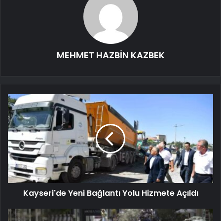
MEHMET HAZBİN KAZBEK
Kayseri'de Yeni Bağlantı Yolu Hizmete Açıldı