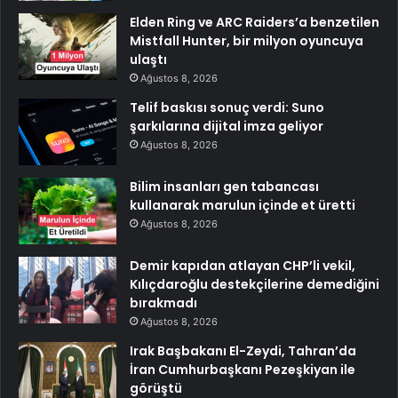
Elden Ring ve ARC Raiders’a benzetilen
Mistfall Hunter, bir milyon oyuncuya
ulaştı
Ağustos 8, 2026
Telif baskısı sonuç verdi: Suno
şarkılarına dijital imza geliyor
Ağustos 8, 2026
Bilim insanları gen tabancası
kullanarak marulun içinde et üretti
Ağustos 8, 2026
Demir kapıdan atlayan CHP’li vekil,
Kılıçdaroğlu destekçilerine demediğini
bırakmadı
Ağustos 8, 2026
Irak Başbakanı El-Zeydi, Tahran’da
İran Cumhurbaşkanı Pezeşkiyan ile
görüştü