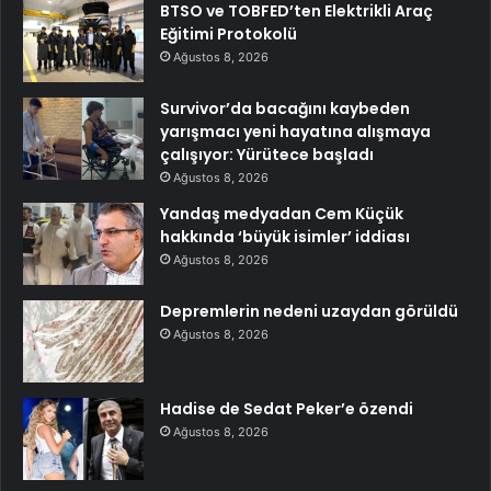
BTSO ve TOBFED’ten Elektrikli Araç
Eğitimi Protokolü
Ağustos 8, 2026
Survivor’da bacağını kaybeden
yarışmacı yeni hayatına alışmaya
çalışıyor: Yürütece başladı
Ağustos 8, 2026
Yandaş medyadan Cem Küçük
hakkında ‘büyük isimler’ iddiası
Ağustos 8, 2026
Depremlerin nedeni uzaydan görüldü
Ağustos 8, 2026
Hadise de Sedat Peker’e özendi
Ağustos 8, 2026