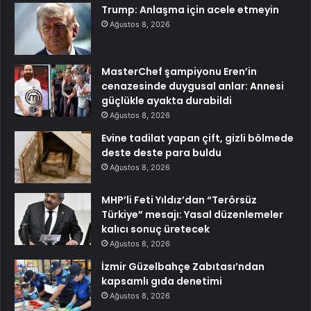
Trump: Anlaşma için acele etmeyin
Ağustos 8, 2026
MasterChef şampiyonu Eren’in
cenazesinde duygusal anlar: Annesi
güçlükle ayakta durabildi
Ağustos 8, 2026
Evine tadilat yapan çift, gizli bölmede
deste deste para buldu
Ağustos 8, 2026
MHP’li Feti Yıldız’dan “Terörsüz
Türkiye” mesajı: Yasal düzenlemeler
kalıcı sonuç üretecek
Ağustos 8, 2026
İzmir Güzelbahçe Zabıtası’ndan
kapsamlı gıda denetimi
Ağustos 8, 2026