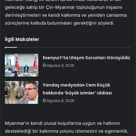
geleceğe sahip bir Çin-Myanmar topluluğunun inşasını
derinleştirmeleri ve kendi kalkınma ve yeniden canlanma
süreçlerine katkıda bulunmaları gerektiğini söyledi.
İlgili Makaleler
Esenyurt’ta Ulaşım Sorunları Görüşüldü
Ağustos 9, 2026
Yandaş medyadan Cem Küçük
hakkında ‘büyük isimler’ iddiası
Ağustos 8, 2026
Myanmar’ın kendi ulusal koşullarına uygun ve halkının
desteklediği bir kalkınma yolunu izlemesini ve egemenlik,