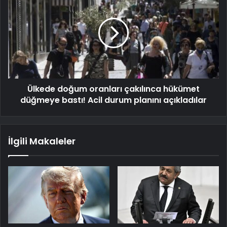
Ülkede doğum oranları çakılınca hükümet
düğmeye bastı! Acil durum planını açıkladılar
İlgili Makaleler