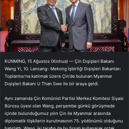
KUNMİNG, 15 Ağustos (Xinhua) — Çin Dışişleri Bakanı
Wang Yi, 10. Lancang- Mekong İşbirliği Dışişleri Bakanları
Toplantısı’na katılmak üzere Çin’de bulunan Myanmar
Dışişleri Bakanı U Than Swe ile bir araya geldi.
Aynı zamanda Çin Komünist Partisi Merkez Komitesi Siyasi
Bürosu üyesi olan Wang, perşembe günkü görüşmede
içinde bulunduğumuz yılın Çin ile Myanmar arasında
diplomatik ilişkilerin kurulmasının 75. yıldönümü olduğunu
hatırlattı. Wang, iki tarafın da bu fırsatı kullanarak ortak