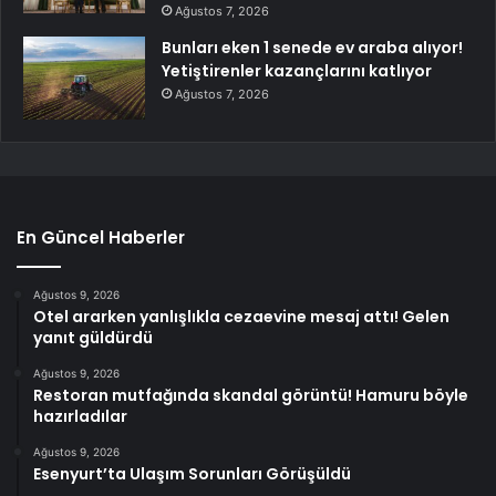
Ağustos 7, 2026
Bunları eken 1 senede ev araba alıyor!
Yetiştirenler kazançlarını katlıyor
Ağustos 7, 2026
En Güncel Haberler
Ağustos 9, 2026
Otel ararken yanlışlıkla cezaevine mesaj attı! Gelen
yanıt güldürdü
Ağustos 9, 2026
Restoran mutfağında skandal görüntü! Hamuru böyle
hazırladılar
Ağustos 9, 2026
Esenyurt’ta Ulaşım Sorunları Görüşüldü