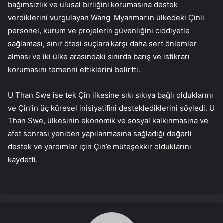
bağımsızlık ve ulusal birliğini korumasına destek
verdiklerini vurgulayan Wang, Myanmar’ın ülkedeki Çinli
personel, kurum ve projelerin güvenliğini ciddiyetle
sağlaması, sınır ötesi suçlara karşı daha sert önlemler
alması ve iki ülke arasındaki sınırda barış ve istikrarı
korumasını temenni ettiklerini belirtti.
U Than Swe ise tek Çin ilkesine sıkı sıkıya bağlı olduklarını
ve Çin’in üç küresel inisiyatifini desteklediklerini söyledi. U
Than Swe, ülkesinin ekonomik ve sosyal kalkınmasına ve
afet sonrası yeniden yapılanmasına sağladığı değerli
destek ve yardımlar için Çin’e müteşekkir olduklarını
kaydetti.