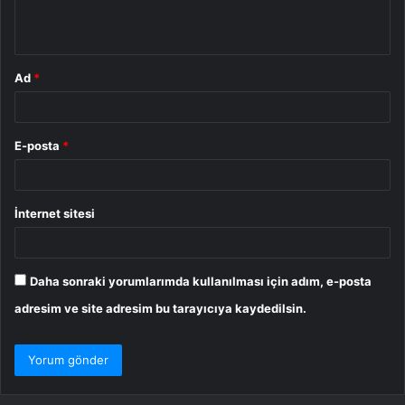
*
Ad
*
E-posta
*
İnternet sitesi
Daha sonraki yorumlarımda kullanılması için adım, e-posta
adresim ve site adresim bu tarayıcıya kaydedilsin.