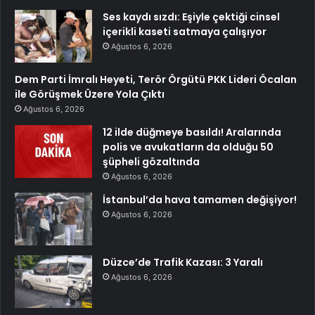
Ses kaydı sızdı: Eşiyle çektiği cinsel
içerikli kaseti satmaya çalışıyor
Ağustos 6, 2026
Dem Parti İmralı Heyeti, Terör Örgütü PKK Lideri Öcalan
ile Görüşmek Üzere Yola Çıktı
Ağustos 6, 2026
12 ilde düğmeye basıldı! Aralarında
polis ve avukatların da olduğu 50
şüpheli gözaltında
Ağustos 6, 2026
İstanbul’da hava tamamen değişiyor!
Ağustos 6, 2026
Düzce’de Trafik Kazası: 3 Yaralı
Ağustos 6, 2026