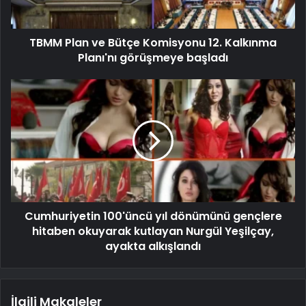
TBMM Plan ve Bütçe Komisyonu 12. Kalkınma
Planı'nı görüşmeye başladı
Cumhuriyetin 100'üncü yıl dönümünü gençlere
hitaben okuyarak kutlayan Nurgül Yeşilçay,
ayakta alkışlandı
İlgili Makaleler