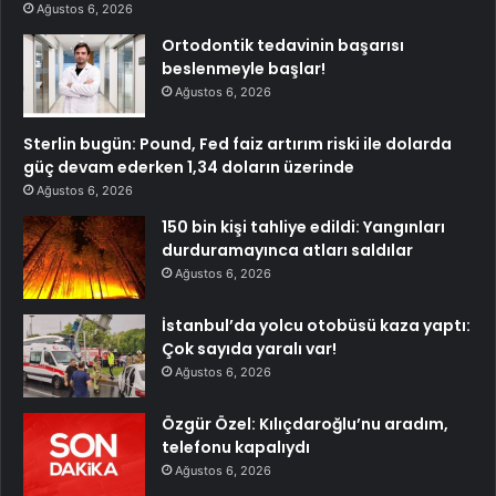
Ağustos 6, 2026
Ortodontik tedavinin başarısı
beslenmeyle başlar!
Ağustos 6, 2026
Sterlin bugün: Pound, Fed faiz artırım riski ile dolarda
güç devam ederken 1,34 doların üzerinde
Ağustos 6, 2026
150 bin kişi tahliye edildi: Yangınları
durduramayınca atları saldılar
Ağustos 6, 2026
İstanbul’da yolcu otobüsü kaza yaptı:
Çok sayıda yaralı var!
Ağustos 6, 2026
Özgür Özel: Kılıçdaroğlu’nu aradım,
telefonu kapalıydı
Ağustos 6, 2026