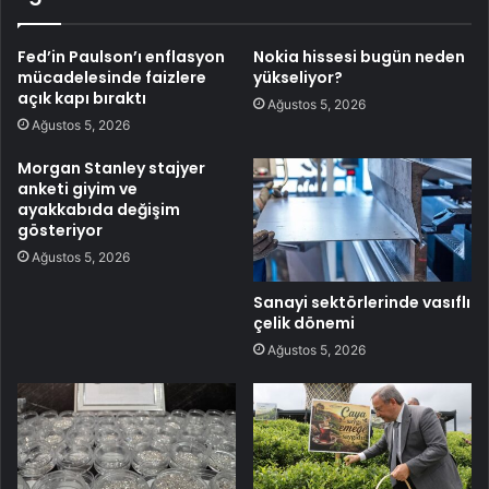
Fed’in Paulson’ı enflasyon
Nokia hissesi bugün neden
mücadelesinde faizlere
yükseliyor?
açık kapı bıraktı
Ağustos 5, 2026
Ağustos 5, 2026
Morgan Stanley stajyer
anketi giyim ve
ayakkabıda değişim
gösteriyor
Ağustos 5, 2026
Sanayi sektörlerinde vasıflı
çelik dönemi
Ağustos 5, 2026