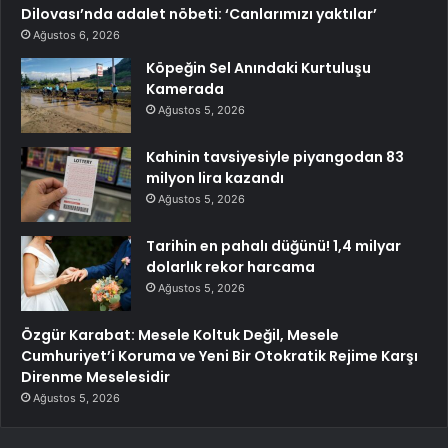
Dilovası’nda adalet nöbeti: ‘Canlarımızı yaktılar’
Ağustos 6, 2026
Köpeğin Sel Anındaki Kurtuluşu
Kamerada
Ağustos 5, 2026
Kahinin tavsiyesiyle piyangodan 83
milyon lira kazandı
Ağustos 5, 2026
Tarihin en pahalı düğünü! 1,4 milyar
dolarlık rekor harcama
Ağustos 5, 2026
Özgür Karabat: Mesele Koltuk Değil, Mesele
Cumhuriyet’i Koruma ve Yeni Bir Otokratik Rejime Karşı
Direnme Meselesidir
Ağustos 5, 2026