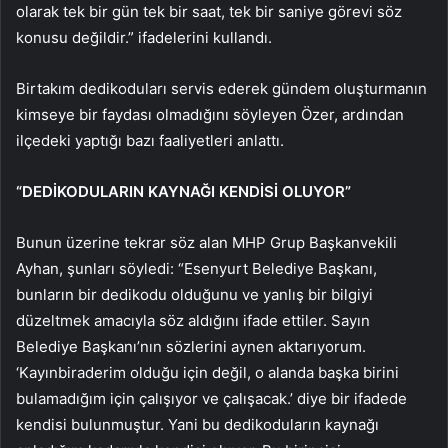
olarak tek bir gün tek bir saat, tek bir saniye görevi söz
konusu değildir.” ifadelerini kullandı.
Birtakım dedikoduları servis ederek gündem oluşturmanın
kimseye bir faydası olmadığını söyleyen Özer, ardından
ilçedeki yaptığı bazı faaliyetleri anlattı.
“DEDİKODULARIN KAYNAĞI KENDİSİ OLUYOR”
Bunun üzerine tekrar söz alan MHP Grup Başkanvekili
Ayhan, şunları söyledi: “Esenyurt Belediye Başkanı,
bunların bir dedikodu olduğunu ve yanlış bir bilgiyi
düzeltmek amacıyla söz aldığını ifade ettiler. Sayın
Belediye Başkanı’nın sözlerini aynen aktarıyorum.
‘Kayınbiraderim olduğu için değil, o alanda başka birini
bulamadığım için çalışıyor ve çalışacak.’ diye bir ifadede
kendisi bulunmuştur. Yani bu dedikoduların kaynağı