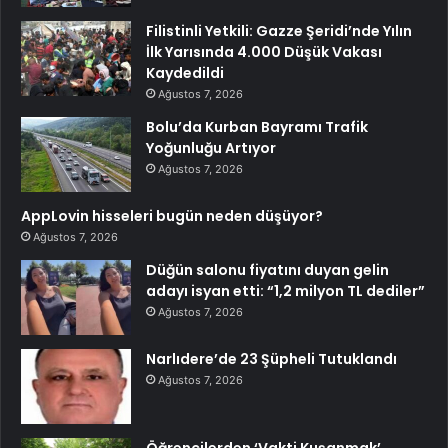
Filistinli Yetkili: Gazze Şeridi’nde Yılın
İlk Yarısında 4.000 Düşük Vakası
Kaydedildi
Ağustos 7, 2026
Bolu’da Kurban Bayramı Trafik
Yoğunluğu Artıyor
Ağustos 7, 2026
AppLovin hisseleri bugün neden düşüyor?
Ağustos 7, 2026
Düğün salonu fiyatını duyan gelin
adayı isyan etti: “1,2 milyon TL dediler”
Ağustos 7, 2026
Narlıdere’de 23 Şüpheli Tutuklandı
Ağustos 7, 2026
Öğrencilerden ‘Vakti Kuşanmak’