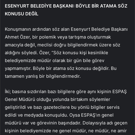
ESENYURT BELEDİYE BAŞKANI: BÖYLE BİR ATAMA SÖZ
KONUSU DEĞİL
Konuşmanın ardından söz alan Esenyurt Belediye Başkanı
Ahmet Özer, bir polemik veya tartışma oluşturmak
amacıyla değil, meclisi doğru bilgilendirmek üzere söz
aldığını söyledi. Özer, “Söz konusu kişi kesinlikle
belediyemizde müdür olarak bir gün bile görev
yapmamıştır. Böyle bir atama söz konusu değildir. Bu
tamamen yanlış bir bilgilendirmedir.
İki; basına sızdırılan bazı bilgilere göre aynı kişinin ESPAŞ
Genel Müdürü olduğu yolunda birtakım söylemler
geliştirildi ve bazı gazetecilere bu yönlü bilgiler servis
edildi ve medyada konuşuldu. Oysa ESPAŞ’ın genel
müdürü var ve görevinin başındadır. Dolayısıyla adı geçen
kişinin belediyemizde ne genel müdür, ne müdür, ne amir