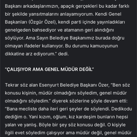
Başkanı arkadaşlarımızın, apaçık gerçekleri bu kadar farklı
bir şekilde yansıtmalarını anlayamıyorum. Kendi Genel
Başkanları (Özgür Özel), kendi parti içinde yayınladıkları
genelgeden bahsediyor ve atamanın geri alındığını
söylüyor. Ama Sayın Belediye Başkanımız burada doğru
olmayan ifadeler kullanıyor. Bu durumu kamuoyunun
dikkatine arz ediyorum.” dedi.
“ÇALIŞIYOR AMA GENEL MÜDÜR DEĞİL”
Tekrar söz alan Esenyurt Belediye Başkanı Özer, “Ben söz
konusu kişinin, müdür olmadığını söyledim, genel müdür
olmadığını söyledim.” diyerek sözlerine şöyle devam etti:
“Bana mecliste daha ileri geri şeyler de söylendi. Dedikodu
dediğim o. Yani kızım, oğlum, kız kardeşim bunların hepsi
yalan ve yanlış. Böyle bir şey söz konusu değil. O kişiyle
ilgili evet söyledim çalışıyor ama müdür değil, genel müdür