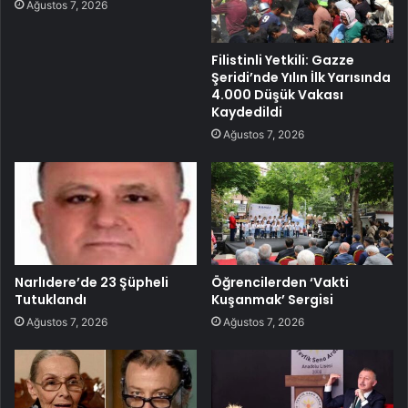
Ağustos 7, 2026
Filistinli Yetkili: Gazze
Şeridi’nde Yılın İlk Yarısında
4.000 Düşük Vakası
Kaydedildi
Ağustos 7, 2026
Narlıdere’de 23 Şüpheli
Öğrencilerden ‘Vakti
Tutuklandı
Kuşanmak’ Sergisi
Ağustos 7, 2026
Ağustos 7, 2026