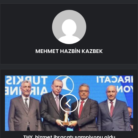
MEHMET HAZBİN KAZBEK
THY, hizmet ihracatı şampiyonu oldu