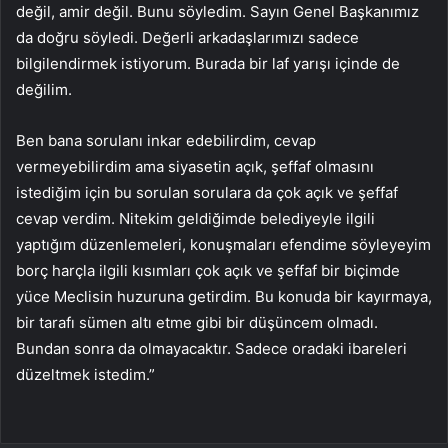
değil, amir değil. Bunu söyledim. Sayın Genel Başkanımız
da doğru söyledi. Değerli arkadaşlarımızı sadece
bilgilendirmek istiyorum. Burada bir laf yarışı içinde de
değilim.
Ben bana sorulanı inkar edebilirdim, cevap
vermeyebilirdim ama siyasetin açık, şeffaf olmasını
istediğim için bu sorulan sorulara da çok açık ve şeffaf
cevap verdim. Nitekim geldiğimde belediyeyle ilgili
yaptığım düzenlemeleri, konuşmaları efendime söyleyeyim
borç harçla ilgili kısımları çok açık ve şeffaf bir biçimde
yüce Meclisin huzuruna getirdim. Bu konuda bir kayırmaya,
bir tarafı sümen altı etme gibi bir düşüncem olmadı.
Bundan sonra da olmayacaktır. Sadece oradaki ibareleri
düzeltmek istedim.”