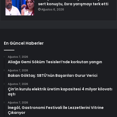
sert konuştu, Esra yarışmayı terk etti
Ağustos 6, 2026
En Güncel Haberler
Ağustos 7, 2026
Aliağa Gemi Söküm Tesisleri’nde korkutan yangın
Ağustos 7, 2026
Bakan Göktaş: SBTÜ’nün Başarıları Gurur Verici
Ağustos 7, 2026
Çin’in kurulu elektrik üretim kapasitesi 4 milyar kilovatı
aştı
Ağustos 7, 2026
İnegöl, Gastronomi Festivali İle Lezzetlerini Vitrine
Çıkarıyor