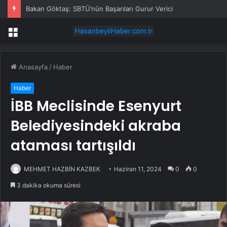
Bakan Göktaş: SBTÜ’nün Başarıları Gurur Verici
Menü
Anasayfa
/
Haber
Haber
İBB Meclisinde Esenyurt
Belediyesindeki akraba
ataması tartışıldı
MEHMET HAZBİN KAZBEK
Haziran 11, 2024
0
0
3 dakika okuma süresi