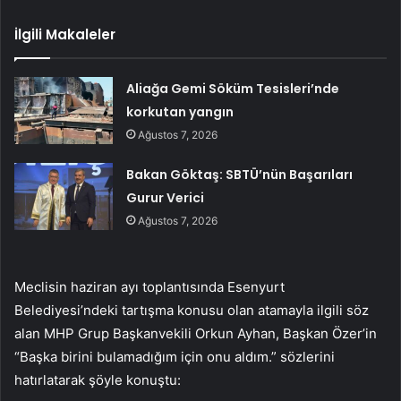
İlgili Makaleler
Aliağa Gemi Söküm Tesisleri’nde
korkutan yangın
Ağustos 7, 2026
Bakan Göktaş: SBTÜ’nün Başarıları
Gurur Verici
Ağustos 7, 2026
Meclisin haziran ayı toplantısında Esenyurt
Belediyesi’ndeki tartışma konusu olan atamayla ilgili söz
alan MHP Grup Başkanvekili Orkun Ayhan, Başkan Özer’in
“Başka birini bulamadığım için onu aldım.” sözlerini
hatırlatarak şöyle konuştu: