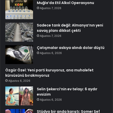
Muğla’da Etil Alkol Operasyonu
Ağustos 7, 2026
Sadece tank değil: Almanya’nın yeni
savaş planı dikkat çekti
Ağustos 7, 2026
Çatışmalar askıya alındı dolar düştü
Ağustos 6, 2026
Özgür Özel: Yeni parti kuruyoruz, ana muhalefet
kürsüsünü bırakmıyoruz
Ağustos 6, 2026
Selin Şekerci’nin ev telaşı: 6 aydır
evsizim
Ağustos 6, 2026
Stüdyo bir anda karıştı: Somer Şef