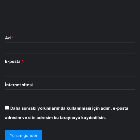
u
m
*
Ad
*
E-posta
*
İnternet sitesi
Daha sonraki yorumlarımda kullanılması için adım, e-posta
adresim ve site adresim bu tarayıcıya kaydedilsin.