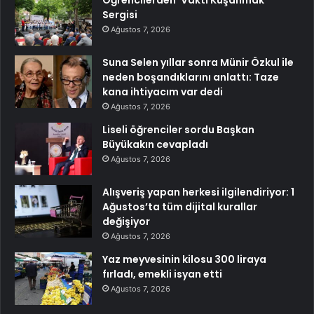
Sergisi
Ağustos 7, 2026
Suna Selen yıllar sonra Münir Özkul ile
neden boşandıklarını anlattı: Taze
kana ihtiyacım var dedi
Ağustos 7, 2026
Liseli öğrenciler sordu Başkan
Büyükakın cevapladı
Ağustos 7, 2026
Alışveriş yapan herkesi ilgilendiriyor: 1
Ağustos’ta tüm dijital kurallar
değişiyor
Ağustos 7, 2026
Yaz meyvesinin kilosu 300 liraya
fırladı, emekli isyan etti
Ağustos 7, 2026