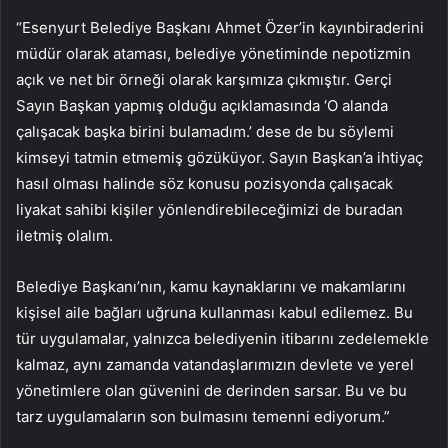
“Esenyurt Belediye Başkanı Ahmet Özer’in kayınbiraderini
müdür olarak ataması, belediye yönetiminde nepotizmin
açık ve net bir örneği olarak karşımıza çıkmıştır. Gerçi
Sayın Başkan yapmış olduğu açıklamasında ‘O alanda
çalışacak başka birini bulamadım.’ dese de bu söylemi
kimseyi tatmin etmemiş gözüküyor. Sayın Başkan’a ihtiyaç
hasıl olması halinde söz konusu pozisyonda çalışacak
liyakat sahibi kişiler yönlendirebileceğimizi de buradan
iletmiş olalım.
Belediye Başkanı’nın, kamu kaynaklarını ve makamlarını
kişisel aile bağları uğruna kullanması kabul edilemez. Bu
tür uygulamalar, yalnızca belediyenin itibarını zedelemekle
kalmaz, aynı zamanda vatandaşlarımızın devlete ve yerel
yönetimlere olan güvenini de derinden sarsar. Bu ve bu
tarz uygulamaların son bulmasını temenni ediyorum.”