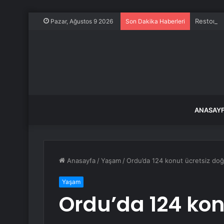
Restoran
Pazar, Ağustos 9 2026
Son Dakika Haberleri
ANASAY
Anasayfa
/
Yaşam
/
Ordu’da 124 konut ücretsiz do
Yaşam
Ordu’da 124 kon