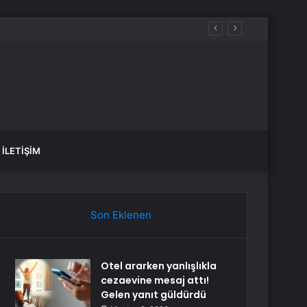
İLETIŞIM
Son Eklenen
Otel ararken yanlışlıkla
cezaevine mesaj attı!
Gelen yanıt güldürdü