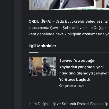
ORDU (İGFA) –
Ordu Büyükşehir Belediyesi tara
kapsamında Çevre, Şehircilik ve İklim Değişikliğ
kent genelinde hava kirliliğinin azaltılmasına yö
İlgili Makaleler
Survivor’da bacağını
kaybeden yarışmacı yeni
hayatına alışmaya çalışıyor
Yürütece başladı
Ağustos 8, 2026
İklim Değişikliği ve Sıfır Atık Dairesi Başkanl