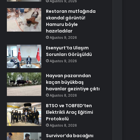
Ağustos 9, 2026
Restoran mutfağında
skandal görüntü!
Hamuru böyle
hazırladılar
Ağustos 9, 2026
Esenyurt’ta Ulaşım
Sorunları Görüşüldü
Ağustos 9, 2026
Hayvan pazarından
kaçan büyükbaş
havanlar gezintiye çıktı
Ağustos 8, 2026
BTSO ve TOBFED’ten
Elektrikli Araç Eğitimi
Protokolü
Ağustos 8, 2026
Survivor’da bacağını