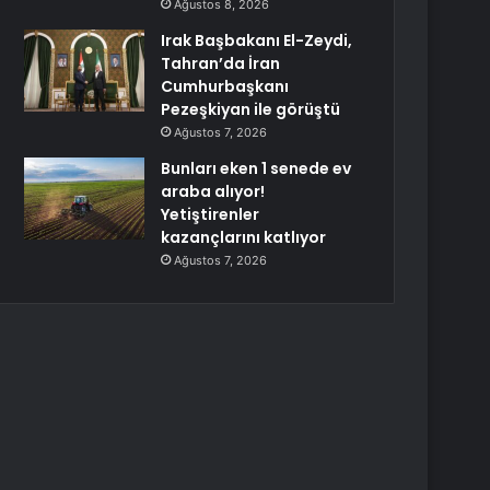
Ağustos 8, 2026
Irak Başbakanı El-Zeydi,
Tahran’da İran
Cumhurbaşkanı
Pezeşkiyan ile görüştü
Ağustos 7, 2026
Bunları eken 1 senede ev
araba alıyor!
Yetiştirenler
kazançlarını katlıyor
Ağustos 7, 2026