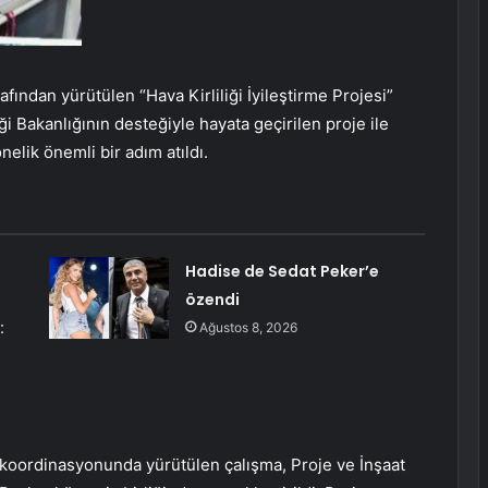
fından yürütülen “Hava Kirliliği İyileştirme Projesi”
i Bakanlığının desteğiyle hayata geçirilen proje ile
nelik önemli bir adım atıldı.
Hadise de Sedat Peker’e
özendi
:
Ağustos 8, 2026
ığı koordinasyonunda yürütülen çalışma, Proje ve İnşaat