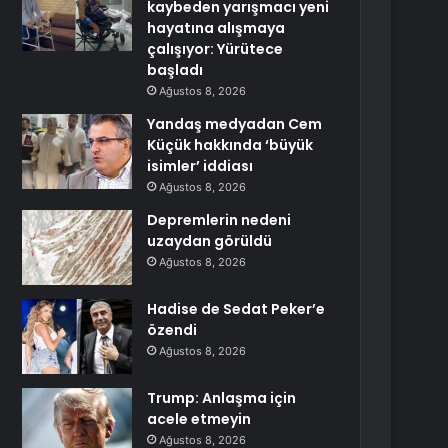
kaybeden yarışmacı yeni
hayatına alışmaya
çalışıyor: Yürütece
başladı
Ağustos 8, 2026
Yandaş medyadan Cem
Küçük hakkında ‘büyük
isimler’ iddiası
Ağustos 8, 2026
Depremlerin nedeni
uzaydan görüldü
Ağustos 8, 2026
Hadise de Sedat Peker’e
özendi
Ağustos 8, 2026
Trump: Anlaşma için
acele etmeyin
Ağustos 8, 2026