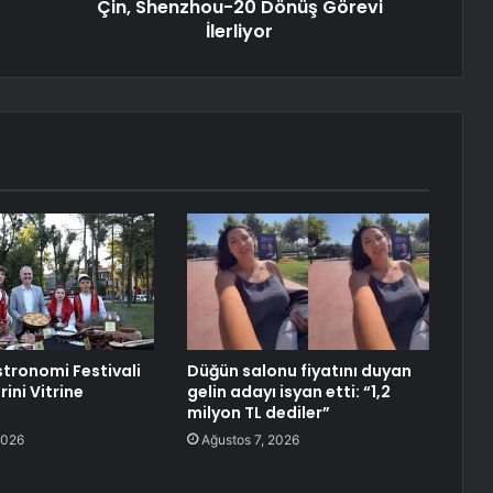
Çin, Shenzhou-20 Dönüş Görevi
İlerliyor
stronomi Festivali
Düğün salonu fiyatını duyan
rini Vitrine
gelin adayı isyan etti: “1,2
milyon TL dediler”
2026
Ağustos 7, 2026