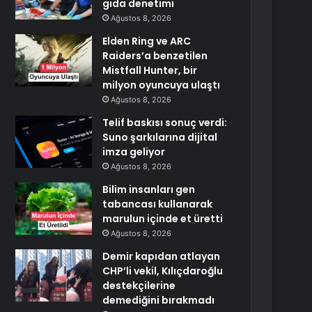
gıda denetimi
Ağustos 8, 2026
Elden Ring ve ARC
Raiders’a benzetilen
Mistfall Hunter, bir
milyon oyuncuya ulaştı
Ağustos 8, 2026
Telif baskısı sonuç verdi:
Suno şarkılarına dijital
imza geliyor
Ağustos 8, 2026
Bilim insanları gen
tabancası kullanarak
marulun içinde et üretti
Ağustos 8, 2026
Demir kapıdan atlayan
CHP’li vekil, Kılıçdaroğlu
destekçilerine
demediğini bırakmadı