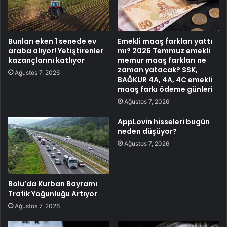
Bunları eken 1 senede ev
Emekli maaş farkları yattı
araba alıyor! Yetiştirenler
mı? 2026 Temmuz emekli
kazançlarını katlıyor
memur maaş farkları ne
zaman yatacak? SSK,
Ağustos 7, 2026
BAĞKUR 4A, 4A, 4C emekli
maaş farkı ödeme günleri
Ağustos 7, 2026
AppLovin hisseleri bugün
neden düşüyor?
Ağustos 7, 2026
Bolu’da Kurban Bayramı
Trafik Yoğunluğu Artıyor
Ağustos 7, 2026