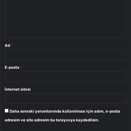
r
u
m
*
Ad
*
E-posta
*
İnternet sitesi
Daha sonraki yorumlarımda kullanılması için adım, e-posta
adresim ve site adresim bu tarayıcıya kaydedilsin.