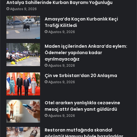
Antalya Sahillerinde Kurban Bayramı Yoğunluğu
Ağustos 9, 2026
Amasya’da Kaçan Kurbanlık Keçi
Trafiği Kilitledi
Ağustos 9, 2026
Maden işçilerinden Ankara’da eylem:
Ödemeler yapılana kadar
ayrılmayacağız
Ağustos 9, 2026
Çin ve Sırbistan’dan 20 Anlaşma
Ağustos 9, 2026
Otel ararken yanlışlıkla cezaevine
mesaj attı! Gelen yanıt güldürdü
Ağustos 9, 2026
Restoran mutfağında skandal
görüntü! Hamuru böyle hazırladılar