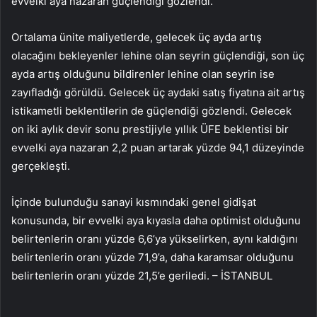
evvelki aya nazaran güçlendiği gözlendi.
Ortalama ünite maliyetlerde, gelecek üç ayda artış
olacağını bekleyenler lehine olan seyrin güçlendiği, son üç
ayda artış olduğunu bildirenler lehine olan seyrin ise
zayıfladığı görüldü. Gelecek üç aydaki satış fiyatına ait artış
istikametli beklentilerin de güçlendiği gözlendi. Gelecek
on iki aylık devir sonu prestijiyle yıllık ÜFE beklentisi bir
evvelki aya nazaran 2,2 puan artarak yüzde 94,1 düzeyinde
gerçekleşti.
İçinde bulunduğu sanayi kısmındaki genel gidişat
konusunda, bir evvelki aya kıyasla daha optimist olduğunu
belirtenlerin oranı yüzde 6,6’ya yükselirken, aynı kaldığını
belirtenlerin oranı yüzde 71,9’a, daha karamsar olduğunu
belirtenlerin oranı yüzde 21,5’e geriledi. – İSTANBUL