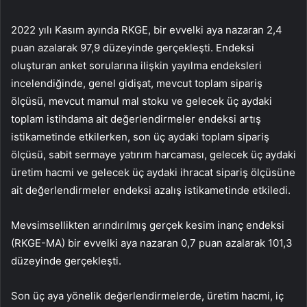
2022 yılı Kasım ayında RKGE, bir evvelki aya nazaran 2,4
puan azalarak 97,9 düzeyinde gerçekleşti. Endeksi
oluşturan anket sorularına ilişkin yayılma endeksleri
incelendiğinde, genel gidişat, mevcut toplam sipariş
ölçüsü, mevcut mamul mal stoku ve gelecek üç aydaki
toplam istihdama ait değerlendirmeler endeksi artış
istikametinde etkilerken, son üç aydaki toplam sipariş
ölçüsü, sabit sermaye yatırım harcaması, gelecek üç aydaki
üretim hacmi ve gelecek üç aydaki ihracat sipariş ölçüsüne
ait değerlendirmeler endeksi azalış istikametinde etkiledi.
Mevsimsellikten arındırılmış gerçek kesim inanç endeksi
(RKGE-MA) bir evvelki aya nazaran 0,7 puan azalarak 101,3
düzeyinde gerçekleşti.
Son üç aya yönelik değerlendirmelerde, üretim hacmi, iç