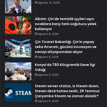
Ağustos 10, 2026
Albüm: Çin’de temizlik işçileri aşırı
sıcaklara karşı fanlı soğutucu yelek
kullanıyor
Ağustos 9, 2026
Çin Ticaret Bakanlığı: Çin’in yapay
zeka ihracatı, gücünü inovasyon ve
sanayi altyapısından alıyor
Ağustos 9, 2026
Konya’da 780 Kilogramlık Deve İlgi
Odağı
Ağustos 9, 2026
Steam server status, is Steam down,
Steam deck hatası nedir, 29 Temmuz
Çarşamba Steam ne zaman düzelir?
Ağustos 9, 2026