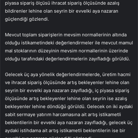
piyasa sipariş ölçüsü ihracat sipariş ölçüsünde azalış
bildirenler lehine olan seyrin bir evvelki aya nazaran
güçlendiği gözlendi.
Mevcut toplam siparişlerin mevsim normallerinin altında
olduğu istikametindeki değerlendirmeler ile mevcut mamul
mal stoklarının düzeyinin mevsim normallerinin üzerinde
olduğu tarafındaki değerlendirmelerin zayıfladığı görüldü.
Gelecek üç aya yönelik değerlendirmelerde, üretim hacmi
ve ihracat sipariş ölçüsünde artış bekleyenler lehine olan
seyrin bir evvelki aya nazaran zayıfladığı, iç piyasa sipariş
ölçüsünde artış bekleyenler lehine olan seyrin ise azalış
bekleyenler lehine döndüğü görüldü. Gelecek on iki aydaki
sabit sermaye yatırım harcamasına ait artış istikametli
beklentilerin bir evvelki aya nazaran zayıfladığı, gelecek üç
aydaki istihdama ait artış istikametli beklentilerin ise bir