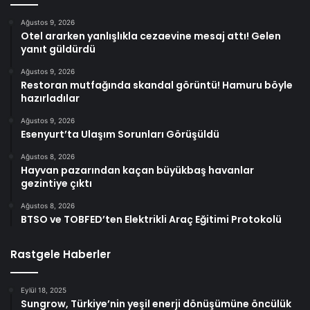
Ağustos 9, 2026
Otel ararken yanlışlıkla cezaevine mesaj attı! Gelen
yanıt güldürdü
Ağustos 9, 2026
Restoran mutfağında skandal görüntü! Hamuru böyle
hazırladılar
Ağustos 9, 2026
Esenyurt’ta Ulaşım Sorunları Görüşüldü
Ağustos 8, 2026
Hayvan pazarından kaçan büyükbaş havanlar
gezintiye çıktı
Ağustos 8, 2026
BTSO ve TOBFED’ten Elektrikli Araç Eğitimi Protokolü
Rastgele Haberler
Eylül 18, 2025
Sungrow, Türkiye’nin yeşil enerji dönüşümüne öncülük