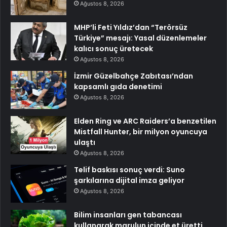
Ağustos 8, 2026
MHP’li Feti Yıldız’dan “Terörsüz
Türkiye” mesajı: Yasal düzenlemeler
kalıcı sonuç üretecek
Ağustos 8, 2026
İzmir Güzelbahçe Zabıtası’ndan
kapsamlı gıda denetimi
Ağustos 8, 2026
Elden Ring ve ARC Raiders’a benzetilen
Mistfall Hunter, bir milyon oyuncuya
ulaştı
Ağustos 8, 2026
Telif baskısı sonuç verdi: Suno
şarkılarına dijital imza geliyor
Ağustos 8, 2026
Bilim insanları gen tabancası
kullanarak marulun içinde et üretti