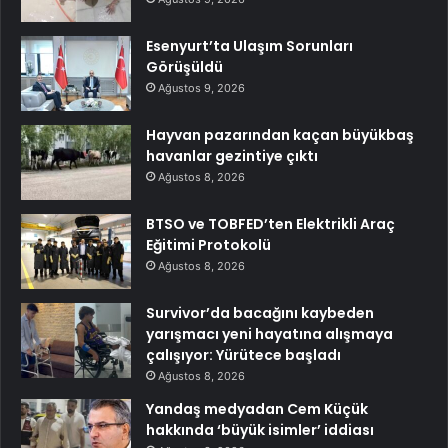
Esenyurt’ta Ulaşım Sorunları
Görüşüldü
Ağustos 9, 2026
Hayvan pazarından kaçan büyükbaş
havanlar gezintiye çıktı
Ağustos 8, 2026
BTSO ve TOBFED’ten Elektrikli Araç
Eğitimi Protokolü
Ağustos 8, 2026
Survivor’da bacağını kaybeden
yarışmacı yeni hayatına alışmaya
çalışıyor: Yürütece başladı
Ağustos 8, 2026
Yandaş medyadan Cem Küçük
hakkında ‘büyük isimler’ iddiası