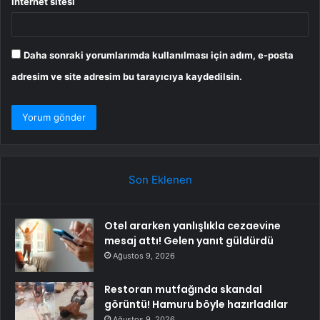
İnternet sitesi
Daha sonraki yorumlarımda kullanılması için adım, e-posta
adresim ve site adresim bu tarayıcıya kaydedilsin.
Son Eklenen
Otel ararken yanlışlıkla cezaevine
mesaj attı! Gelen yanıt güldürdü
Ağustos 9, 2026
Restoran mutfağında skandal
görüntü! Hamuru böyle hazırladılar
Ağustos 9, 2026