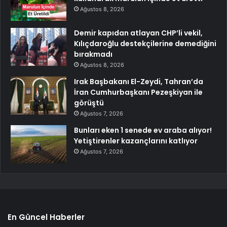
Ağustos 8, 2026
Demir kapıdan atlayan CHP’li vekil,
Kılıçdaroğlu destekçilerine demediğini
bırakmadı
Ağustos 8, 2026
Irak Başbakanı El-Zeydi, Tahran’da
İran Cumhurbaşkanı Pezeşkiyan ile
görüştü
Ağustos 7, 2026
Bunları eken 1 senede ev araba alıyor!
Yetiştirenler kazançlarını katlıyor
Ağustos 7, 2026
En Güncel Haberler