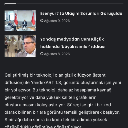
Esenyurt’ta Ulaşım Sorunları Görüşüldü
Ağustos 9, 2026
Yandaş medyadan Cem Küçük
hakkında ‘büyük isimler’ iddiası
Ağustos 8, 2026
Geliştirilmiş bir teknoloji olan gizli difüzyon (latent
diffusion) ile YandexART 1.3, görüntü oluşturmak için yeni
bir yol açıyor. Bu teknoloji daha az hesaplama kaynağı
gerektiriyor ve daha yüksek kaliteli grafiklerin
oluşturulmasını kolaylaştırıyor. Süreç ise gizli bir kod
olarak bilinen bir ara görüntü temsili geliştirerek başlıyor.
Sinir ağı daha sonra bu kodu tek bir adımda yüksek
çözünürlüklü görüntüye dönüştürüyor.