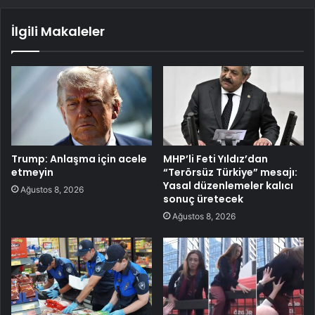
İlgili Makaleler
Trump: Anlaşma için acele
MHP’li Feti Yıldız’dan
etmeyin
“Terörsüz Türkiye” mesajı:
Yasal düzenlemeler kalıcı
Ağustos 8, 2026
sonuç üretecek
Ağustos 8, 2026