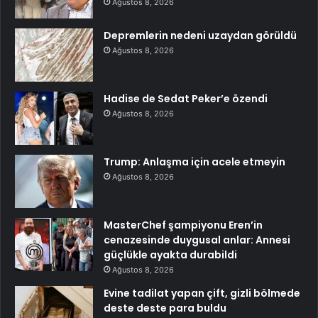
Ağustos 8, 2026
Depremlerin nedeni uzaydan görüldü
Ağustos 8, 2026
Hadise de Sedat Peker’e özendi
Ağustos 8, 2026
Trump: Anlaşma için acele etmeyin
Ağustos 8, 2026
MasterChef şampiyonu Eren’in
cenazesinde duygusal anlar: Annesi
güçlükle ayakta durabildi
Ağustos 8, 2026
Evine tadilat yapan çift, gizli bölmede
deste deste para buldu