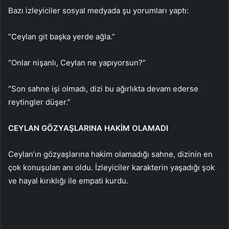
Bazı izleyiciler sosyal medyada şu yorumları yaptı:
“Ceylan git başka yerde ağla.”
“Onlar nişanlı, Ceylan ne yapıyorsun?”
“Son sahne işi olmadı, dizi bu ağırlıkta devam ederse
reytingler düşer.”
CEYLAN GÖZYAŞLARINA HAKİM OLAMADI
Ceylan’ın gözyaşlarına hakim olamadığı sahne, dizinin en
çok konuşulan anı oldu. İzleyiciler karakterin yaşadığı şok
ve hayal kırıklığı ile empati kurdu.