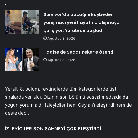
Survivor’da bacağını kaybeden
yarışmacı yeni hayatına alışmaya
çalışıyor: Yürütece başladı
Ağustos 8, 2026
Hadise de Sedat Peker’e özendi
Ağustos 8, 2026
Yeraltı 8. bölüm, reytinglerde tüm kategorilerde üst
sıralarda yer aldı. Dizinin son bölümü sosyal medyada da
yoğun yorum aldı; izleyiciler hem Ceylan’ı eleştirdi hem de
destekledi.
İZLEYİCİLER SON SAHNEYİ ÇOK ELEŞTİRDİ