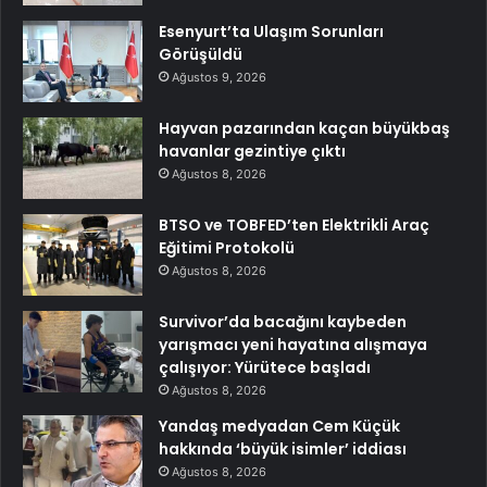
Esenyurt’ta Ulaşım Sorunları
Görüşüldü
Ağustos 9, 2026
Hayvan pazarından kaçan büyükbaş
havanlar gezintiye çıktı
Ağustos 8, 2026
BTSO ve TOBFED’ten Elektrikli Araç
Eğitimi Protokolü
Ağustos 8, 2026
Survivor’da bacağını kaybeden
yarışmacı yeni hayatına alışmaya
çalışıyor: Yürütece başladı
Ağustos 8, 2026
Yandaş medyadan Cem Küçük
hakkında ‘büyük isimler’ iddiası
Ağustos 8, 2026