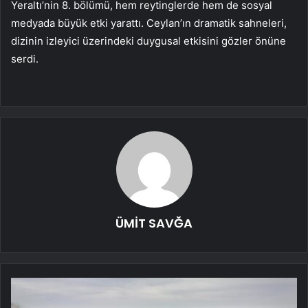
Yeraltı’nin 8. bölümü, hem reytinglerde hem de sosyal
medyada büyük etki yarattı. Ceylan’ın dramatik sahneleri,
dizinin izleyici üzerindeki duygusal etkisini gözler önüne
serdi.
ÜMİT SAVĞA