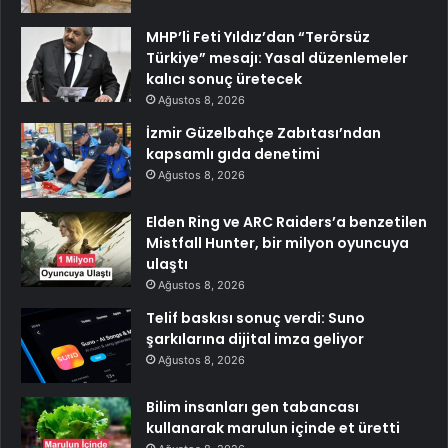
MHP’li Feti Yıldız’dan “Terörsüz
Türkiye” mesajı: Yasal düzenlemeler
kalıcı sonuç üretecek
Ağustos 8, 2026
İzmir Güzelbahçe Zabıtası’ndan
kapsamlı gıda denetimi
Ağustos 8, 2026
Elden Ring ve ARC Raiders’a benzetilen
Mistfall Hunter, bir milyon oyuncuya
ulaştı
Ağustos 8, 2026
Telif baskısı sonuç verdi: Suno
şarkılarına dijital imza geliyor
Ağustos 8, 2026
Bilim insanları gen tabancası
kullanarak marulun içinde et üretti