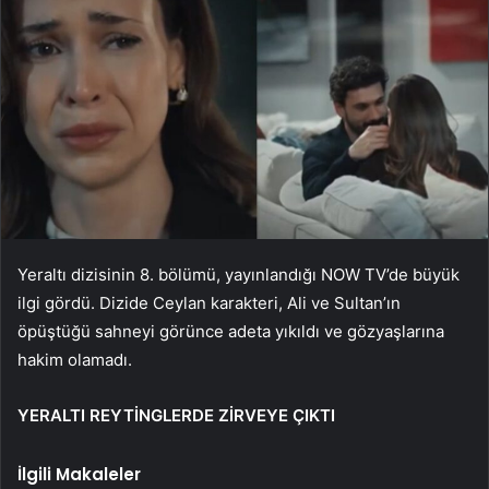
Yeraltı dizisinin 8. bölümü, yayınlandığı NOW TV’de büyük
ilgi gördü. Dizide Ceylan karakteri, Ali ve Sultan’ın
öpüştüğü sahneyi görünce adeta yıkıldı ve gözyaşlarına
hakim olamadı.
YERALTI REYTİNGLERDE ZİRVEYE ÇIKTI
İlgili Makaleler