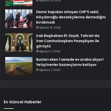
Ağustos 8, 2026
Demir kapıdan atlayan CHP’li vekil,
Kılıçdaroğlu destekçilerine demediğini
bırakmadı
Ağustos 8, 2026
Irak Başbakanı El-Zeydi, Tahran’da
İran Cumhurbaşkanı Pezeşkiyan ile
görüştü
Ağustos 7, 2026
Bunları eken 1 senede ev araba alıyor!
Yetiştirenler kazançlarını katlıyor
Ağustos 7, 2026
En Güncel Haberler