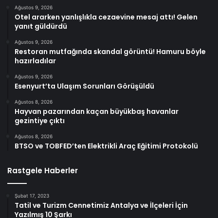
Ağustos 9, 2026
Otel ararken yanlışlıkla cezaevine mesaj attı! Gelen
yanıt güldürdü
Ağustos 9, 2026
Restoran mutfağında skandal görüntü! Hamuru böyle
hazırladılar
Ağustos 9, 2026
Esenyurt’ta Ulaşım Sorunları Görüşüldü
Ağustos 8, 2026
Hayvan pazarından kaçan büyükbaş havanlar
gezintiye çıktı
Ağustos 8, 2026
BTSO ve TOBFED’ten Elektrikli Araç Eğitimi Protokolü
Rastgele Haberler
Şubat 17, 2023
Tatil ve Turizm Cennetimiz Antalya ve İlçeleri İçin
Yazılmış 10 Şarkı